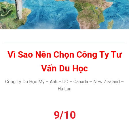
Vì Sao Nên Chọn Công Ty Tư
Vấn Du Học
Công Ty Du Học Mỹ – Anh – ÚC – Canada – New Zealand –
Hà Lan
9
/10