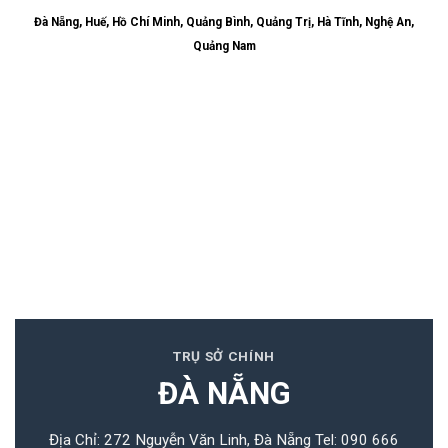
Đà Nẵng, Huế, Hồ Chí Minh, Quảng Bình, Quảng Trị, Hà Tĩnh, Nghệ An,
Quảng Nam
TRỤ SỞ CHÍNH
ĐÀ NẴNG
Địa Chỉ: 272 Nguyễn Văn Linh, Đà Nẵng
Tel: 090 666