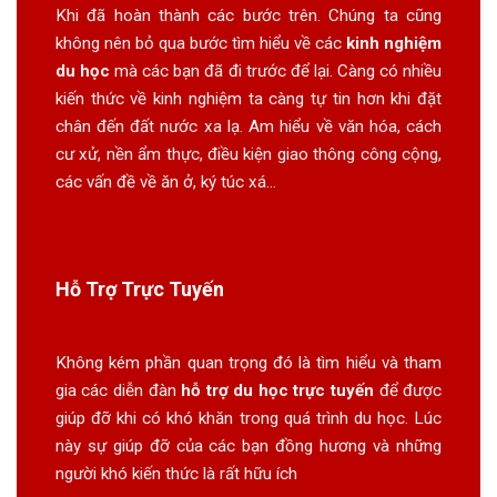
Khi đã hoàn thành các bước trên. Chúng ta cũng
không nên bỏ qua bước tìm hiểu về các
kinh nghiệm
du học
mà các bạn đã đi trước để lại. Càng có nhiều
kiến thức về kinh nghiệm ta càng tự tin hơn khi đặt
chân đến đất nước xa lạ. Am hiểu về văn hóa, cách
cư xử, nền ẩm thực, điều kiện giao thông công cộng,
các vấn đề về ăn ở, ký túc xá…
Hỗ Trợ Trực Tuyến
Không kém phần quan trọng đó là tìm hiểu và tham
gia các diễn đàn
hỗ trợ du học trực tuyến
để được
giúp đỡ khi có khó khăn trong quá trình du học. Lúc
này sự giúp đỡ của các bạn đồng hương và những
người khó kiến thức là rất hữu ích