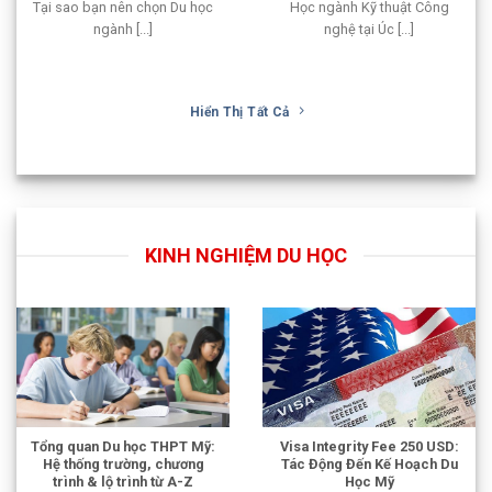
Tại sao bạn nên chọn Du học
Học ngành Kỹ thuật Công
ngành [...]
nghệ tại Úc [...]
Hiển Thị Tất Cả
KINH NGHIỆM DU HỌC
Tổng quan Du học THPT Mỹ:
Visa Integrity Fee 250 USD:
Hệ thống trường, chương
Tác Động Đến Kế Hoạch Du
trình & lộ trình từ A-Z
Học Mỹ