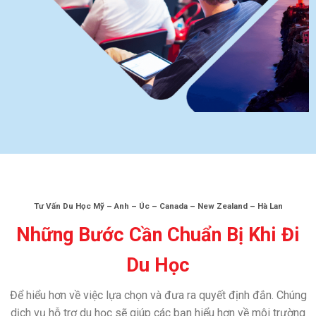
Tư Vấn Du Học Mỹ – Anh – Úc – Canada – New Zealand – Hà Lan
Những Bước Cần Chuẩn Bị Khi Đi
Du Học
Để hiểu hơn về việc lựa chọn và đưa ra quyết định đắn. Chúng
dịch vụ hỗ trợ du học sẽ giúp các bạn hiểu hơn về môi trường