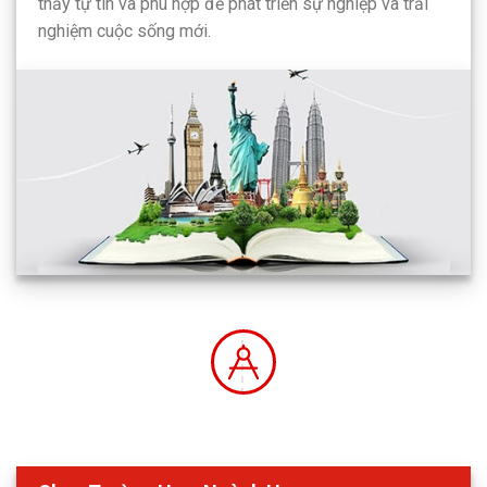
thấy tự tin và phù hợp để phát triển sự nghiệp và trải
nghiệm cuộc sống mới.