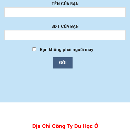
TÊN CỦA BẠN
SĐT CỦA BẠN
Bạn không phải người máy
Địa Chỉ Công Ty Du Học Ở