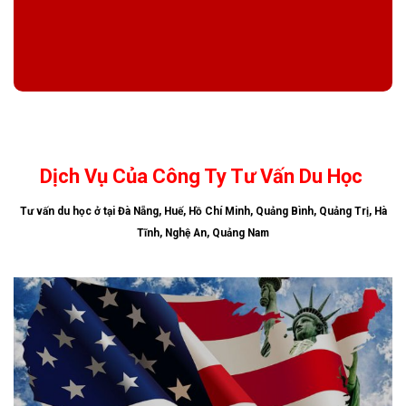
Dịch Vụ Của Công Ty Tư Vấn Du Học
Tư vấn du học ở tại
Đà Nẵng, Huế, Hồ Chí Minh, Quảng Bình, Quảng Trị, Hà
Tĩnh, Nghệ An, Quảng Nam