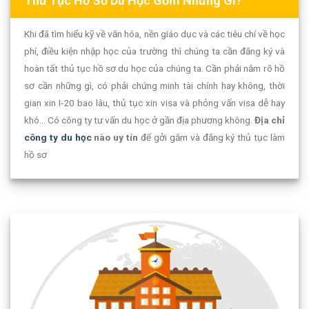
Thủ Tục Hồ Sơ Du Học Gồm Những Gì?
Khi đã tìm hiểu kỹ về văn hóa, nền giáo dục và các tiêu chí về học
phí, điều kiện nhập học của trường thì chúng ta cần đăng ký và
hoàn tất thủ tục hồ sơ du học của chúng ta. Cần phải nắm rõ hồ
sơ cần những gì, có phải chứng minh tài chính hay không, thời
gian xin I-20 bao lâu, thủ tục xin visa và phỏng vấn visa dễ hay
khó… Có công ty tư vấn du học ở gần địa phương không.
Địa chỉ
công ty du học
nào uy tín
để gởi gắm và đăng ký thủ tục làm
hồ sơ