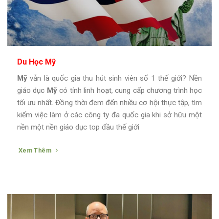
Du Học Mỹ
Mỹ
vẫn là quốc gia thu hút sinh viên số 1 thế giới? Nền
giáo dục
Mỹ
có tính linh hoạt, cung cấp chương trình học
tối ưu nhất. Đồng thời đem đến nhiều cơ hội thực tập, tìm
kiếm việc làm ở các công ty đa quốc gia khi sở hữu một
nền một nền giáo dục top đầu thế giới
Xem Thêm