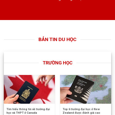
BẢN TIN DU HỌC
TRƯỜNG HỌC
Tìm hiểu thông tin về trường đại
Top 6 trường đại học ở New
học và THPT ở Canada
Zealand được đánh giá cao