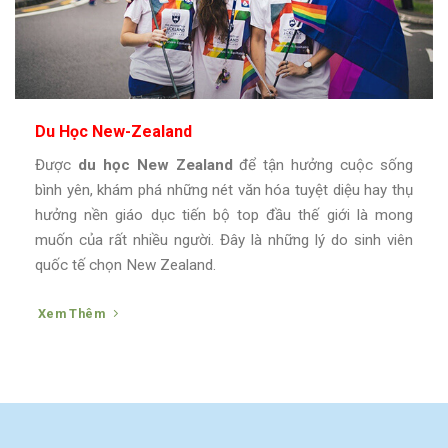
Du Học New-Zealand
Được
du học New Zealand
để tận hưởng cuộc sống
bình yên, khám phá những nét văn hóa tuyệt diệu hay thụ
hưởng nền giáo dục tiến bộ top đầu thế giới là mong
muốn của rất nhiều người. Đây là những lý do sinh viên
quốc tế chọn New Zealand.
Xem Thêm