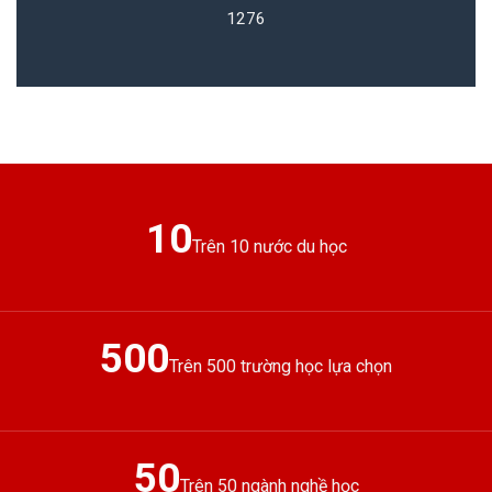
1276
10
Trên 10 nước du học
500
Trên 500 trường học lựa chọn
50
Trên 50 ngành nghề học