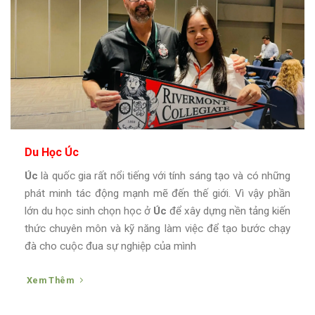
Du Học Úc
Úc
là quốc gia rất nổi tiếng với tính sáng tạo và có những
phát minh tác động mạnh mẽ đến thế giới. Vì vậy phần
lớn du học sinh chọn học ở
Úc
để xây dựng nền tảng kiến
thức chuyên môn và kỹ năng làm việc để tạo bước chạy
đà cho cuộc đua sự nghiệp của mình
Xem Thêm