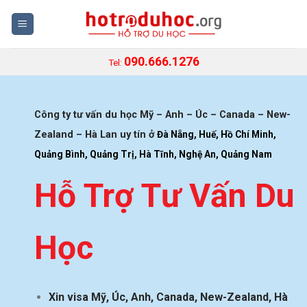
Skip
to
content
090.666.1276
Tel:
Công ty tư vấn du học Mỹ – Anh – Úc – Canada – New-
Zealand – Hà Lan uy tín ở
Đà Nẵng, Huế, Hồ Chí Minh,
Quảng Bình, Quảng Trị, Hà Tĩnh, Nghệ An, Quảng Nam
Hỗ Trợ Tư Vấn Du
Học
Xin visa Mỹ, Úc, Anh, Canada, New-Zealand, Hà