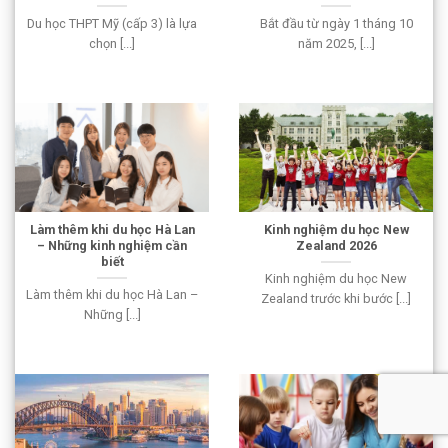
Du học THPT Mỹ (cấp 3) là lựa
Bắt đầu từ ngày 1 tháng 10
chọn [...]
năm 2025, [...]
Làm thêm khi du học Hà Lan
Kinh nghiệm du học New
– Những kinh nghiệm cần
Zealand 2026
biết
Kinh nghiệm du học New
Làm thêm khi du học Hà Lan –
Zealand trước khi bước [...]
Những [...]