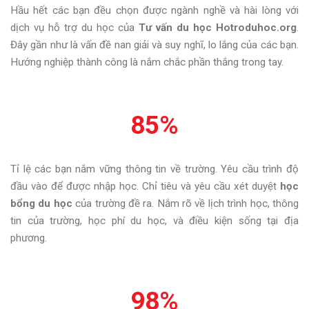
Hầu hết các bạn đều chọn được ngành nghề và hài lòng với
dịch vụ hỗ trợ du học của
Tư vấn du học Hotroduhoc.org
.
Đây gần như là vấn đề nan giải và suy nghĩ, lo lắng của các bạn.
Hướng nghiệp thành công là nắm chắc phần thắng trong tay.
85
%
Tỉ lệ các bạn nắm vững thông tin về trường. Yêu cầu trình độ
đầu vào để được nhập học. Chỉ tiêu và yêu cầu xét duyệt
học
bổng du học
của trường đề ra. Nắm rõ về lịch trình học, thông
tin của trường, học phí du học, và điều kiện sống tại địa
phương.
98
%