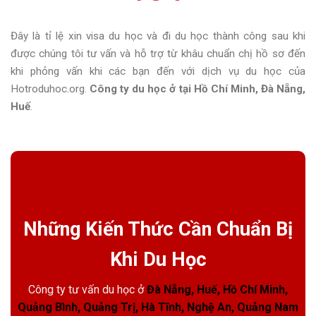
Đây là tỉ lệ xin visa du học và đi du học thành công sau khi
được chúng tôi tư vấn và hỗ trợ từ khâu chuẩn chị hồ sơ đến
khi phỏng vấn khi các bạn đến với dịch vụ du học của
Hotroduhoc.org.
Công ty du học ở tại Hồ Chí Minh, Đà Nẵng,
Huế
.
Những Kiến Thức Cần Chuẩn Bị
Khi Du Học
Công ty tư vấn du học ở
Đà Nẵng, Huế, Hồ Chí Minh,
Quảng Bình, Quảng Trị, Hà Tĩnh, Nghệ An, Quảng Nam