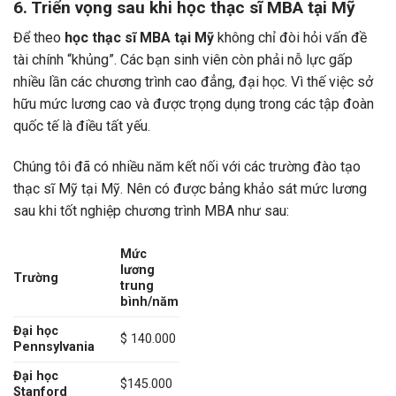
6. Triển vọng sau khi học thạc sĩ MBA tại Mỹ
Để theo
học thạc sĩ MBA tại Mỹ
không chỉ đòi hỏi vấn đề
tài chính “khủng”. Các bạn sinh viên còn phải nỗ lực gấp
nhiều lần các chương trình cao đẳng, đại học. Vì thế việc sở
hữu mức lương cao và được trọng dụng trong các tập đoàn
quốc tế là điều tất yếu.
Chúng tôi đã có nhiều năm kết nối với các trường đào tạo
thạc sĩ Mỹ tại Mỹ. Nên có được bảng khảo sát mức lương
sau khi tốt nghiệp chương trình MBA như sau:
Mức
lương
Trường
trung
bình/năm
Đại học
$ 140.000
Pennsylvania
Đại học
$145.000
Stanford