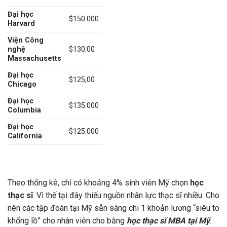
Đại học
$150.000
Harvard
Viện Công
nghệ
$130.00
Massachusetts
Đại học
$125,00
Chicago
Đại học
$135.000
Columbia
Đại học
$125.000
California
Theo thống kê, chỉ có khoảng 4% sinh viên Mỹ chọn
học
thạc sĩ
. Vì thế tại đây thiếu nguồn nhân lực thạc sĩ nhiều. Cho
nên các tập đoàn tại Mỹ sẵn sàng chi 1 khoản lương “siêu to
khổng lồ” cho nhân viên cho bằng
học thạc sĩ MBA tại Mỹ
.