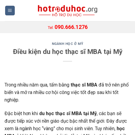
Skip
to
content
090.666.1276
Tel:
NGÀNH HỌC Ở MỸ
Điều kiện du học thạc sĩ MBA tại Mỹ
Trong nhiều năm qua, tấm bằng
thạc sĩ MBA
đã trở nên phổ
biến và mở ra nhiều cơ hội công việc tốt đẹp sau khi tốt
nghiệp.
Đặc biệt hơn khi
du học thạc sĩ MBA tại Mỹ
, các bạn sẽ
được tiếp xúc với nền giáo dục bậc nhất thế giới. Đây được
xem là ngành học “vàng” cho mọi sinh viên. Tuy nhiên,
học