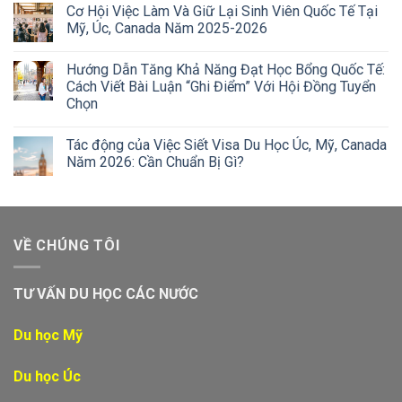
Cơ Hội Việc Làm Và Giữ Lại Sinh Viên Quốc Tế Tại
Mỹ, Úc, Canada Năm 2025-2026
Hướng Dẫn Tăng Khả Năng Đạt Học Bổng Quốc Tế:
Cách Viết Bài Luận “Ghi Điểm” Với Hội Đồng Tuyển
Chọn
Tác động của Việc Siết Visa Du Học Úc, Mỹ, Canada
Năm 2026: Cần Chuẩn Bị Gì?
VỀ CHÚNG TÔI
TƯ VẤN DU HỌC CÁC NƯỚC
Du học Mỹ
Du học Úc