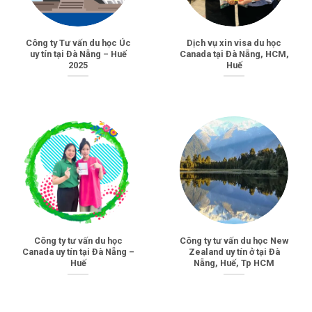
Công ty Tư vấn du học Úc
Dịch vụ xin visa du học
uy tín tại Đà Nẵng – Huế
Canada tại Đà Nẵng, HCM,
2025
Huế
Công ty tư vấn du học
Công ty tư vấn du học New
Canada uy tín tại Đà Nẵng –
Zealand uy tín ở tại Đà
Huế
Nẵng, Huế, Tp HCM