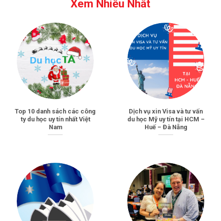
Xem Nhiều Nhất
Top 10 danh sách các công
Dịch vụ xin Visa và tư vấn
ty du học uy tín nhất Việt
du học Mỹ uy tín tại HCM –
Nam
Huế – Đà Nẵng