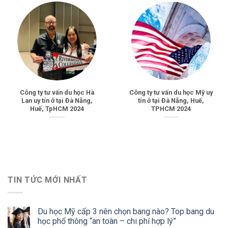
Công ty tư vấn du học Hà
Công ty tư vấn du học Mỹ uy
Lan uy tín ở tại Đà Nẵng,
tín ở tại Đà Nẵng, Huế,
Huế, TpHCM 2024
TPHCM 2024
TIN TỨC MỚI NHẤT
Du học Mỹ cấp 3 nên chọn bang nào? Top bang du
học phổ thông “an toàn – chi phí hợp lý”