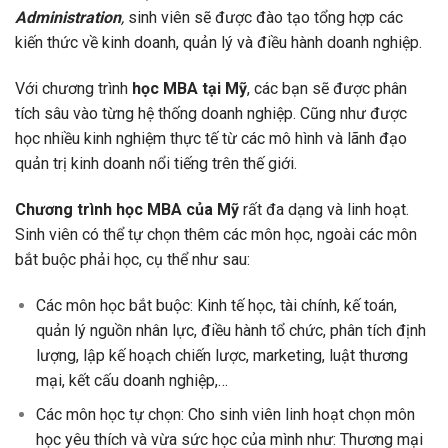
Administration
,
sinh viên sẽ được đào tạo tổng hợp các
kiến thức về kinh doanh, quản lý và điều hành doanh nghiệp.
Với chương trình
học MBA tại Mỹ
, các bạn sẽ được phân
tích sâu vào từng hệ thống doanh nghiệp. Cũng như được
học nhiều kinh nghiệm thực tế từ các mô hình và lãnh đạo
quản trị kinh doanh nổi tiếng trên thế giới.
Chương trình học MBA của Mỹ
rất đa dạng và linh hoạt.
Sinh viên có thể tự chọn thêm các môn học, ngoài các môn
bắt buộc phải học, cụ thể như sau:
Các môn học bắt buộc: Kinh tế học, tài chính, kế toán,
quản lý nguồn nhân lực, điều hành tổ chức, phân tích định
lượng, lập kế hoạch chiến lược, marketing, luật thương
mại, kết cấu doanh nghiệp,…
Các môn học tự chọn: Cho sinh viên linh hoạt chọn môn
học yêu thích và vừa sức học của mình như: Thương mại