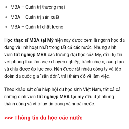
MBA – Quản trị thương mại
MBA – Quản trị sản xuất
MBA – Quản trị chất lượng
Học thạc sĩ MBA tại Mỹ
hiện nay được xem là ngành học đa
dạng và linh hoạt nhất trong tất cả các nước. Những sinh
viên
tốt nghiệp MBA
các trường đại học của Mỹ, đều tự tin
với phong thái làm việc chuyên nghiệp, trách nhiệm, sáng tạo
và chịu được áp lực cao. Nên được rất nhiều công ty và tập
đoàn đa quốc gia “săn đón”, trải thảm đỏ về làm việc.
Theo khảo sát của hiệp hội du học sinh Việt Nam, tất cả cả
những sinh viên
tốt nghiệp MBA tại mỹ
đều đạt những
thành công và vị trí uy tín trong và ngoài nước.
>>> Thông tin du học các nước