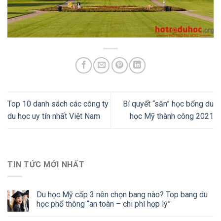
Top 10 danh sách các công ty
Bí quyết “săn” học bổng du
du học uy tín nhất Việt Nam
học Mỹ thành công 2021
TIN TỨC MỚI NHẤT
Du học Mỹ cấp 3 nên chọn bang nào? Top bang du
học phổ thông “an toàn – chi phí hợp lý”