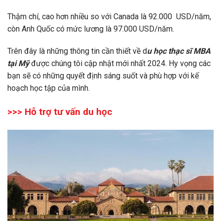
Thậm chí, cao hơn nhiều so với Canada là 92.000 USD/năm,
còn Anh Quốc có mức lương là 97.000 USD/năm.
Trên đây là những thông tin cần thiết về d
u học thạc sĩ MBA
tại Mỹ
được chúng tôi cập nhật mới nhất 2024. Hy vọng các
bạn sẽ có những quyết định sáng suốt và phù hợp với kế
hoạch học tập của mình.
>>> Hỗ trợ tư vấn du học