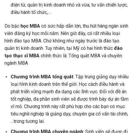
điện tử, quản trị kinh doanh nhỏ và vừa, tư vấn chiến lược,
điều hành tổ chức,…
Do bậc
học MBA
có sức hấp dẫn lớn, thu hút hàng ngàn sinh
viên đăng ký học mỗi năm. Nên giờ đây, có rất nhiều loại
hình đào tạo MBA. Chứ không như ngày trước là đào tạo
quản trị kinh doanh. Tuy nhiên, tại Mỹ có hai hình thức
đào
tạo thạc sĩ MBA
chính thức là: Tổng quát MBA và chuyên
ngành MBA
Chương trình MBA tổng quát
: Tập trung giảng dạy nhiều
loại hình kinh doanh trên thế giới. Học cách điều hành và
phát triển vững mạnh đa dạng các lĩnh vực. Đối với đề án
tốt nghiệp, đa phần sinh viên sẽ được trình bày dự án tầm
vĩ mô. Chương trình này rất phù hợp cho các bạn có mục
tiêu nghề nghiệp là giảng dạy, chuyên gia cố vấn tài chính,
…trong tương lai.
Chương trình MBA chuyên ngành
: Sinh viên sẽ được đi