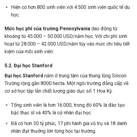
Hiện có hơn 800 sinh viên với 4.500 sinh viên quốc tế du
học.
Mức học phí của trường
Pennsylvania
dao động từ
khoảng
từ 45.000 – 50.000 USD/năm học. Với chi phí sinh
hoạt từ 28.000 – 42.000 USD/năm tùy vào mức chi tiêu tiết
kiệm của mỗi sinh viên.
5.2. Đại học Stanford
Đại học Stanford
nằm ở trung tâm của thung lũng Silicon.
Trường rộng gần 8000 hecta. Một ngôi trường đẳng cấp về
cơ sở học tập lẫn chất lượng giáo dục số 1 Hoa Kỳ.
Tổng sinh viên là hơn 16.000, trong đó 60% là đào tạo
bậc thạc sĩ và 40% là cử nhân đại học.
Đã có hơn 30 tỷ phúc, 17 phi hành gia vũ trụ và 18 danh
nhân đạt thưởng lớn từng học tại trường.