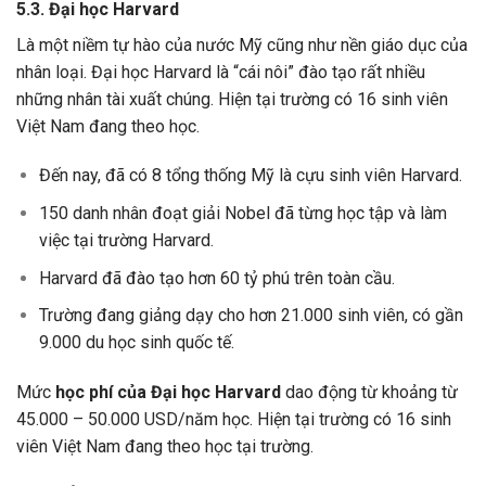
5.3. Đại học Harvard
Là một niềm tự hào của nước Mỹ cũng như nền giáo dục của
nhân loại. Đại học
Harvard là “cái nôi” đào tạo rất nhiều
những nhân tài xuất chúng. Hiện tại trường có 16 sinh viên
Việt Nam đang theo học.
Đến nay, đã có 8 tổng thống Mỹ là cựu sinh viên Harvard.
150 danh nhân đoạt giải Nobel đã từng học tập và làm
việc tại trường Harvard.
Harvard đã đào tạo hơn 60 tỷ phú trên toàn cầu.
Trường đang giảng dạy cho hơn 21.000 sinh viên, có gần
9.000 du học sinh quốc tế.
Mức
học phí của Đại học
Harvard
dao động từ khoảng
từ
45.000 – 50.000 USD/năm học.
Hiện tại trường có 16 sinh
viên Việt Nam đang theo học tại trường.