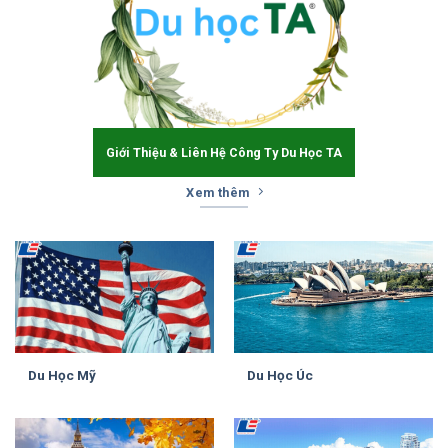
Giới Thiệu & Liên Hệ Công Ty Du Học TA
Xem thêm
Du Học Mỹ
Du Học Úc