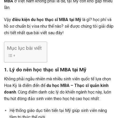
MBA
ở Việt Nam không phải là dễ, tại Mỹ còn khó gấp nhiều
lần.
Vậy
điều kiện du học thạc sĩ MBA tại Mỹ
là gì? học phí và
hồ sơ chuẩn bị visa như thế nào? sẽ được chúng tôi giải đáp
chi tiết nhất qua bài viết sau đây!
Mục lục bài viết
1. Lý do nên học thạc sĩ MBA tại Mỹ
Không phải ngẫu nhiên mà nhiều sinh viên quốc tế lựa chọn
Hoa Kỳ là điểm đến để
du học MBA – Thạc sĩ quản kinh
doanh
. Cùng điểm danh các lý do khiến ngành học này, luôn
thu hút đông đảo sinh viên theo học hệ cao học nhất:
Hệ thống giáo dục tiên tiến tại Mỹ giúp sinh viên nâng
tầm tri thức thế giới.