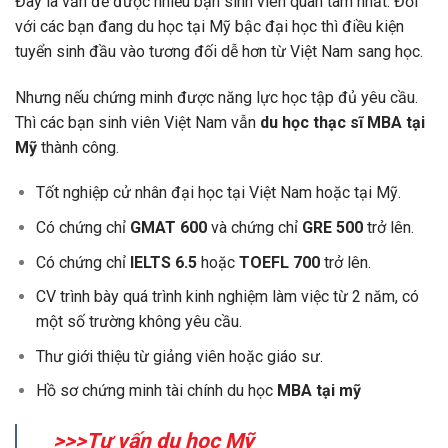
Đây là vấn đề được nhiều bạn sinh viên quan tâm nhất. Đối
với các bạn đang du học tại Mỹ bậc đại học thì điều kiện
tuyển sinh đầu vào tương đối dễ hơn từ Việt Nam sang học.
Nhưng nếu chứng minh được năng lực học tập đủ yêu cầu.
Thì các bạn sinh viên Việt Nam vẫn
du học thạc sĩ MBA tại
Mỹ
thành công.
Tốt nghiệp cử nhân đại học tại Việt Nam hoặc tại Mỹ.
Có chứng chỉ
GMAT 600
và chứng chỉ
GRE 500
trở lên.
Có chứng chỉ
IELTS 6.5
hoặc
TOEFL 700
trở lên.
CV trình bày quá trình kinh nghiệm làm việc từ 2 năm, có
một số trường không yêu cầu.
Thư giới thiệu từ giảng viên hoặc giáo sư.
Hồ sơ chứng minh tài chính du học
MBA tại mỹ
>>>Tư vấn du học Mỹ