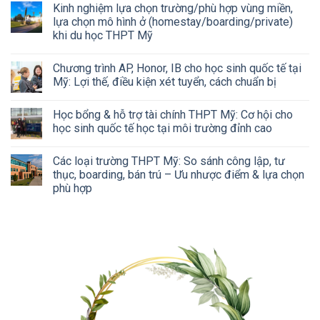
Kinh nghiệm lựa chọn trường/phù hợp vùng miền,
lựa chọn mô hình ở (homestay/boarding/private)
khi du học THPT Mỹ
Chương trình AP, Honor, IB cho học sinh quốc tế tại
Mỹ: Lợi thế, điều kiện xét tuyển, cách chuẩn bị
Học bổng & hỗ trợ tài chính THPT Mỹ: Cơ hội cho
học sinh quốc tế học tại môi trường đỉnh cao
Các loại trường THPT Mỹ: So sánh công lập, tư
thục, boarding, bán trú – Ưu nhược điểm & lựa chọn
phù hợp