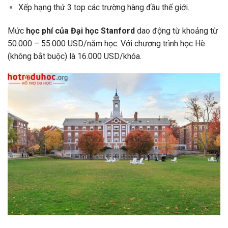
Xếp hạng thứ 3 top các trường hàng đầu thế giới.
Mức
học phí của Đại học Stanford
dao động từ khoảng
từ
50.000 – 55.000 USD/năm học. Với chương trình học Hè
(không bắt buộc) là 16.000 USD/khóa.