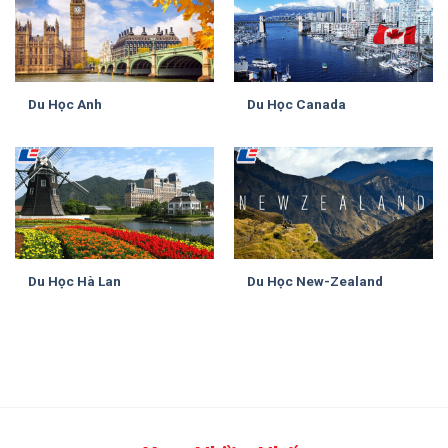
Du Học Anh
Du Học Canada
Du Học Hà Lan
Du Học New-Zealand