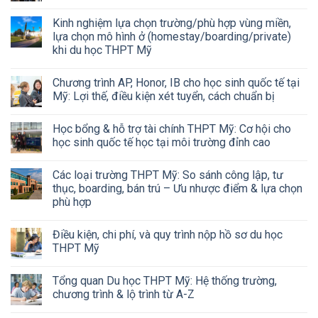
Kinh nghiệm lựa chọn trường/phù hợp vùng miền,
lựa chọn mô hình ở (homestay/boarding/private)
khi du học THPT Mỹ
Chương trình AP, Honor, IB cho học sinh quốc tế tại
Mỹ: Lợi thế, điều kiện xét tuyển, cách chuẩn bị
Học bổng & hỗ trợ tài chính THPT Mỹ: Cơ hội cho
học sinh quốc tế học tại môi trường đỉnh cao
Các loại trường THPT Mỹ: So sánh công lập, tư
thục, boarding, bán trú – Ưu nhược điểm & lựa chọn
phù hợp
Điều kiện, chi phí, và quy trình nộp hồ sơ du học
THPT Mỹ
Tổng quan Du học THPT Mỹ: Hệ thống trường,
chương trình & lộ trình từ A-Z