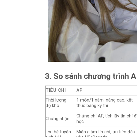
3. So sánh chương trình A
TIÊU CHÍ
AP
Thời lượng
1 môn/1 năm, nâng cao, kết
độ khó
thúc bằng kỳ thi
Chứng chỉ AP, tích lũy tín chỉ đ
Chứng nhận
học
Lợi thế tuyển
Miễn giảm tín chỉ, ưu tiên đầu