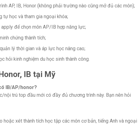
ình AP, IB, Honor (không phải trường nào cũng mở đủ các môn);
g tự học và tham gia ngoại khóa;
i apply để chọn môn AP/IB hợp năng lực;
 minh chứng thành tích;
 quản lý thời gian và áp lực học nâng cao;
học hỏi kinh nghiệm du học sinh thành công.
Honor, IB tại Mỹ
có IB/AP/honor?
c/nội trú top đầu mới có đầy đủ chương trình này. Bạn nên hỏi
o hoặc xét thành tích học tập các môn cơ bản, tiếng Anh và ngoại