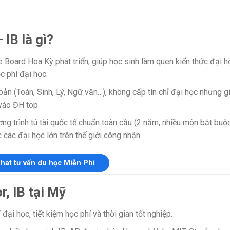
 IB là gì?
 Board Hoa Kỳ phát triển, giúp học sinh làm quen kiến thức đại h
ọc phí đại học.
n (Toán, Sinh, Lý, Ngữ văn…), không cấp tín chỉ đại học nhưng g
 vào ĐH top.
g trình tú tài quốc tế chuẩn toàn cầu (2 năm, nhiều môn bắt buộ
các đại học lớn trên thế giới công nhận.
hat tư vấn du học Miễn Phí
r, IB tại Mỹ
đại học, tiết kiệm học phí và thời gian tốt nghiệp.