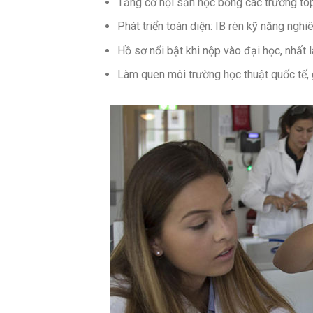
Tăng cơ hội săn học bổng các trường top
Phát triển toàn diện: IB rèn kỹ năng nghi
Hồ sơ nổi bật khi nộp vào đại học, nhất 
Làm quen môi trường học thuật quốc tế, 