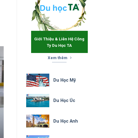
Giới Thiệu & Liên Hệ Công
Ty Du Học TA
Xem thêm
Du Học Mỹ
Du Học Úc
Du Học Anh