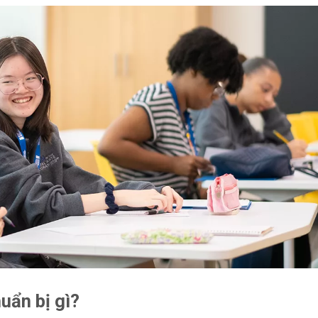
uẩn bị gì?