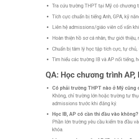
Tra cứu trường THPT tại Mỹ có chương tr
Tích cực chuẩn bị tiếng Anh, GPA, kỹ năn
Liên hệ admissions/giáo viên cố vấn kh
Hoàn thiện hồ sơ cá nhân, thư giới thiệu,
Chuẩn bị tâm lý học tập tích cực, tự chủ,
Tìm hiểu các trường IB và AP nổi tiếng, 
QA: Học chương trình AP, 
Có phải trường THPT nào ở Mỹ cũng 
Không, chỉ trường lớn hoặc trường tư thụ
admissions trước khi đăng ký.
Học IB, AP có cần thi đầu vào không?
Phần lớn trường yêu cầu kiểm tra đầu và
khóa.