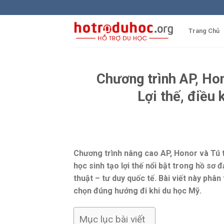
Skip
to
content
Trang Chủ
Chương trình AP, Hon
Lợi thế, điều 
Chương trình nâng cao AP, Honor và Tú t
học sinh tạo lợi thế nổi bật trong hồ sơ 
thuật – tư duy quốc tế. Bài viết này phân 
chọn đúng hướng đi khi du học Mỹ.
Mục lục bài viết