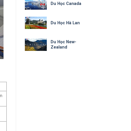
Du Học Canada
Du Học Hà Lan
Du Học New-
Zealand
ăn