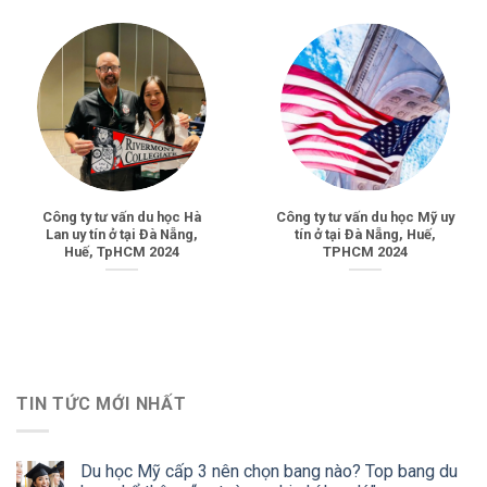
Công ty tư vấn du học Hà
Công ty tư vấn du học Mỹ uy
Lan uy tín ở tại Đà Nẵng,
tín ở tại Đà Nẵng, Huế,
Huế, TpHCM 2024
TPHCM 2024
TIN TỨC MỚI NHẤT
Du học Mỹ cấp 3 nên chọn bang nào? Top bang du