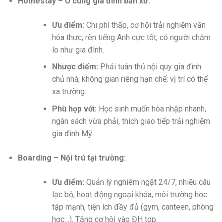
Homestay – Ở cùng gia đình bản xứ:
Ưu điểm:
Chi phí thấp, cơ hội trải nghiệm văn
hóa thực, rèn tiếng Anh cực tốt, có người chăm
lo như gia đình.
Nhược điểm:
Phải tuân thủ nội quy gia đình
chủ nhà; không gian riêng hạn chế; vị trí có thể
xa trường.
Phù hợp với:
Học sinh muốn hòa nhập nhanh,
ngân sách vừa phải, thích giao tiếp trải nghiệm
gia đình Mỹ.
Boarding – Nội trú tại trường:
Ưu điểm:
Quản lý nghiêm ngặt 24/7, nhiều câu
lạc bộ, hoạt động ngoại khóa, môi trường học
tập mạnh, tiện ích đầy đủ (gym, canteen, phòng
học…). Tăng cơ hội vào ĐH top.