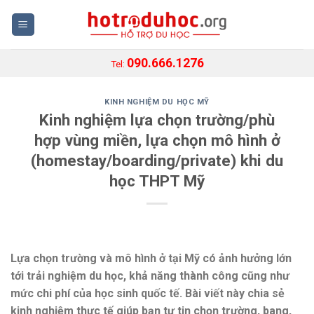
Skip
to
content
090.666.1276
Tel:
KINH NGHIỆM DU HỌC MỸ
Kinh nghiệm lựa chọn trường/phù
hợp vùng miền, lựa chọn mô hình ở
(homestay/boarding/private) khi du
học THPT Mỹ
Lựa chọn trường và mô hình ở tại Mỹ có ảnh hưởng lớn
tới trải nghiệm du học, khả năng thành công cũng như
mức chi phí của học sinh quốc tế. Bài viết này chia sẻ
kinh nghiệm thực tế giúp bạn tự tin chọn trường, bang,