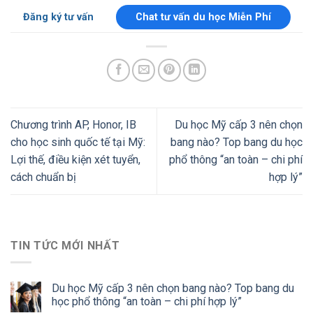
Đăng ký tư vấn
Chat tư vấn du học Miễn Phí
Chương trình AP, Honor, IB
Du học Mỹ cấp 3 nên chọn
cho học sinh quốc tế tại Mỹ:
bang nào? Top bang du học
Lợi thế, điều kiện xét tuyển,
phổ thông “an toàn – chi phí
cách chuẩn bị
hợp lý”
TIN TỨC MỚI NHẤT
Du học Mỹ cấp 3 nên chọn bang nào? Top bang du
học phổ thông “an toàn – chi phí hợp lý”