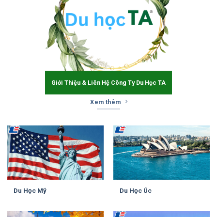
Giới Thiệu & Liên Hệ Công Ty Du Học TA
Xem thêm
Du Học Mỹ
Du Học Úc