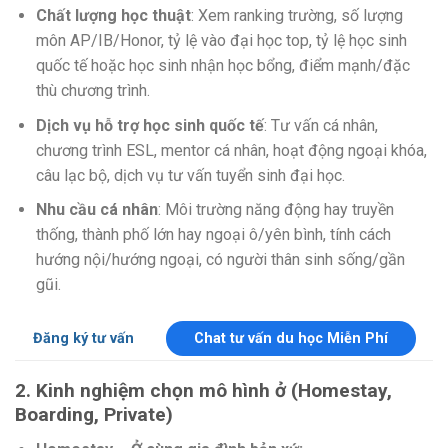
Chất lượng học thuật
: Xem ranking trường, số lượng
môn AP/IB/Honor, tỷ lệ vào đại học top, tỷ lệ học sinh
quốc tế hoặc học sinh nhận học bổng, điểm mạnh/đặc
thù chương trình.
Dịch vụ hỗ trợ học sinh quốc tế
: Tư vấn cá nhân,
chương trình ESL, mentor cá nhân, hoạt động ngoại khóa,
câu lạc bộ, dịch vụ tư vấn tuyển sinh đại học.
Nhu cầu cá nhân
: Môi trường năng động hay truyền
thống, thành phố lớn hay ngoại ô/yên bình, tính cách
hướng nội/hướng ngoại, có người thân sinh sống/gần
gũi.
Đăng ký tư vấn
Chat tư vấn du học Miễn Phí
2. Kinh nghiệm chọn mô hình ở (Homestay,
Boarding, Private)