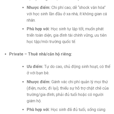
Nhược điểm:
Chi phí cao; dễ “shock văn hóa”
với học sinh lần đầu ở xa nhà; ít không gian cá
nhân.
Phù hợp với:
Học sinh tự lập tốt, muốn phát
triển toàn diện, gia đình tài chính vững, ưu tiên
học tập/môi trường quốc tế.
Private – Thuê nhà/căn hộ riêng:
Ưu điểm:
Tự do cao, chủ động sinh hoạt, có thể
ở với bạn bè.
Nhược điểm:
Gánh vác chi phí quản lý mọi thứ
(điện, nước, đi lại); thiếu sự hỗ trợ chặt chẽ của
trường/gia đình; phải đủ tuổi hoặc có người
giám hộ.
Phù hợp với:
Học sinh đã đủ tuổi, sống cùng