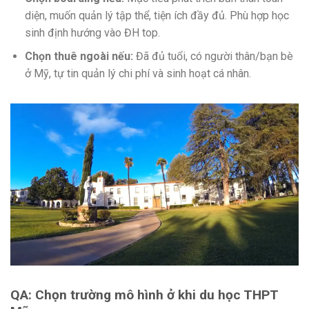
diện, muốn quản lý tập thể, tiện ích đầy đủ. Phù hợp học
sinh định hướng vào ĐH top.
Chọn thuê ngoài nếu:
Đã đủ tuổi, có người thân/bạn bè
ở Mỹ, tự tin quản lý chi phí và sinh hoạt cá nhân.
QA: Chọn trường mô hình ở khi du học THPT