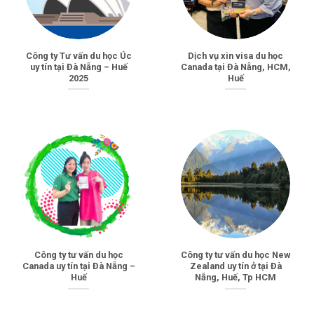
Công ty Tư vấn du học Úc
Dịch vụ xin visa du học
uy tín tại Đà Nẵng – Huế
Canada tại Đà Nẵng, HCM,
2025
Huế
Công ty tư vấn du học
Công ty tư vấn du học New
Canada uy tín tại Đà Nẵng –
Zealand uy tín ở tại Đà
Huế
Nẵng, Huế, Tp HCM