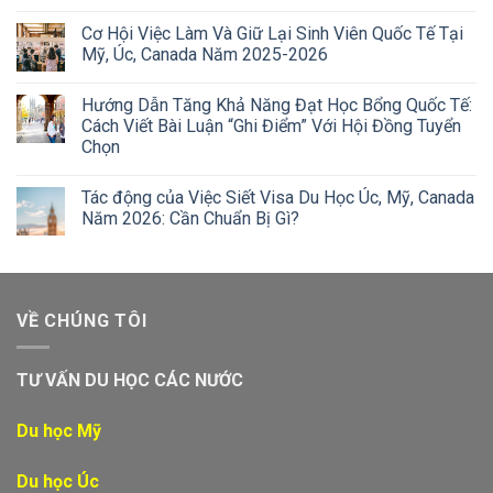
Cơ Hội Việc Làm Và Giữ Lại Sinh Viên Quốc Tế Tại
Mỹ, Úc, Canada Năm 2025-2026
Hướng Dẫn Tăng Khả Năng Đạt Học Bổng Quốc Tế:
Cách Viết Bài Luận “Ghi Điểm” Với Hội Đồng Tuyển
Chọn
Tác động của Việc Siết Visa Du Học Úc, Mỹ, Canada
Năm 2026: Cần Chuẩn Bị Gì?
VỀ CHÚNG TÔI
TƯ VẤN DU HỌC CÁC NƯỚC
Du học Mỹ
Du học Úc