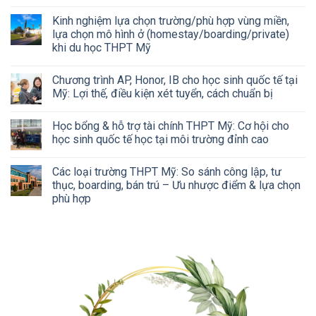
Kinh nghiệm lựa chọn trường/phù hợp vùng miền,
lựa chọn mô hình ở (homestay/boarding/private)
khi du học THPT Mỹ
Chương trình AP, Honor, IB cho học sinh quốc tế tại
Mỹ: Lợi thế, điều kiện xét tuyển, cách chuẩn bị
Học bổng & hỗ trợ tài chính THPT Mỹ: Cơ hội cho
học sinh quốc tế học tại môi trường đỉnh cao
Các loại trường THPT Mỹ: So sánh công lập, tư
thục, boarding, bán trú – Ưu nhược điểm & lựa chọn
phù hợp