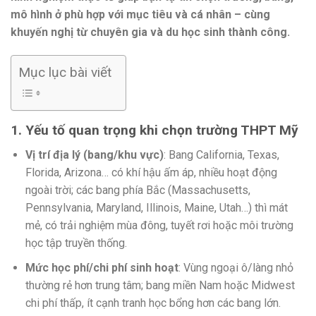
mô hình ở phù hợp với mục tiêu và cá nhân – cùng
khuyến nghị từ chuyên gia và du học sinh thành công.
Mục lục bài viết
1. Yếu tố quan trọng khi chọn trường THPT Mỹ
Vị trí địa lý (bang/khu vực)
: Bang California, Texas,
Florida, Arizona… có khí hậu ấm áp, nhiều hoạt động
ngoài trời; các bang phía Bắc (Massachusetts,
Pennsylvania, Maryland, Illinois, Maine, Utah…) thì mát
mẻ, có trải nghiệm mùa đông, tuyết rơi hoặc môi trường
học tập truyền thống.
Mức học phí/chi phí sinh hoạt
: Vùng ngoại ô/làng nhỏ
thường rẻ hơn trung tâm; bang miền Nam hoặc Midwest
chi phí thấp, ít cạnh tranh học bổng hơn các bang lớn.