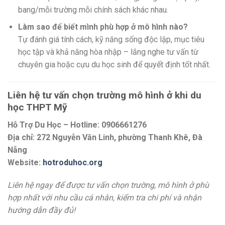
bang/mỗi trường mỗi chính sách khác nhau.
Làm sao để biết mình phù hợp ở mô hình nào?
Tự đánh giá tính cách, kỹ năng sống độc lập, mục tiêu
học tập và khả năng hòa nhập – lắng nghe tư vấn từ
chuyên gia hoặc cựu du học sinh để quyết định tốt nhất.
Liên hệ tư vấn chọn trường mô hình ở khi du
học THPT Mỹ
Hỗ Trợ Du Học – Hotline: 0906661276
Địa chỉ: 272 Nguyễn Văn Linh, phường Thanh Khê, Đà
Nẵng
Website:
hotroduhoc.org
Liên hệ ngay để được tư vấn chọn trường, mô hình ở phù
hợp nhất với nhu cầu cá nhân, kiểm tra chi phí và nhận
hướng dẫn đầy đủ!