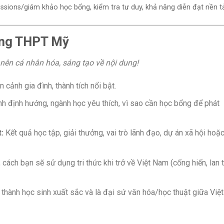
issions/giám khảo học bổng, kiểm tra tư duy, khả năng diễn đạt nền 
bổng THPT Mỹ
nên cá nhân hóa, sáng tạo về nội dung!
 cảnh gia đình, thành tích nổi bật.
 định hướng, ngành học yêu thích, vì sao cần học bổng để phát
:
Kết quả học tập, giải thưởng, vai trò lãnh đạo, dự án xã hội hoặ
cách bạn sẽ sử dụng tri thức khi trở về Việt Nam (cống hiến, lan 
hành học sinh xuất sắc và là đại sứ văn hóa/học thuật giữa Việt