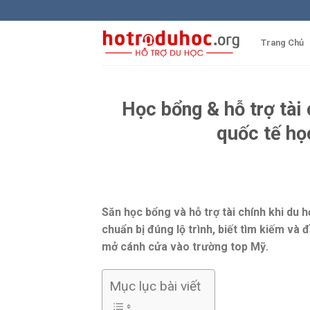
Skip
to
content
Trang Chủ
Học bổng & hỗ trợ tài
quốc tế họ
Săn học bổng và hỗ trợ tài chính khi du 
chuẩn bị đúng lộ trình, biết tìm kiếm và
mở cánh cửa vào trường top Mỹ.
Mục lục bài viết