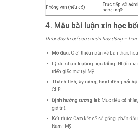
Trực tiếp với adm
Phỏng vấn (nếu có)
ngoại ngữ.
4. Mẫu bài luận xin học 
Dưới đây là bố cục chuẩn hay dùng – bạn 
Mở đầu:
Giới thiệu ngắn về bản thân, hoàn
Lý do chọn trường học bổng:
Nhấn mạnh
triển giấc mơ tại Mỹ.
Thành tích, kỹ năng, hoạt động nổi bật
CLB.
Định hướng tương lai:
Mục tiêu cá nhân, 
giá trị).
Kết thúc:
Cam kết sẽ cố gắng, phấn đấu t
Nam–Mỹ.