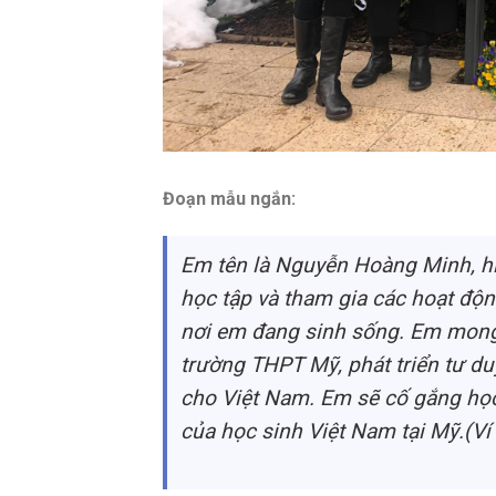
Đoạn mẫu ngắn:
Em tên là Nguyễn Hoàng Minh, hiệ
học tập và tham gia các hoạt độ
nơi em đang sinh sống. Em mong
trường THPT Mỹ, phát triển tư du
cho Việt Nam. Em sẽ cố gắng học t
của học sinh Việt Nam tại Mỹ.(V