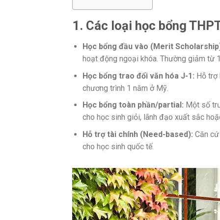
1. Các loại học bổng THP
Học bổng đầu vào (Merit Scholarship
hoạt động ngoại khóa. Thường giảm từ 
Học bổng trao đổi văn hóa J-1:
Hỗ trợ 
chương trình 1 năm ở Mỹ.
Học bổng toàn phần/partial:
Một số tr
cho học sinh giỏi, lãnh đạo xuất sắc hoặ
Hỗ trợ tài chính (Need-based):
Căn cứ 
cho học sinh quốc tế.