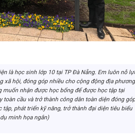
n là học sinh lớp 10 tại TP Đà Nẵng. Em luôn nỗ lự
ng xã hội, đóng góp nhiều cho cộng động địa phương
 muốn nhận được học bổng để được học tập tại
y toàn cầu và trở thành công dân toàn diện đóng gó
ập, phát triển kỹ năng, trở thành đại diện tiêu biểu
í dụ minh họa ngắn)