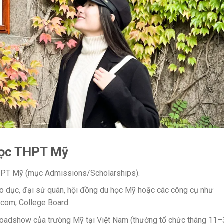
học THPT Mỹ
THPT Mỹ (mục Admissions/Scholarships).
áo dục, đại sứ quán, hội đồng du học Mỹ hoặc các công cụ như
.com, College Board.
, roadshow của trường Mỹ tại Việt Nam (thường tổ chức tháng 11–