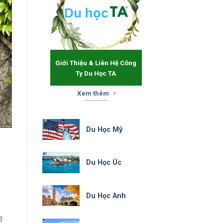
Giới Thiệu & Liên Hệ Công
Ty Du Học TA
Xem thêm
Du Học Mỹ
Du Học Úc
Du Học Anh
3