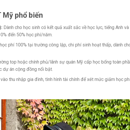
T Mỹ phổ biến
):
Dành cho học sinh có kết quả xuất sắc về học lực, tiếng Anh và
10% đến 50% học phí/năm.
học phí 100% tại trường công lập, chi phí sinh hoạt thấp, dành ch
ường top hoặc chính phủ/lãnh sự quán Mỹ cấp học bổng toàn ph
c dự án cộng đồng nổi bật.
vào thu nhập gia đình, tình hình tài chính để xét mức giảm học ph