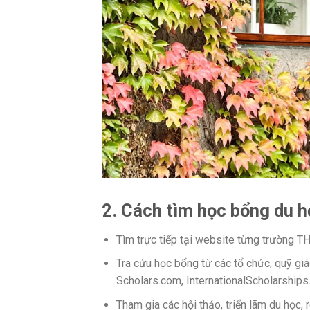
2. Cách tìm học bổng du 
Tìm trực tiếp tại website từng trường 
Tra cứu học bổng từ các tổ chức, quỹ gi
Scholars.com, InternationalScholarships
Tham gia các hội thảo, triển lãm du học