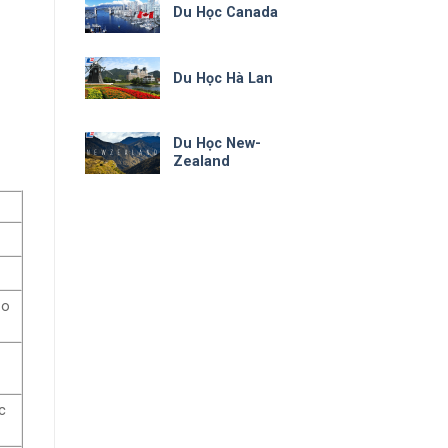
Du Học Canada
Du Học Hà Lan
Du Học New-
Zealand
ạo
c