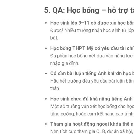
5. QA: Học bổng – hỗ trợ 
Học sinh lớp 9–11 có được xin học 
Được! Nhiều trường nhận học sinh từ lớp
bật.
Học bổng THPT Mỹ có yêu cầu tài chí
Đa phần học bổng xét dựa vào năng lực v
nhập gia đình.
Có cần bài luận tiếng Anh khi xin họ
Hầu hết trường đều yêu cầu bài luận bằng
thân.
Học sinh chưa đủ khả năng tiếng Anh
Một số trường vẫn xét học bổng cho học
tăng cường, hoặc cam kết nâng cao trình
Tham gia hoạt động ngoại khóa thế n
Nên tích cực tham gia CLB, dự án xã hội,