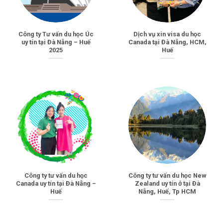
Công ty Tư vấn du học Úc
Dịch vụ xin visa du học
uy tín tại Đà Nẵng – Huế
Canada tại Đà Nẵng, HCM,
2025
Huế
Công ty tư vấn du học
Công ty tư vấn du học New
Canada uy tín tại Đà Nẵng –
Zealand uy tín ở tại Đà
Huế
Nẵng, Huế, Tp HCM