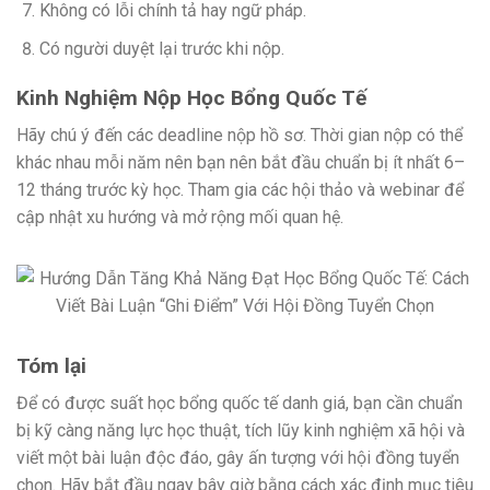
Không có lỗi chính tả hay ngữ pháp.
Có người duyệt lại trước khi nộp.
Kinh Nghiệm Nộp Học Bổng Quốc Tế
Hãy chú ý đến các deadline nộp hồ sơ. Thời gian nộp có thể
khác nhau mỗi năm nên bạn nên bắt đầu chuẩn bị ít nhất 6–
12 tháng trước kỳ học. Tham gia các hội thảo và webinar để
cập nhật xu hướng và mở rộng mối quan hệ.
Tóm lại
Để có được suất học bổng quốc tế danh giá, bạn cần chuẩn
bị kỹ càng năng lực học thuật, tích lũy kinh nghiệm xã hội và
viết một bài luận độc đáo, gây ấn tượng với hội đồng tuyển
chọn. Hãy bắt đầu ngay bây giờ bằng cách xác định mục tiêu