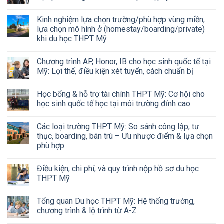
Kinh nghiệm lựa chọn trường/phù hợp vùng miền,
lựa chọn mô hình ở (homestay/boarding/private)
khi du học THPT Mỹ
Chương trình AP, Honor, IB cho học sinh quốc tế tại
Mỹ: Lợi thế, điều kiện xét tuyển, cách chuẩn bị
Học bổng & hỗ trợ tài chính THPT Mỹ: Cơ hội cho
học sinh quốc tế học tại môi trường đỉnh cao
Các loại trường THPT Mỹ: So sánh công lập, tư
thục, boarding, bán trú – Ưu nhược điểm & lựa chọn
phù hợp
Điều kiện, chi phí, và quy trình nộp hồ sơ du học
THPT Mỹ
Tổng quan Du học THPT Mỹ: Hệ thống trường,
chương trình & lộ trình từ A-Z