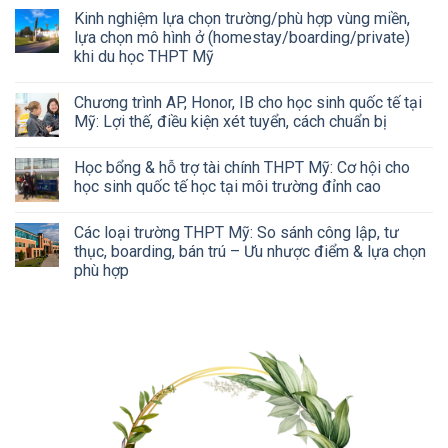
Kinh nghiệm lựa chọn trường/phù hợp vùng miền,
lựa chọn mô hình ở (homestay/boarding/private)
khi du học THPT Mỹ
Chương trình AP, Honor, IB cho học sinh quốc tế tại
Mỹ: Lợi thế, điều kiện xét tuyển, cách chuẩn bị
Học bổng & hỗ trợ tài chính THPT Mỹ: Cơ hội cho
học sinh quốc tế học tại môi trường đỉnh cao
Các loại trường THPT Mỹ: So sánh công lập, tư
thục, boarding, bán trú – Ưu nhược điểm & lựa chọn
phù hợp