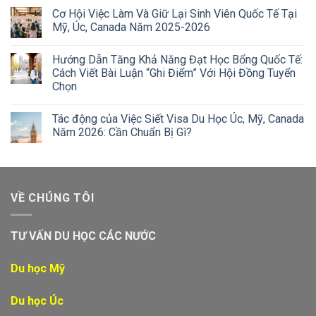
Cơ Hội Việc Làm Và Giữ Lại Sinh Viên Quốc Tế Tại
Mỹ, Úc, Canada Năm 2025-2026
Hướng Dẫn Tăng Khả Năng Đạt Học Bổng Quốc Tế:
Cách Viết Bài Luận “Ghi Điểm” Với Hội Đồng Tuyển
Chọn
Tác động của Việc Siết Visa Du Học Úc, Mỹ, Canada
Năm 2026: Cần Chuẩn Bị Gì?
VỀ CHÚNG TÔI
TƯ VẤN DU HỌC CÁC NƯỚC
Du học Mỹ
Du học Úc