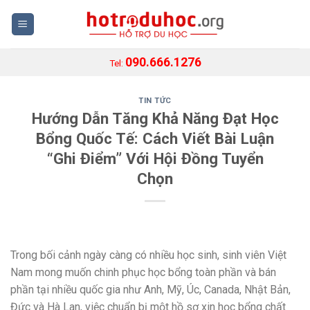
Skip
to
content
090.666.1276
Tel:
TIN TỨC
Hướng Dẫn Tăng Khả Năng Đạt Học
Bổng Quốc Tế: Cách Viết Bài Luận
“Ghi Điểm” Với Hội Đồng Tuyển
Chọn
Trong bối cảnh ngày càng có nhiều học sinh, sinh viên Việt
Nam mong muốn chinh phục học bổng toàn phần và bán
phần tại nhiều quốc gia như Anh, Mỹ, Úc, Canada, Nhật Bản,
Đức và Hà Lan, việc chuẩn bị một hồ sơ xin học bổng chất