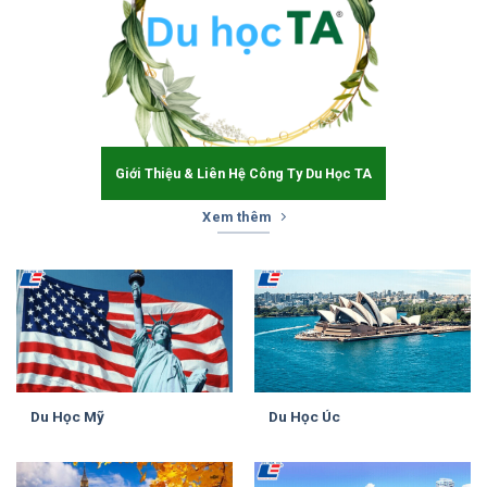
Giới Thiệu & Liên Hệ Công Ty Du Học TA
Xem thêm
Du Học Mỹ
Du Học Úc