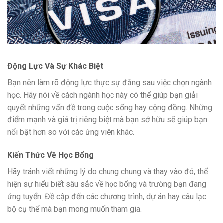
Động Lực Và Sự Khác Biệt
Bạn nên làm rõ động lực thực sự đằng sau việc chọn ngành
học. Hãy nói về cách ngành học này có thể giúp bạn giải
quyết những vấn đề trong cuộc sống hay cộng đồng. Những
điểm mạnh và giá trị riêng biệt mà bạn sở hữu sẽ giúp bạn
nổi bật hơn so với các ứng viên khác.
Kiến Thức Về Học Bổng
Hãy tránh viết những lý do chung chung và thay vào đó, thể
hiện sự hiểu biết sâu sắc về học bổng và trường bạn đang
ứng tuyển. Đề cập đến các chương trình, dự án hay câu lạc
bộ cụ thể mà bạn mong muốn tham gia.