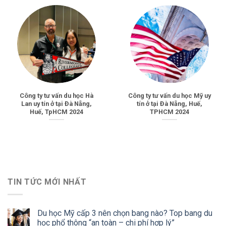
Công ty tư vấn du học Hà
Công ty tư vấn du học Mỹ uy
Lan uy tín ở tại Đà Nẵng,
tín ở tại Đà Nẵng, Huế,
Huế, TpHCM 2024
TPHCM 2024
TIN TỨC MỚI NHẤT
Du học Mỹ cấp 3 nên chọn bang nào? Top bang du
học phổ thông “an toàn – chi phí hợp lý”