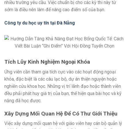
nhiều trường yêu cầu. Việc chuẩn bị cho các kỳ thi này từ
sớm là điều nên làm để nâng cao điểm số của bạn.
Công ty du học uy tín tại Đà Nẵng
Tích Lũy Kinh Nghiệm Ngoại Khóa
Ứng viên cần tham gia tích cực vào các hoạt động ngoại
khóa, đặc biệt là các câu lạc bộ, dự án thiện nguyện hoặc
nghiên cứu khoa học. Những vị trí lãnh đạo hoặc thành viên
đều phải phát huy giá trị của bạn, thể hiện qua bài học và kỹ
năng đã học được.
Xây Dựng Mối Quan Hệ Để Có Thư Giới Thiệu
Việc xây dựng mối quan hệ với giáo viên hay cán bộ quản lý