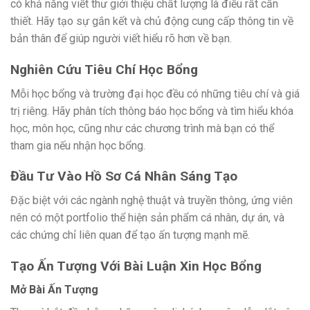
có khả năng viết thư giới thiệu chất lượng là điều rất cần
thiết. Hãy tạo sự gắn kết và chủ động cung cấp thông tin về
bản thân để giúp người viết hiểu rõ hơn về bạn.
Nghiên Cứu Tiêu Chí Học Bổng
Mỗi học bổng và trường đại học đều có những tiêu chí và giá
trị riêng. Hãy phân tích thông báo học bổng và tìm hiểu khóa
học, môn học, cũng như các chương trình mà bạn có thể
tham gia nếu nhận học bổng.
Đầu Tư Vào Hồ Sơ Cá Nhân Sáng Tạo
Đặc biệt với các ngành nghệ thuật và truyền thông, ứng viên
nên có một portfolio thể hiện sản phẩm cá nhân, dự án, và
các chứng chỉ liên quan để tạo ấn tượng mạnh mẽ.
Tạo Ấn Tượng Với Bài Luận Xin Học Bổng
Mở Bài Ấn Tượng