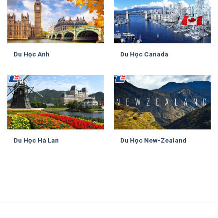
Du Học Anh
Du Học Canada
Du Học Hà Lan
Du Học New-Zealand