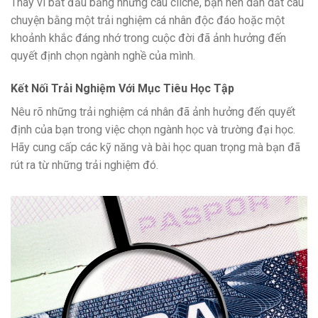
Thay vì bắt đầu bằng những câu cliché, bạn nên dẫn dắt câu
chuyện bằng một trải nghiệm cá nhân độc đáo hoặc một
khoảnh khắc đáng nhớ trong cuộc đời đã ảnh hưởng đến
quyết định chọn ngành nghề của mình.
Kết Nối Trải Nghiệm Với Mục Tiêu Học Tập
Nêu rõ những trải nghiệm cá nhân đã ảnh hưởng đến quyết
định của bạn trong việc chọn ngành học và trường đại học.
Hãy cung cấp các kỹ năng và bài học quan trọng mà bạn đã
rút ra từ những trải nghiệm đó.