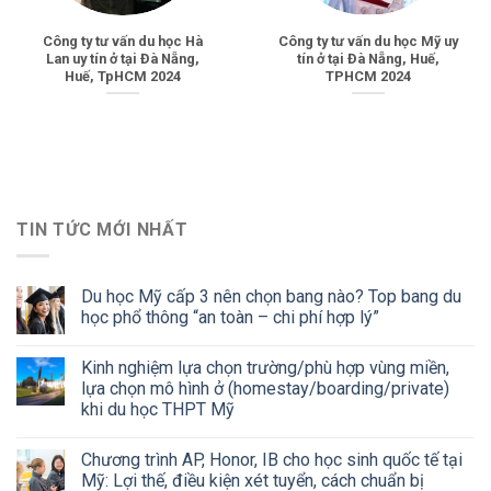
Công ty tư vấn du học Hà
Công ty tư vấn du học Mỹ uy
Lan uy tín ở tại Đà Nẵng,
tín ở tại Đà Nẵng, Huế,
Huế, TpHCM 2024
TPHCM 2024
TIN TỨC MỚI NHẤT
Du học Mỹ cấp 3 nên chọn bang nào? Top bang du
học phổ thông “an toàn – chi phí hợp lý”
Kinh nghiệm lựa chọn trường/phù hợp vùng miền,
lựa chọn mô hình ở (homestay/boarding/private)
khi du học THPT Mỹ
Chương trình AP, Honor, IB cho học sinh quốc tế tại
Mỹ: Lợi thế, điều kiện xét tuyển, cách chuẩn bị