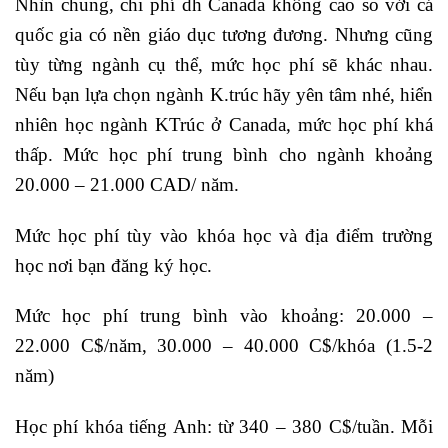
Nhìn chung, chi phí dh Canada không cao so với cá
quốc gia có nền giáo dục tương đương. Nhưng cũng
tùy từng ngành cụ thể, mức học phí sẽ khác nhau.
Nếu bạn lựa chọn ngành K.trúc hãy yên tâm nhé, hiển
nhiên học ngành KTrúc ở Canada, mức học phí khá
thấp. Mức học phí trung bình cho ngành khoảng
20.000 – 21.000 CAD/ năm.
Mức học phí tùy vào khóa học và địa điểm trường
học nơi bạn đăng ký học.
Mức học phí trung bình vào khoảng: 20.000 –
22.000 C$/năm, 30.000 – 40.000 C$/khóa (1.5-2
năm)
Học phí khóa tiếng Anh: từ 340 – 380 C$/tuần. Mỗi