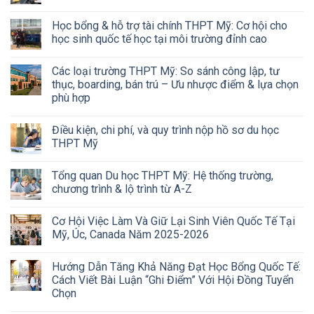
Học bổng & hỗ trợ tài chính THPT Mỹ: Cơ hội cho
học sinh quốc tế học tại môi trường đỉnh cao
Các loại trường THPT Mỹ: So sánh công lập, tư
thục, boarding, bán trú – Ưu nhược điểm & lựa chọn
phù hợp
Điều kiện, chi phí, và quy trình nộp hồ sơ du học
THPT Mỹ
Tổng quan Du học THPT Mỹ: Hệ thống trường,
chương trình & lộ trình từ A-Z
Cơ Hội Việc Làm Và Giữ Lại Sinh Viên Quốc Tế Tại
Mỹ, Úc, Canada Năm 2025-2026
Hướng Dẫn Tăng Khả Năng Đạt Học Bổng Quốc Tế:
Cách Viết Bài Luận “Ghi Điểm” Với Hội Đồng Tuyển
Chọn