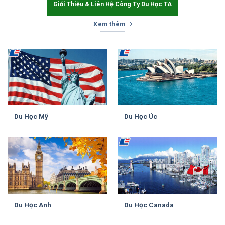
Giới Thiệu & Liên Hệ Công Ty Du Học TA
Xem thêm
Du Học Mỹ
Du Học Úc
Du Học Anh
Du Học Canada