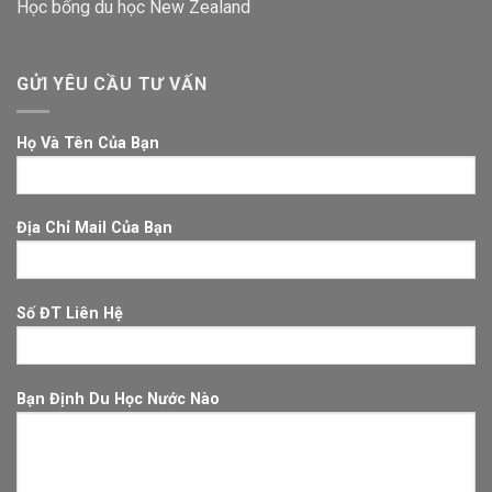
Học bổng du học New Zealand
GỬI YÊU CẦU TƯ VẤN
Họ Và Tên Của Bạn
Địa Chỉ Mail Của Bạn
Số ĐT Liên Hệ
Bạn Định Du Học Nước Nào