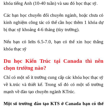
khóa tiếng Anh (10-40 tuần) và sau đó học thạc sỹ.
Các bạn học chuyển đổi chuyên ngành, hoặc chưa có
kinh nghiệm công tác có thể cần học thêm 1 khóa dự
bị thạc sỹ khoảng 4-6 tháng (tùy trường).
Nếu bạn có Ielts 6.5-7.0, bạn có thể xin học thẳng
khóa thạc sỹ
Du học Kiến Trúc tại Canada thì nên
chọn trường nào?
Chỉ có một số ít trường cung cấp các khóa học thạc sỹ
về k.trúc và thiết kế. Trong số đó có một số trường
mạnh về đào tạo chuyên ngành KTrúc.
Một số trường đào tạo KTS ở Canada bạn có thể