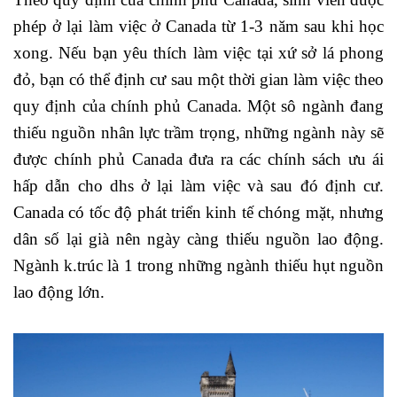
phép ở lại làm việc ở Canada từ 1-3 năm sau khi học
xong. Nếu bạn yêu thích làm việc tại xứ sở lá phong
đỏ, bạn có thể định cư sau một thời gian làm việc theo
quy định của chính phủ Canada. Một sô ngành đang
thiếu nguồn nhân lực trầm trọng, những ngành này sẽ
được chính phủ Canada đưa ra các chính sách ưu ái
hấp dẫn cho dhs ở lại làm việc và sau đó định cư.
Canada có tốc độ phát triển kinh tế chóng mặt, nhưng
dân số lại già nên ngày càng thiếu nguồn lao động.
Ngành k.trúc là 1 trong những ngành thiếu hụt nguồn
lao động lớn.