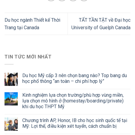
Du học ngành Thiết kế Thời
TẤT TẦN TẬT về Đại học
Trang tại Canada
University of Guelph Canada
TIN TỨC MỚI NHẤT
Du học Mỹ cấp 3 nên chọn bang nào? Top bang du
học phổ thông “an toàn – chi phí hợp lý”
Kinh nghiệm lựa chọn trường/phù hợp vùng miền,
lựa chọn mô hình ở (homestay/boarding/private)
khi du học THPT Mỹ
Chương trình AP, Honor, IB cho học sinh quốc tế tại
Mỹ: Lợi thế, điều kiện xét tuyển, cách chuẩn bị