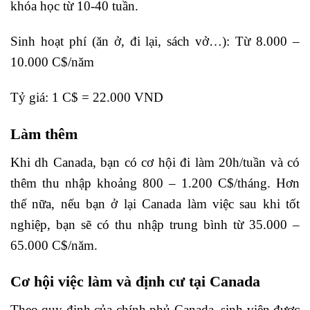
khóa học từ 10-40 tuần.
Sinh hoạt phí (ăn ở, đi lại, sách vở…): Từ 8.000 –
10.000 C$/năm
Tỷ giá: 1 C$ = 22.000 VND
Làm thêm
Khi dh Canada, bạn có cơ hội đi làm 20h/tuần và có
thêm thu nhập khoảng 800 – 1.200 C$/tháng. Hơn
thế nữa, nếu bạn ở lại Canada làm việc sau khi tốt
nghiệp, bạn sẽ có thu nhập trung bình từ 35.000 –
65.000 C$/năm.
Cơ hội việc làm và định cư tại Canada
Theo quy định của chính phủ Canada, sinh viên được