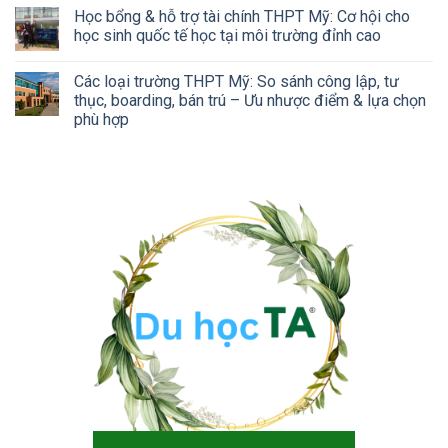
Học bổng & hỗ trợ tài chính THPT Mỹ: Cơ hội cho
học sinh quốc tế học tại môi trường đỉnh cao
Các loại trường THPT Mỹ: So sánh công lập, tư
thục, boarding, bán trú – Ưu nhược điểm & lựa chọn
phù hợp