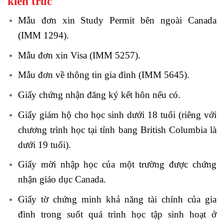
kiến trúc
Mẫu đơn xin Study Permit bên ngoài Canada
(IMM 1294).
Mẫu đơn xin Visa (IMM 5257).
Mẫu đơn về thông tin gia đình (IMM 5645).
Giấy chứng nhận đăng ký kết hôn nếu có.
Giấy giám hộ cho học sinh dưới 18 tuổi (riêng với
chương trình học tại tỉnh bang British Columbia là
dưới 19 tuổi).
Giấy mời nhập học của một trường được chứng
nhận giáo dục Canada.
Giấy tờ chứng minh khả năng tài chính của gia
đình trong suốt quá trình học tập sinh hoạt ở