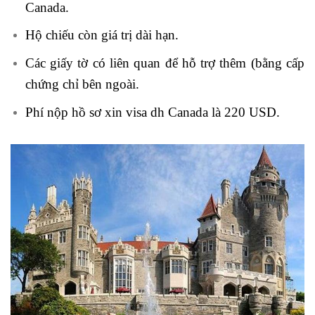
Canada.
Hộ chiếu còn giá trị dài hạn.
Các giấy tờ có liên quan để hỗ trợ thêm (bằng cấp
chứng chỉ bên ngoài.
Phí nộp hồ sơ xin visa dh Canada là 220 USD.