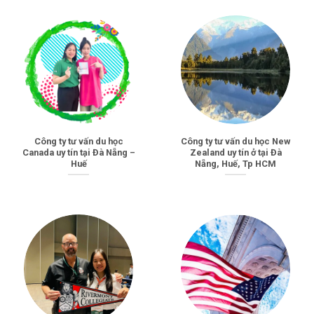
Công ty tư vấn du học
Công ty tư vấn du học New
Canada uy tín tại Đà Nẵng –
Zealand uy tín ở tại Đà
Huế
Nẵng, Huế, Tp HCM