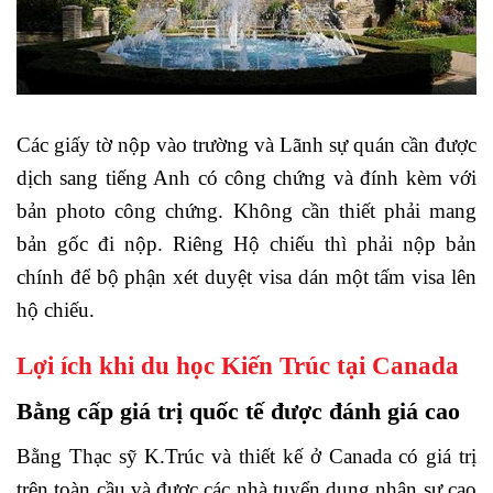
Các giấy tờ nộp vào trường và Lãnh sự quán cần được
dịch sang tiếng Anh có công chứng và đính kèm với
bản photo công chứng. Không cần thiết phải mang
bản gốc đi nộp. Riêng Hộ chiếu thì phải nộp bản
chính để bộ phận xét duyệt visa dán một tấm visa lên
hộ chiếu.
Lợi ích khi du học Kiến Trúc tại Canada
Bằng cấp giá trị quốc tế được đánh giá cao
Bằng Thạc sỹ K.Trúc và thiết kế ở Canada có giá trị
trên toàn cầu và được các nhà tuyển dụng nhân sự cao