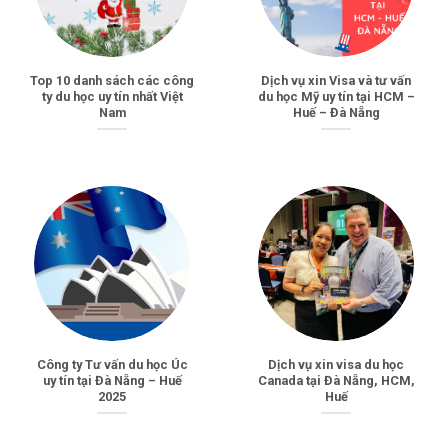
Top 10 danh sách các công
Dịch vụ xin Visa và tư vấn
ty du học uy tín nhất Việt
du học Mỹ uy tín tại HCM –
Nam
Huế – Đà Nẵng
Công ty Tư vấn du học Úc
Dịch vụ xin visa du học
uy tín tại Đà Nẵng – Huế
Canada tại Đà Nẵng, HCM,
2025
Huế