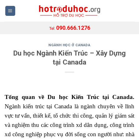
Skip
to
content
090.666.1276
Tel:
NGÀNH HỌC Ở CANADA
Du học Ngành Kiến Trúc – Xây Dựng
tại Canada
Tổng quan về Du học Kiến Trúc tại Canada.
Ngành kiến trúc tại Canada là ngành chuyên về lĩnh
vực tư vấn, thiết kế, tổ chức thi công, quản lý giám sát
và nghiệm thu các công trình xd dân dụng, công trình
xd công nghiệp phục vụ đời sống con người như: nhà