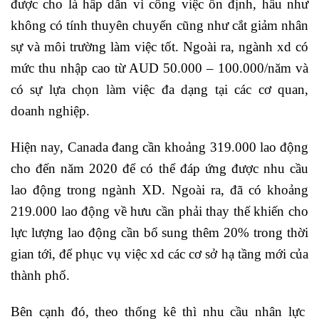
được cho là hấp dẫn vì công việc ổn định, hầu như
không có tính thuyên chuyển cũng như cắt giảm nhân
sự và môi trường làm việc tốt. Ngoài ra, ngành xd có
mức thu nhập cao từ AUD 50.000 – 100.000/năm và
có sự lựa chọn làm việc đa dạng tại các cơ quan,
doanh nghiệp.
Hiện nay, Canada đang cần khoảng 319.000 lao động
cho đến năm 2020 để có thể đáp ứng được nhu cầu
lao động trong ngành XD. Ngoài ra, đã có khoảng
219.000 lao động về hưu cần phải thay thế khiến cho
lực lượng lao động cần bổ sung thêm 20% trong thời
gian tới, để phục vụ việc xd các cơ sở hạ tầng mới của
thành phố.
Bên cạnh đó, theo thống kê thì nhu cầu nhân lực