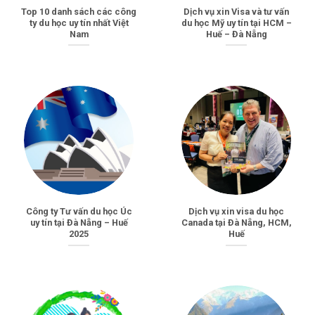
Top 10 danh sách các công
Dịch vụ xin Visa và tư vấn
ty du học uy tín nhất Việt
du học Mỹ uy tín tại HCM –
Nam
Huế – Đà Nẵng
Công ty Tư vấn du học Úc
Dịch vụ xin visa du học
uy tín tại Đà Nẵng – Huế
Canada tại Đà Nẵng, HCM,
2025
Huế