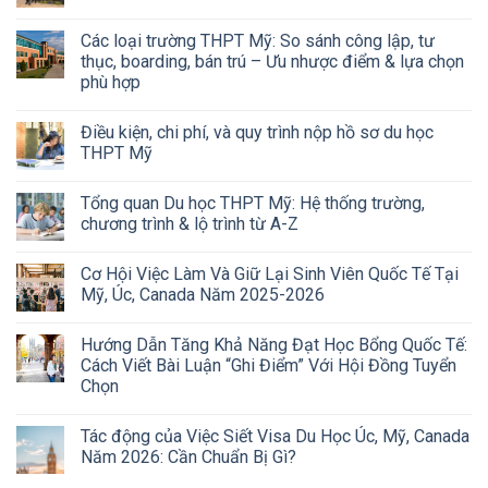
Các loại trường THPT Mỹ: So sánh công lập, tư
thục, boarding, bán trú – Ưu nhược điểm & lựa chọn
phù hợp
Điều kiện, chi phí, và quy trình nộp hồ sơ du học
THPT Mỹ
Tổng quan Du học THPT Mỹ: Hệ thống trường,
chương trình & lộ trình từ A-Z
Cơ Hội Việc Làm Và Giữ Lại Sinh Viên Quốc Tế Tại
Mỹ, Úc, Canada Năm 2025-2026
Hướng Dẫn Tăng Khả Năng Đạt Học Bổng Quốc Tế:
Cách Viết Bài Luận “Ghi Điểm” Với Hội Đồng Tuyển
Chọn
Tác động của Việc Siết Visa Du Học Úc, Mỹ, Canada
Năm 2026: Cần Chuẩn Bị Gì?