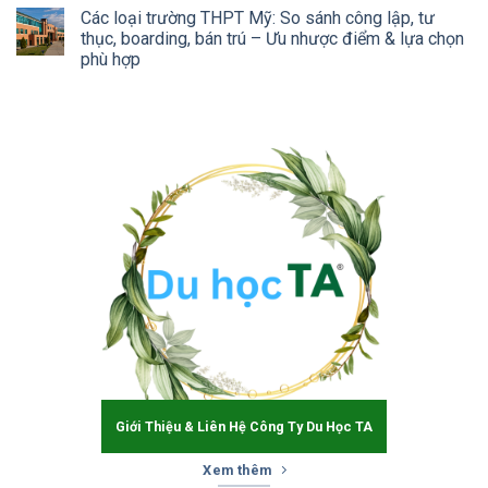
Các loại trường THPT Mỹ: So sánh công lập, tư
thục, boarding, bán trú – Ưu nhược điểm & lựa chọn
phù hợp
Giới Thiệu & Liên Hệ Công Ty Du Học TA
Xem thêm