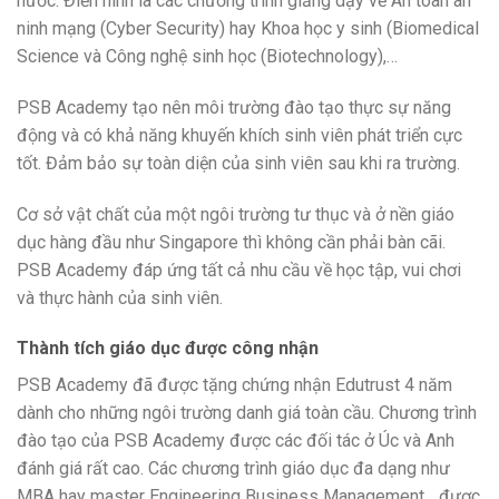
nước. Điển hình là các chương trình giảng dạy về An toàn an
ninh mạng (Cyber Security) hay Khoa học y sinh (Biomedical
Science và Công nghệ sinh học (Biotechnology),…
PSB Academy tạo nên môi trường đào tạo thực sự năng
động và có khả năng khuyến khích sinh viên phát triển cực
tốt. Đảm bảo sự toàn diện của sinh viên sau khi ra trường.
Cơ sở vật chất của một ngôi trường tư thục và ở nền giáo
dục hàng đầu như Singapore thì không cần phải bàn cãi.
PSB Academy đáp ứng tất cả nhu cầu về học tập, vui chơi
và thực hành của sinh viên.
Thành tích giáo dục được công nhận
PSB Academy đã được tặng chứng nhận Edutrust 4 năm
dành cho những ngôi trường danh giá toàn cầu. Chương trình
đào tạo của PSB Academy được các đối tác ở Úc và Anh
đánh giá rất cao.
Các chương trình giáo dục đa dạng như
MBA hay master Engineering Business Management,…được