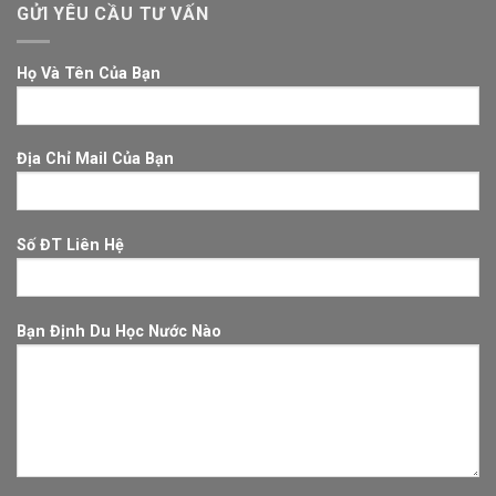
GỬI YÊU CẦU TƯ VẤN
Họ Và Tên Của Bạn
Địa Chỉ Mail Của Bạn
Số ĐT Liên Hệ
Bạn Định Du Học Nước Nào