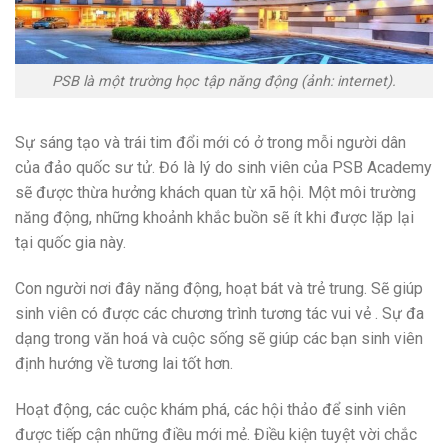
PSB là một trường học tập năng động (ảnh: internet).
Sự sáng tạo và trái tim đổi mới có ở trong mỗi người dân
của đảo quốc sư tử. Đó là lý do sinh viên của PSB Academy
sẽ được thừa hưởng khách quan từ xã hội. Một môi trường
năng động, những khoảnh khắc buồn sẽ ít khi được lặp lại
tại quốc gia này.
Con người nơi đây năng động, hoạt bát và trẻ trung. Sẽ giúp
sinh viên có được các chương trình tương tác vui vẻ . Sự đa
dạng trong văn hoá và cuộc sống sẽ giúp các bạn sinh viên
định hướng về tương lai tốt hơn.
Hoạt động, các cuộc khám phá, các hội thảo để sinh viên
được tiếp cận những điều mới mẻ. Điều kiện tuyệt vời chắc