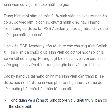
sinh viên có việc làm cao nhất thế giới.
Trung bình mỗi năm có trên 91% sinh viên sau khi tốt nghiệp
có được việc làm là con số chứng minh điều này. Những
hành trang có được tại PSB Academy thực sự hữu ích và thể
hiện qua những con số.
Học viện PSB Academy còn tổ chức các chương trình Collab
X – sự kiện đa chuỗi giúp sinh viên có cơ hội học tập, chia
sẻ và kết nối mạng. Những loạt bài nói chuyện với cựu sinh
viên giúp sinh viên đến tương lai gần hơn và thực tế hơn.
Các kỹ năng và tài năng chính mà sinh viên cần trang bị sẽ
được nêu ra. Từ đó sinh viên phải tự nhận thức và trau dồi
nếu muốn phát triển bản thân tốt hơn nữa.
Tổng quan về đất nước Singapore và 5 điều thú vị bạn có
thể chưa biết.