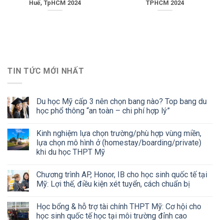
Huế, TpHCM 2024
TPHCM 2024
TIN TỨC MỚI NHẤT
Du học Mỹ cấp 3 nên chọn bang nào? Top bang du
học phổ thông “an toàn – chi phí hợp lý”
Kinh nghiệm lựa chọn trường/phù hợp vùng miền,
lựa chọn mô hình ở (homestay/boarding/private)
khi du học THPT Mỹ
Chương trình AP, Honor, IB cho học sinh quốc tế tại
Mỹ: Lợi thế, điều kiện xét tuyển, cách chuẩn bị
Học bổng & hỗ trợ tài chính THPT Mỹ: Cơ hội cho
học sinh quốc tế học tại môi trường đỉnh cao