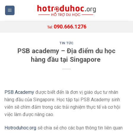
Skip
to
content
090.666.1276
Tel:
TIN TỨC
PSB academy – Địa điểm du học
hàng đầu tại Singapore
PSB Academy
được biết đến là đơn vị giáo dục tư nhân
hàng đầu của Singapore. Học tập tại PSB Academy sinh
viên sẽ chìm đắm trong các trải nghiệm thực tế và cơ hội
việc làm được nâng cao.
Hotroduhoc.org
sẽ chia sẻ cho các bạn thông tin liên quan