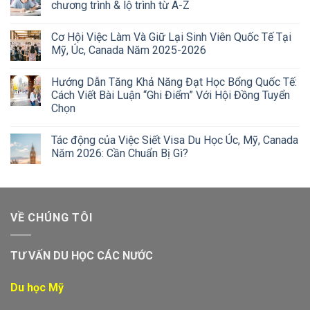
chương trình & lộ trình từ A-Z
Cơ Hội Việc Làm Và Giữ Lại Sinh Viên Quốc Tế Tại
Mỹ, Úc, Canada Năm 2025-2026
Hướng Dẫn Tăng Khả Năng Đạt Học Bổng Quốc Tế:
Cách Viết Bài Luận “Ghi Điểm” Với Hội Đồng Tuyển
Chọn
Tác động của Việc Siết Visa Du Học Úc, Mỹ, Canada
Năm 2026: Cần Chuẩn Bị Gì?
VỀ CHÚNG TÔI
TƯ VẤN DU HỌC CÁC NƯỚC
Du học Mỹ