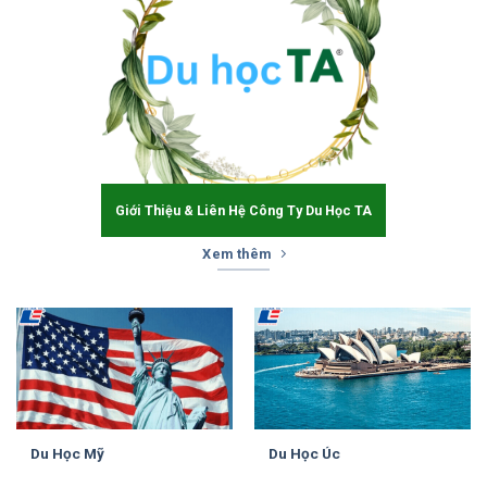
Giới Thiệu & Liên Hệ Công Ty Du Học TA
Xem thêm
Du Học Mỹ
Du Học Úc