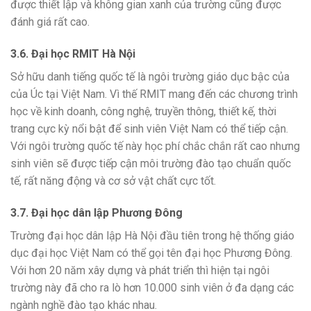
được thiết lập và không gian xanh của trường cũng được
đánh giá rất cao.
3.6. Đại học RMIT Hà Nội
Sở hữu danh tiếng quốc tế là ngôi trường giáo dục bậc của
của Úc tại Việt Nam. Vì thế RMIT mang đến các chương trình
học về kinh doanh, công nghệ, truyền thông, thiết kế, thời
trang cực kỳ nổi bật để sinh viên Việt Nam có thể tiếp cận.
Với ngôi trường quốc tế này học phí chắc chắn rất cao nhưng
sinh viên sẽ được tiếp cận môi trường đào tạo chuẩn quốc
tế, rất năng động và cơ sở vật chất cực tốt.
3.7. Đại học dân lập Phương Đông
Trường đại học dân lập Hà Nội đầu tiên trong hệ thống giáo
dục đại học Việt Nam có thể gọi tên đại học Phương Đông.
Với hơn 20 năm xây dựng và phát triển thì hiện tại ngôi
trường này đã cho ra lò hơn 10.000 sinh viên ở đa dạng các
ngành nghề đào tạo khác nhau.