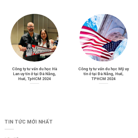
Công ty tư vấn du học Hà
Công ty tư vấn du học Mỹ uy
Lan uy tín ở tại Đà Nẵng,
tín ở tại Đà Nẵng, Huế,
Huế, TpHCM 2024
TPHCM 2024
TIN TỨC MỚI NHẤT