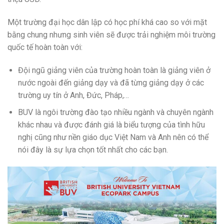
Một trường đại học dân lập có học phí khá cao so với mặt
bằng chung nhưng sinh viên sẽ được trải nghiệm môi trường
quốc tế hoàn toàn với:
Đội ngũ giảng viên của trường hoàn toàn là giảng viên ở
nước ngoài đến giảng dạy và đã từng giảng dạy ở các
trường uy tín ở Anh, Đức, Pháp,…
BUV là ngôi trường đào tạo nhiều ngành và chuyên ngành
khác nhau và được đánh giá là biểu tượng của tình hữu
nghị cũng như nền giáo dục Việt Nam và Anh nên có thể
nói đây là sự lựa chọn tốt nhất cho các bạn.