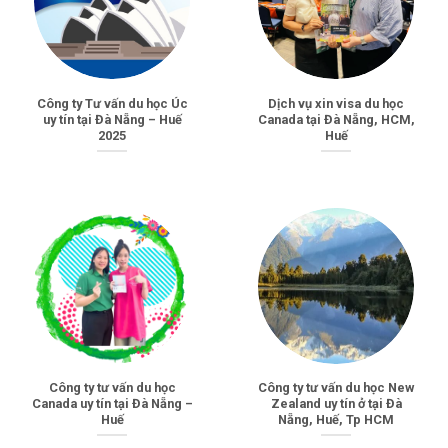
Công ty Tư vấn du học Úc
Dịch vụ xin visa du học
uy tín tại Đà Nẵng – Huế
Canada tại Đà Nẵng, HCM,
2025
Huế
Công ty tư vấn du học
Công ty tư vấn du học New
Canada uy tín tại Đà Nẵng –
Zealand uy tín ở tại Đà
Huế
Nẵng, Huế, Tp HCM