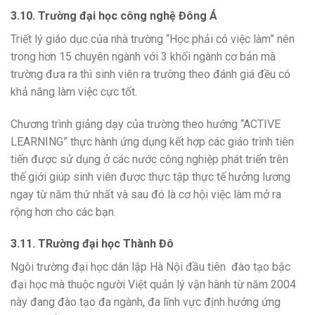
3.10. Trường đại học công nghệ Đông Á
Triết lý giáo dục của nhà trường “Học phải có việc làm” nên
trong hơn 15 chuyên ngành với 3 khối ngành cơ bản mà
trường đưa ra thì sinh viên ra trường theo đánh giá đều có
khả năng làm việc cực tốt.
Chương trình giảng dạy của trường theo hướng “ACTIVE
LEARNING” thực hành ứng dụng kết hợp các giáo trình tiên
tiến được sử dụng ở các nước công nghiệp phát triển trên
thế giới giúp sinh viên được thực tập thực tế hưởng lương
ngay từ năm thứ nhất và sau đó là cơ hội việc làm mở ra
rộng hơn cho các bạn.
3.11. TRường đại học Thành Đô
Ngôi trường đại học dân lập Hà Nội đầu tiên đào tạo bậc
đại học mà thuộc người Việt quản lý vận hành từ năm 2004
này đang đào tạo đa ngành, đa lĩnh vực định hướng ứng