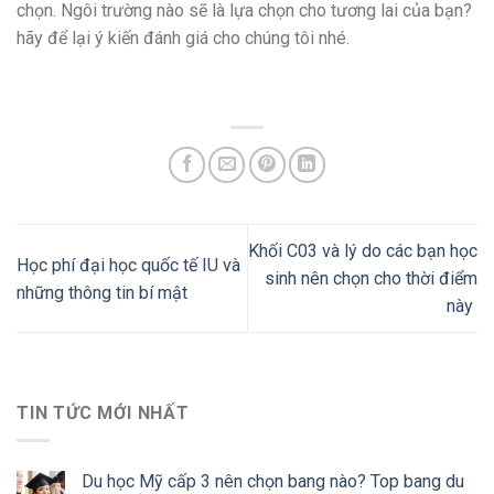
chọn. Ngôi trường nào sẽ là lựa chọn cho tương lai của bạn?
hãy để lại ý kiến đánh giá cho chúng tôi nhé.
Khối C03 và lý do các bạn học
Học phí đại học quốc tế IU và
sinh nên chọn cho thời điểm
những thông tin bí mật
này
TIN TỨC MỚI NHẤT
Du học Mỹ cấp 3 nên chọn bang nào? Top bang du