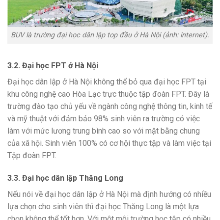
BUV là trường đại học dân lập top đầu ở Hà Nội (ảnh: internet).
3.2. Đại học FPT ở Hà Nội
Đại học dân lập ở Hà Nội không thể bỏ qua đại học FPT tại
khu công nghệ cao Hòa Lạc trực thuộc tập đoàn FPT. Đây là
trường đào tạo chủ yếu về ngành công nghệ thông tin, kinh tế
và mỹ thuật với đảm bảo 98% sinh viên ra trường có việc
làm với mức lương trung bình cao so với mặt bằng chung
của xã hội. Sinh viên 100% có cơ hội thực tập và làm việc tại
Tập đoàn FPT.
3.3. Đại học dân lập Thăng Long
Nếu nói về đại học dân lập ở Hà Nội mà định hướng có nhiều
lựa chọn cho sinh viên thì đại học Thăng Long là một lựa
chọn không thể tốt hơn. Với một môi trường học tập có nhiều