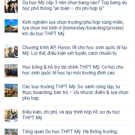
Du học Mỹ cấp 3 nên chọn bang nào? Top bang du
học phổ thông “an toàn – chi phí hợp lý”
Kinh nghiệm lựa chọn trường/phù hợp vùng miền,
lựa chọn mô hình ở (homestay/boarding/private)
khi du học THPT Mỹ
Chương trình AP, Honor, IB cho học sinh quốc tế tại
Mỹ: Lợi thế, điều kiện xét tuyển, cách chuẩn bị
Học bổng & hỗ trợ tài chính THPT Mỹ: Cơ hội cho
học sinh quốc tế học tại môi trường đỉnh cao
Các loại trường THPT Mỹ: So sánh công lập, tư
thục, boarding, bán trú – Ưu nhược điểm & lựa chọn
phù hợp
Điều kiện, chi phí, và quy trình nộp hồ sơ du học
THPT Mỹ
Tổng quan Du học THPT Mỹ: Hệ thống trường,