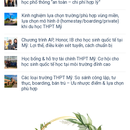
học phổ thông “an toàn – chi phí hợp lý”
Kinh nghiệm lựa chọn trường/phù hợp vùng miền,
lựa chọn mô hình ở (homestay/boarding/private)
khi du học THPT Mỹ
Chương trình AP, Honor, IB cho học sinh quốc tế tại
Mỹ: Lợi thế, điều kiện xét tuyển, cách chuẩn bị
Học bổng & hỗ trợ tài chính THPT Mỹ: Cơ hội cho
học sinh quốc tế học tại môi trường đỉnh cao
Các loại trường THPT Mỹ: So sánh công lập, tư
thục, boarding, bán trú – Ưu nhược điểm & lựa chọn
phù hợp