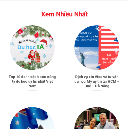
Xem Nhiều Nhất
Top 10 danh sách các công
Dịch vụ xin Visa và tư vấn
ty du học uy tín nhất Việt
du học Mỹ uy tín tại HCM –
Nam
Huế – Đà Nẵng