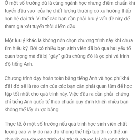
Ở một số trường dù là cùng ngành học nhưng điểm chuẩn khi
tuyển đầu vào của hệ chất lượng thường có xu hướng thấp
hơn hệ đại trà. Vì thế các bạn cần phải lưu ý vấn đề này để
tham gia xét tuyển thời điểm đầu.
Một lưu ý khác là không nên chọn chương trình này khi chưa
tìm hiểu kỹ. Bởi có nhiều bạn sinh viên đã bỏ qua hai yếu tố
quan trọng mà đã bị “gãy” giữa chừng đó là ọc phí và trình
độ tiếng Anh.
Chương trình dạy hoàn toàn bằng tiếng Anh và học phí khá
đắt đỏ sẽ là rào cản của các bạn cần phải quan tâm để học
tập tốt nhất cho quá trình này. Việc đầu ra cần phải chứng
chỉ tiếng Anh quốc tế theo chuẩn quy định khiến nhiều bạn
không thể lấy được bằng.
Thực tế, ở một số trường nếu quá trình học sinh viên chất
lượng cao vì lý do nào đó không thể tiếp tục thì có thể xin
chuyển qua chương trình đại trà và ngược lại chương trình