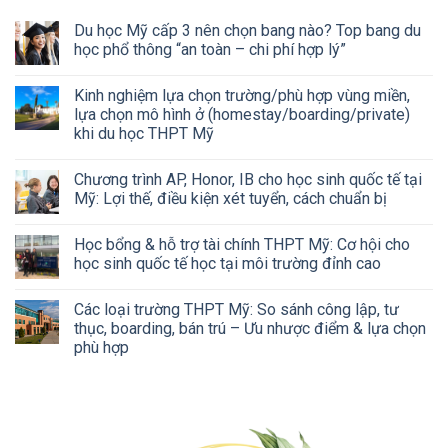
Du học Mỹ cấp 3 nên chọn bang nào? Top bang du
học phổ thông “an toàn – chi phí hợp lý”
Kinh nghiệm lựa chọn trường/phù hợp vùng miền,
lựa chọn mô hình ở (homestay/boarding/private)
khi du học THPT Mỹ
Chương trình AP, Honor, IB cho học sinh quốc tế tại
Mỹ: Lợi thế, điều kiện xét tuyển, cách chuẩn bị
Học bổng & hỗ trợ tài chính THPT Mỹ: Cơ hội cho
học sinh quốc tế học tại môi trường đỉnh cao
Các loại trường THPT Mỹ: So sánh công lập, tư
thục, boarding, bán trú – Ưu nhược điểm & lựa chọn
phù hợp