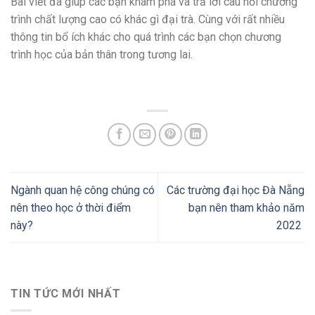
Bài viết đã giúp các bạn khám phá và trả lời câu hỏi chương
trình chất lượng cao có khác gì đại trà. Cùng với rất nhiều
thông tin bổ ích khác cho quá trình các bạn chọn chương
trình học của bản thân trong tương lai.
Ngành quan hệ công chúng có
Các trường đại học Đà Nẵng
nên theo học ở thời điểm
bạn nên tham khảo năm
này?
2022
TIN TỨC MỚI NHẤT