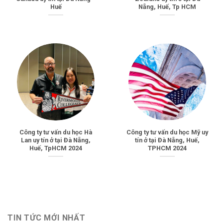
Huế
Nẵng, Huế, Tp HCM
Công ty tư vấn du học Hà
Công ty tư vấn du học Mỹ uy
Lan uy tín ở tại Đà Nẵng,
tín ở tại Đà Nẵng, Huế,
Huế, TpHCM 2024
TPHCM 2024
TIN TỨC MỚI NHẤT