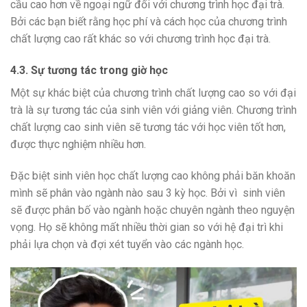
cầu cao hơn về ngoại ngữ đối với chương trình học đại trà.
Bởi các bạn biết rằng học phí và cách học của chương trình
chất lượng cao rất khác so với chương trình học đại trà.
4.3. Sự tương tác trong giờ học
Một sự khác biệt của chương trình chất lượng cao so với đại
trà là sự tương tác của sinh viên với giảng viên. Chương trình
chất lượng cao sinh viên sẽ tương tác với học viên tốt hơn,
được thực nghiệm nhiều hơn.
Đặc biệt sinh viên học chất lượng cao không phải băn khoăn
mình sẽ phân vào ngành nào sau 3 kỳ học. Bởi vì sinh viên
sẽ được phân bố vào ngành hoặc chuyên ngành theo nguyện
vọng. Họ sẽ không mất nhiều thời gian so với hệ đại trì khi
phải lựa chọn và đợi xét tuyển vào các ngành học.