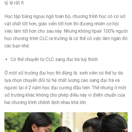
tỷ lệ rất ít.
Học tập bằng ngoại ngữ toàn bộ, chương trình học có cơ sở
vật chất tốt hơn, giáo viên tốt hơn thì đương nhiên cơ hội
việc làm tốt hơn cho sau này. Nhưng không hpair 100% người
học chương trình CLC ra trường là có thể có việc làm ngàn đô
các bạn nhé.
Có thể chuyển từ CLC sang đại trà tuỳ thích
Ở một số trường đại học thì đúng là sinh viên có thể tự do
lựa chọn chuyển đổi từ hệ chất lượng cao sang đại trà và
ngược lại ở 2 năm học đại cương đầu tiên. Thế nhưng ở một
số trường khác không cho phép điều này vì điểm chuẩn của
hai chương trình chênh lệch nhau khá lớn.