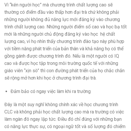
Vì “kén người học” mà chương trình chất lượng cao sẽ
thường có điểm đầu vào thấp hơn đại trà chứ không phải
những người không đủ năng lực mới đăng ký vào chương
trình chất lượng cao. Những người điểm số cao và học bạ tốt
mới là những người chủ động đăng ký vào học hệ chất
lượng cao, vì họ nhìn thấy chương trình đào tạo này phù hợp
với tiềm năng phát triển của bản thân và khả năng họ có thể
gồng gánh được chương trình đó. Nếu là một người có IQ
cao và được học tập trong môi trường quốc tế với những
giáo viên “xịn sò” thì con đường phát triển của họ chắc chắn
sẽ rộng mở hơn khi học ở chương trình đại trà.
Đảm bảo có ngay việc làm khi ra trường
Đây là một suy nghĩ không chính xác về học chương trình
CLC và không phải học chất lượng cao mà ra trường có việc
làm ngàn đô ngay lập tức. Điều đó chỉ đúng với những bạn
có năng lực thực sự, có ngoại ngữ tốt và số lượng đó chiếm