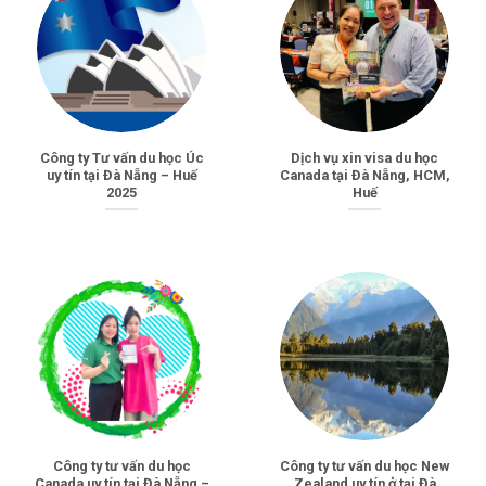
Công ty Tư vấn du học Úc
Dịch vụ xin visa du học
uy tín tại Đà Nẵng – Huế
Canada tại Đà Nẵng, HCM,
2025
Huế
Công ty tư vấn du học
Công ty tư vấn du học New
Canada uy tín tại Đà Nẵng –
Zealand uy tín ở tại Đà