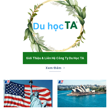
Giới Thiệu & Liên Hệ Công Ty Du Học TA
Xem thêm