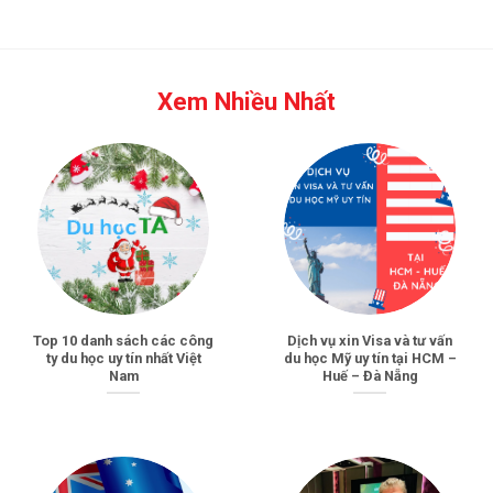
Xem Nhiều Nhất
Top 10 danh sách các công
Dịch vụ xin Visa và tư vấn
ty du học uy tín nhất Việt
du học Mỹ uy tín tại HCM –
Nam
Huế – Đà Nẵng