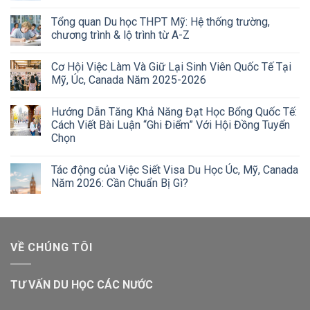
Tổng quan Du học THPT Mỹ: Hệ thống trường,
chương trình & lộ trình từ A-Z
Cơ Hội Việc Làm Và Giữ Lại Sinh Viên Quốc Tế Tại
Mỹ, Úc, Canada Năm 2025-2026
Hướng Dẫn Tăng Khả Năng Đạt Học Bổng Quốc Tế:
Cách Viết Bài Luận “Ghi Điểm” Với Hội Đồng Tuyển
Chọn
Tác động của Việc Siết Visa Du Học Úc, Mỹ, Canada
Năm 2026: Cần Chuẩn Bị Gì?
VỀ CHÚNG TÔI
TƯ VẤN DU HỌC CÁC NƯỚC