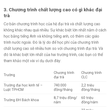
3. Chương trình chất lượng cao có gì khác đại
trà
Cơ bản chương trình học của hệ đại trà và chất lượng cao
không khác nhau quá nhiều. Sự khác biệt lớn nhất nằm ở cách
học bằng tiếng Anh và không tiếng anh, có thêm các giáo
trình nước ngoài. Đó là lý do để học phí của chương trình
chất lượng cao sẽ nhiều hơn so với chương trình đại trà. Và
đó là khác biệt lớn nhất của hai trường trình, các bạn có thể
tham khảo một vài ví dụ dưới đây:
Chương trình
Chương trình
Trường
đại trà
CLC
Trường đại học kinh tế –
740.000
2,2 triệu
Luật TPHCM
đồng/tháng
đồng/tháng
8,7 triệu đồng/
60 triệu
Trường ĐH Bách khoa
năm
đồng/năm