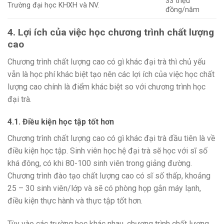
33 triệu
Trường đại học KHXH và NV.
đồng/năm
4. Lợi ích của việc học chương trình chất lượng
cao
Chương trình chất lượng cao có gì khác đại trà thì chủ yếu
vẫn là học phí khác biệt tạo nên các lợi ích của việc học chất
lượng cao chính là điểm khác biệt so với chương trình học
đại trà.
4.1. Điều kiện học tập tốt hơn
Chương trình chất lượng cao có gì khác đại trà đầu tiên là về
điều kiện học tập. Sinh viên học hệ đại trà sẽ học với sĩ số
khá đông, có khi 80-100 sinh viên trong giảng đường.
Chương trình đào tạo chất lượng cao có sĩ số thấp, khoảng
25 – 30 sinh viên/lớp và sẽ có phòng họp gắn máy lạnh,
điều kiện thực hành và thực tập tốt hơn.
Tùy vào các trường học khác nhau, chương trình chất lượng