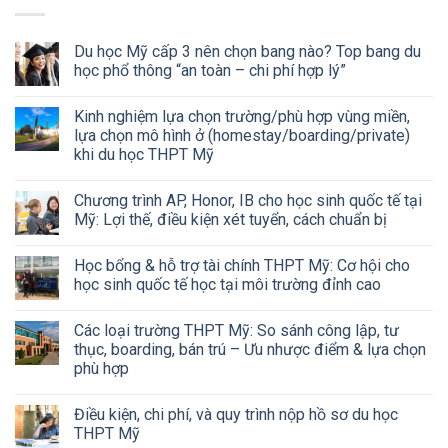
Du học Mỹ cấp 3 nên chọn bang nào? Top bang du
học phổ thông “an toàn – chi phí hợp lý”
Kinh nghiệm lựa chọn trường/phù hợp vùng miền,
lựa chọn mô hình ở (homestay/boarding/private)
khi du học THPT Mỹ
Chương trình AP, Honor, IB cho học sinh quốc tế tại
Mỹ: Lợi thế, điều kiện xét tuyển, cách chuẩn bị
Học bổng & hỗ trợ tài chính THPT Mỹ: Cơ hội cho
học sinh quốc tế học tại môi trường đỉnh cao
Các loại trường THPT Mỹ: So sánh công lập, tư
thục, boarding, bán trú – Ưu nhược điểm & lựa chọn
phù hợp
Điều kiện, chi phí, và quy trình nộp hồ sơ du học
THPT Mỹ