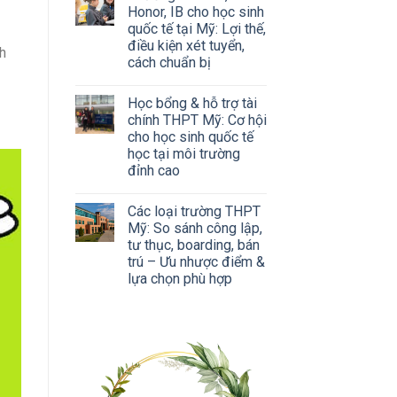
Honor, IB cho học sinh
quốc tế tại Mỹ: Lợi thế,
điều kiện xét tuyển,
nh
cách chuẩn bị
Học bổng & hỗ trợ tài
chính THPT Mỹ: Cơ hội
cho học sinh quốc tế
học tại môi trường
đỉnh cao
Các loại trường THPT
Mỹ: So sánh công lập,
tư thục, boarding, bán
trú – Ưu nhược điểm &
lựa chọn phù hợp