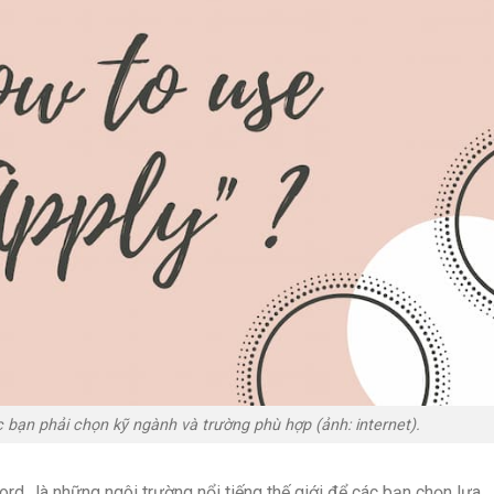
 bạn phải chọn kỹ ngành và trường phù hợp (ảnh: internet).
rd…là những ngôi trường nổi tiếng thế giới để các bạn chọn lựa