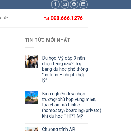
090.666.1276
n Tức
Tel:
TIN TỨC MỚI NHẤT
Du học Mỹ cấp 3 nên
chọn bang nào? Top
bang du học phổ thông
“an toàn – chi phí hợp
lý”
Kinh nghiệm lựa chọn
trường/phù hợp vùng miền,
lựa chọn mô hình ở
(homestay/boarding/private)
khi du học THPT Mỹ
Chương trình AP,