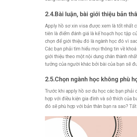
2.4.Bài luận, bài giới thiệu bản t
Apply hồ sơ xin visa được xem là tốt nhất ch
tiên là điểm đánh giá là kế hoạch học tập củ
chọn để giới thiệu đó là ngành học đó vì sa
Các bạn phải tìm hiểu mọi thông tin về khoá
giới thiệu theo một nội dung chân thành nhấ
tưởng của người khác bởi bài của bạn sẽ đư
2.5.Chọn ngành học không phù 
Trước khi apply hồ sơ du học các bạn phải c
hợp với điều kiện gia đình và sở thích của 
đó sẽ phù hợp với bản thân bạn ra sao? Tất