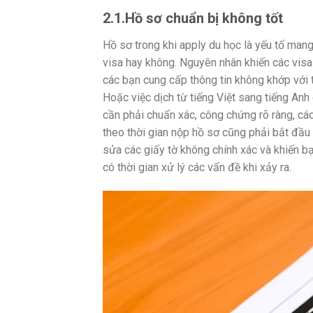
2.1.Hồ sơ chuẩn bị không tốt
Hồ sơ trong khi apply du học là yếu tố man
visa hay không. Nguyên nhân khiến các visa 
các bạn cung cấp thông tin không khớp với 
Hoặc việc dịch từ tiếng Việt sang tiếng An
cần phải chuẩn xác, công chứng rõ ràng, các
theo thời gian nộp hồ sơ cũng phải bắt đầu 
sửa các giấy tờ không chính xác và khiến bạ
có thời gian xử lý các vấn đề khi xảy ra.