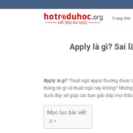
Skip
to
content
Trang Chủ
Apply là gì? Sai 
Apply là gì?
Thuật ngữ apply thường được dùn
thông tin gì về thuật ngữ này không? Những 
dưới đây sẽ giúp các bạn giải đáp mọi thắ
Mục lục bài viết