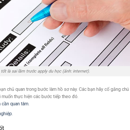
ốt là sai lầm trước apply du học (ảnh: internet).
bạn chủ quan trong bước làm hồ sơ này. Các bạn hãy cố gắng chú
hi muốn thực hiện các bước tiếp theo đó.
n cần quan tâm.
nghiệp.
tốt