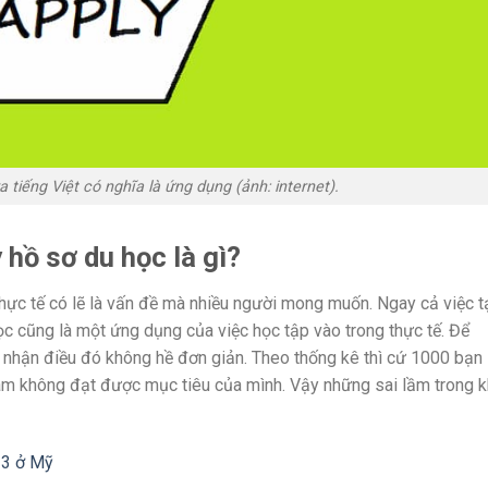
a tiếng Việt có nghĩa là ứng dụng (ảnh: internet).
 hồ sơ du học là gì?
hực tế có lẽ là vấn đề mà nhiều người mong muốn. Ngay cả việc t
c cũng là một ứng dụng của việc học tập vào trong thực tế. Để
nhận điều đó không hề đơn giản. Theo thống kê thì cứ 1000 bạn
Nam không đạt được mục tiêu của mình. Vậy những sai lầm trong k
 3 ở Mỹ