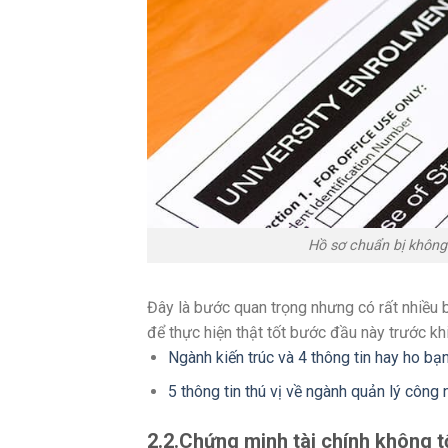
Hồ sơ chuẩn bị không t
Đây là bước quan trọng nhưng có rất nhiều 
để thực hiện thật tốt bước đầu này trước k
Ngành kiến trúc và 4 thông tin hay ho bạ
5 thông tin thú vị về ngành quản lý công 
2.2.Chứng minh tài chính không 