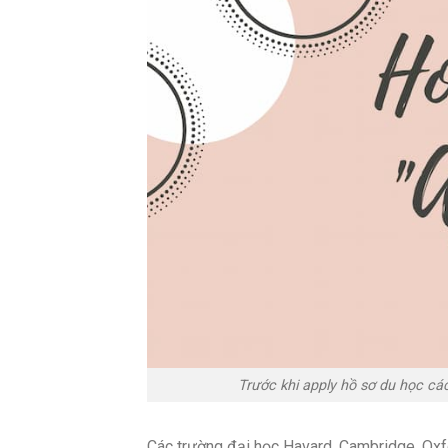
Trước khi apply hồ sơ du học các
Các trường đại học Havard, Cambridge, Oxfo