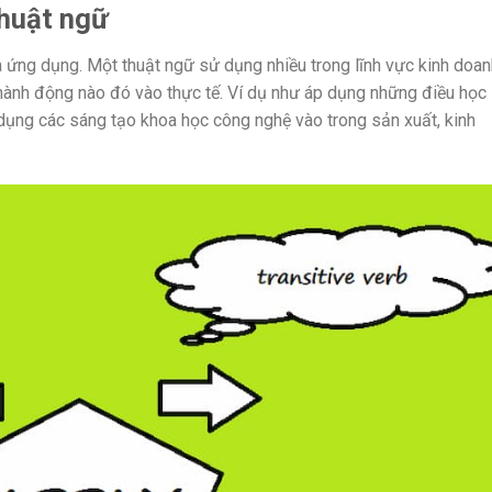
 thuật ngữ
 là ứng dụng. Một thuật ngữ sử dụng nhiều trong lĩnh vực kinh doa
 hành động nào đó vào thực tế.
Ví dụ như áp dụng những điều học
dụng các sáng tạo khoa học công nghệ vào trong sản xuất, kinh
.