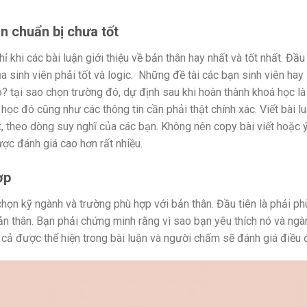
hân chuẩn bị chưa tốt
ỉ khi các bài luận giới thiệu về bản thân hay nhất và tốt nhất. Đầu
a sinh viên phải tốt và logic.
Những đề tài các bạn sinh viên hay 
o? tại sao chọn trường đó, dự định sau khi hoàn thành khoá học là
 học đó cũng như các thông tin cần phải thật chính xác.
Viết bài l
t, theo dòng suy nghĩ của các bạn. Không nên copy bài viết hoặc 
ợc đánh giá cao hơn rất nhiều.
hợp
họn kỹ ngành và trường phù hợp với bản thân. Đầu tiên là phải ph
bản thân. Bạn phải chứng minh rằng vì sao bạn yêu thích nó và ngà
 cả được thể hiện trong bài luận và người chấm sẽ đánh giá điều 