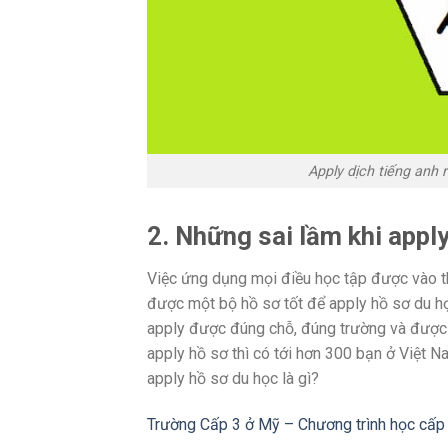
Apply dịch tiếng anh r
2. Những sai lầm khi apply
Việc ứng dụng mọi điều học tập được vào t
được một bộ hồ sơ tốt để apply hồ sơ du họ
apply được đúng chỗ, đúng trường và được 
apply hồ sơ thì có tới hơn 300 bạn ở Việt 
apply hồ sơ du học là gì?
Trường Cấp 3 ở Mỹ – Chương trình học cấp