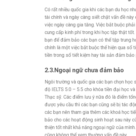
Có rất nhiều quốc gia khi các bạn du học 
tài chính và ngày càng siết chặt vấn đề này
việc ngày càng gia tăng.
Việc bắt buộc phải
cung cấp kinh phí trong khi học tập thật tốt
bạn để đảm bảo các bạn có thể tập trung họ
chính là một việc bắt buộc thể hiện qua sổ
tiền trong sổ tiết kiệm hay tài sản đảm bả
2.3.Ngoại ngữ chưa đảm bảo
Ngôi trường và quốc gia các bạn chọn học s
độ IELTS 5.0 – 5.5 cho khóa tiền đại học và
Thạc sỹ.
Các điểm lưu ý nữa đó là điểm tổ
được yêu cầu thì các bạn cũng sẽ bị tác độ
các bạn nên tham gia thêm các khoá học ti
bảo cho các hoạt động sinh hoạt sau này cũ
thiện tốt nhất khả năng ngoại ngữ của mình. 
cũng không thể xem thường vấn đề này.