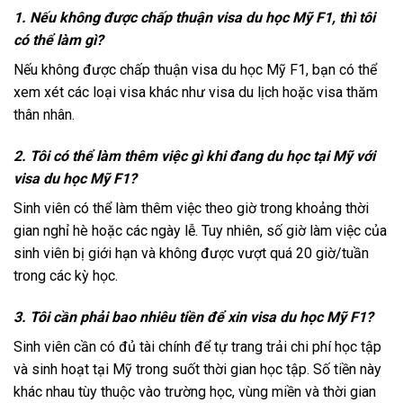
1. Nếu không được chấp thuận visa du học Mỹ F1, thì tôi
có thể làm gì?
Nếu không được chấp thuận visa du học Mỹ F1, bạn có thể
xem xét các loại visa khác như visa du lịch hoặc visa thăm
thân nhân.
2. Tôi có thể làm thêm việc gì khi đang du học tại Mỹ với
visa du học Mỹ F1?
Sinh viên có thể làm thêm việc theo giờ trong khoảng thời
gian nghỉ hè hoặc các ngày lễ. Tuy nhiên, số giờ làm việc của
sinh viên bị giới hạn và không được vượt quá 20 giờ/tuần
trong các kỳ học.
3. Tôi cần phải bao nhiêu tiền để xin visa du học Mỹ F1?
Sinh viên cần có đủ tài chính để tự trang trải chi phí học tập
và sinh hoạt tại Mỹ trong suốt thời gian học tập. Số tiền này
khác nhau tùy thuộc vào trường học, vùng miền và thời gian