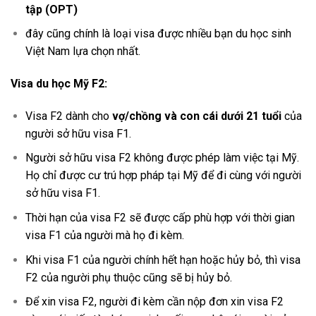
tập (OPT)
đây cũng chính là loại visa được nhiều bạn du học sinh
Việt Nam lựa chọn nhất.
Visa du học Mỹ F2:
Visa F2 dành cho
vợ/chồng và con cái dưới 21 tuổi
của
người sở hữu visa F1.
Người sở hữu visa F2 không được phép làm việc tại Mỹ.
Họ chỉ được cư trú hợp pháp tại Mỹ để đi cùng với người
sở hữu visa F1.
Thời hạn của visa F2 sẽ được cấp phù hợp với thời gian
visa F1 của người mà họ đi kèm.
Khi visa F1 của người chính hết hạn hoặc hủy bỏ, thì visa
F2 của người phụ thuộc cũng sẽ bị hủy bỏ.
Để xin visa F2, người đi kèm cần nộp đơn xin visa F2