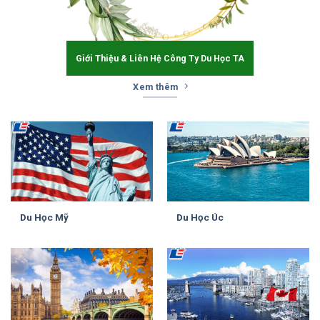
Giới Thiệu & Liên Hệ Công Ty Du Học TA
Xem thêm
Du Học Mỹ
Du Học Úc