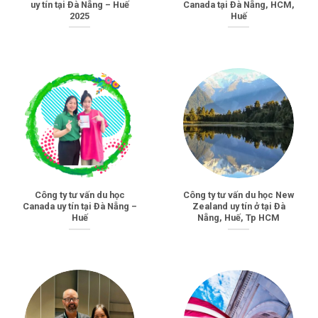
uy tín tại Đà Nẵng – Huế
Canada tại Đà Nẵng, HCM,
2025
Huế
Công ty tư vấn du học
Công ty tư vấn du học New
Canada uy tín tại Đà Nẵng –
Zealand uy tín ở tại Đà
Huế
Nẵng, Huế, Tp HCM