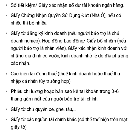
Sổ tiết kiệm/ Giấy xác nhận số dư tài khoản ngân hàng.
Giấy Chứng Nhận Quyền Sử Dụng Đất (Nhà Ở), nếu có
nhiều thì bỏ nhiều.
Giấy tờ đăng ký kinh doanh (nếu người bảo trợ là chủ
doanh nghiệp), Hợp đồng Lao động/ Giấy bổ nhiệm (nếu
người bảo trợ là nhân viên), Giấy xác nhận kinh doanh với
những gia đình có vườn, kinh doanh nhỏ lẻ do địa phương
xác nhận.
Các biên lai đóng thuế (thuế kinh doanh hoặc thuế thu
nhập cá nhân tùy trường hợp).
Phiếu chi lương hoặc bản sao kê tài khoản trong 3-6
tháng gần nhất của người bảo trợ tài chính.
Giấy tờ chủ quyền xe, ghe, tàu,…
Giấy tờ các nguồn tài chính khác (có thể thể hiện trên mặt
giấy tờ).