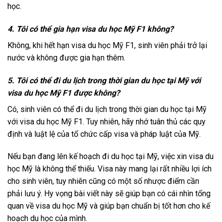
học.
4. Tôi có thể gia hạn visa du học Mỹ F1 không?
Không, khi hết hạn visa du học Mỹ F1, sinh viên phải trở lại
nước và không được gia hạn thêm.
5. Tôi có thể đi du lịch trong thời gian du học tại Mỹ với
visa du học Mỹ F1 được không?
Có, sinh viên có thể đi du lịch trong thời gian du học tại Mỹ
với visa du học Mỹ F1. Tuy nhiên, hãy nhớ tuân thủ các quy
định và luật lệ của tổ chức cấp visa và pháp luật của Mỹ.
Nếu bạn đang lên kế hoạch đi du học tại Mỹ, việc xin visa du
học Mỹ là không thể thiếu. Visa này mang lại rất nhiều lợi ích
cho sinh viên, tuy nhiên cũng có một số nhược điểm cần
phải lưu ý. Hy vọng bài viết này sẽ giúp bạn có cái nhìn tổng
quan về visa du học Mỹ và giúp bạn chuẩn bị tốt hơn cho kế
hoạch du học của mình.