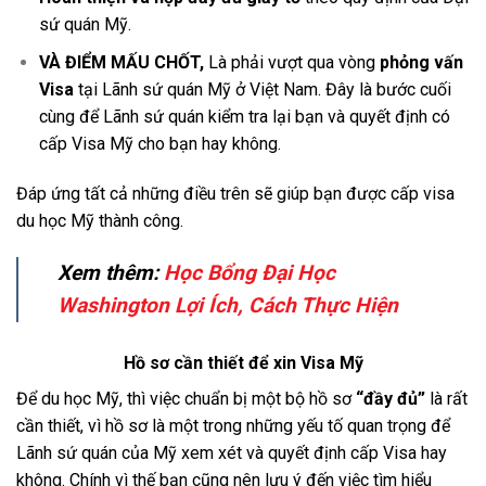
sứ quán Mỹ.
VÀ ĐIỂM MẤU CHỐT,
Là phải vượt qua vòng
phỏng vấn
Visa
tại Lãnh sứ quán Mỹ ở Việt Nam. Đây là bước cuối
cùng để Lãnh sứ quán kiểm tra lại bạn và quyết định có
cấp Visa Mỹ cho bạn hay không.
Đáp ứng tất cả những điều trên sẽ giúp bạn được cấp visa
du học Mỹ thành công.
Xem thêm:
Học Bổng Đại Học
Washington Lợi Ích, Cách Thực Hiện
Hồ sơ cần thiết để xin Visa Mỹ
Để du học Mỹ, thì việc chuẩn bị một bộ hồ sơ
“đầy đủ”
là rất
cần thiết, vì hồ sơ là một trong những yếu tố quan trọng để
Lãnh sứ quán của Mỹ xem xét và quyết định cấp Visa hay
không. Chính vì thế bạn cũng nên lưu ý đến việc tìm hiểu