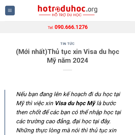
Skip
to
content
090.666.1276
Tel:
TIN TỨC
(Mới nhất)Thủ tục xin Visa du học
Mỹ năm 2024
Nếu bạn đang lên kế hoạch đi du học tại
Mỹ thì việc xin
Visa du học Mỹ
là bước
then chốt để các bạn có thể nhập học tại
các trường cao đẳng, đại học tại đây.
Những thực lòng mà nói thì thủ tục xin