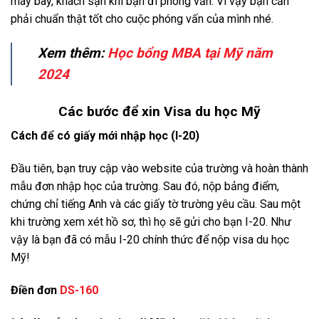
máy bay, khách sạn khi bạn đi phóng vấn. Vì vậy bạn cần
phải chuẩn thật tốt cho cuộc phóng vấn của mình nhé.
Xem thêm:
Học bổng MBA tại Mỹ năm
2024
Các bước để xin Visa du học Mỹ
Cách để có giấy mới nhập học (I-20)
Đầu tiên, bạn truy cập vào website của trường và hoàn thành
mẫu đơn nhập học của trường. Sau đó, nộp bảng điểm,
chứng chỉ tiếng Anh và các giấy tờ trường yêu cầu. Sau một
khi trường xem xét hồ sơ, thì họ sẽ gửi cho bạn I-20. Như
vậy là bạn đã có mẫu I-20 chính thức để nộp visa du học
Mỹ!
Điền đơn
DS-160