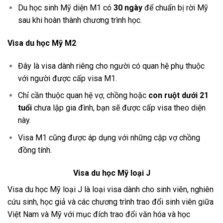
Du học sinh Mỹ diện M1 có
30 ngày
để chuẩn bị rời Mỹ
sau khi hoàn thành chương trình học.
Visa du học Mỹ M2
Đây là visa dành riêng cho người có quan hệ phụ thuộc
với người được cấp visa M1.
Chỉ cần thuộc quan hệ vợ, chồng hoặc
con ruột dưới 21
tuổi
chưa lập gia đình, bạn sẽ được cấp visa theo diện
này.
Visa M1 cũng được áp dụng với những cặp vợ chồng
đồng tính.
Visa du học Mỹ loại J
Visa du học Mỹ loại J là loại visa dành cho sinh viên, nghiên
cứu sinh, học giả và các chương trình trao đổi sinh viên giữa
Việt Nam và Mỹ với mục đích trao đổi văn hóa và học