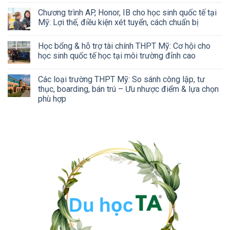
Chương trình AP, Honor, IB cho học sinh quốc tế tại
Mỹ: Lợi thế, điều kiện xét tuyển, cách chuẩn bị
Học bổng & hỗ trợ tài chính THPT Mỹ: Cơ hội cho
học sinh quốc tế học tại môi trường đỉnh cao
Các loại trường THPT Mỹ: So sánh công lập, tư
thục, boarding, bán trú – Ưu nhược điểm & lựa chọn
phù hợp