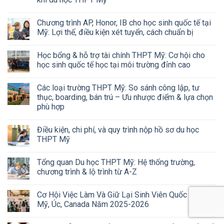
Chương trình AP, Honor, IB cho học sinh quốc tế tại
Mỹ: Lợi thế, điều kiện xét tuyển, cách chuẩn bị
Học bổng & hỗ trợ tài chính THPT Mỹ: Cơ hội cho
học sinh quốc tế học tại môi trường đỉnh cao
Các loại trường THPT Mỹ: So sánh công lập, tư
thục, boarding, bán trú – Ưu nhược điểm & lựa chọn
phù hợp
Điều kiện, chi phí, và quy trình nộp hồ sơ du học
THPT Mỹ
Tổng quan Du học THPT Mỹ: Hệ thống trường,
chương trình & lộ trình từ A-Z
Cơ Hội Việc Làm Và Giữ Lại Sinh Viên Quốc Tế Tại
Mỹ, Úc, Canada Năm 2025-2026