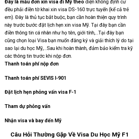
Đây là mẫu đơn xin visa đi Mỹ theo
diện không định cư
đều phải điền tờ khai xin visa DS-160 trực tuyến (kể cả trẻ
em). Đây là thủ tục bắt buộc, bạn cần hoàn thiện quy trình
này trước bước đặt lịch hẹn xin visa Mỹ. Tại đây bạn cần
điền thông tin cá nhân như họ tên, giới tính,…Tại đây bạn
cũng chọn loại Visa bạn muốn đăng ký và giải thích lý do tại
sao lại du học Mỹ,…Sau khi hoàn thành, đảm bảo kiểm tra kỹ
các thông tin trước khi nộp đơn.
Thanh toán phí nộp đơn
Thanh toán phí
SEVIS I-901
Đặt lịch hẹn phỏng vấn visa F-1
Tham dự phỏng vấn
Nhận visa và bay đến Mỹ
Câu Hỏi Thường Gặp Về Visa Du Học Mỹ F1