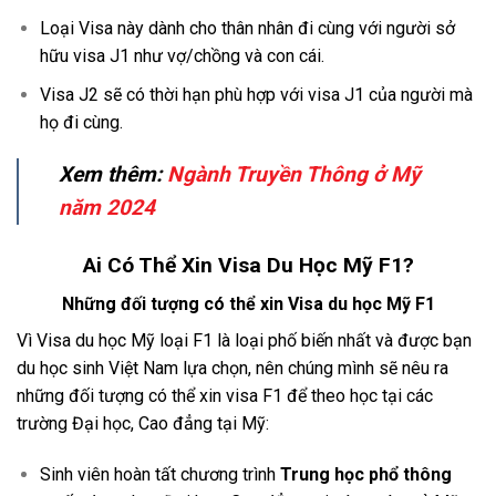
Loại Visa này dành cho thân nhân đi cùng với người sở
hữu visa J1 như vợ/chồng và con cái.
Visa J2 sẽ có thời hạn phù hợp với visa J1 của người mà
họ đi cùng.
Xem thêm:
Ngành Truyền Thông ở Mỹ
năm 2024
Ai Có Thể Xin Visa Du Học Mỹ F1?
Những đối tượng có thể xin Visa du học Mỹ F1
Vì Visa du học Mỹ loại F1 là loại phố biến nhất và được bạn
du học sinh Việt Nam lựa chọn, nên chúng mình sẽ nêu ra
những đối tượng có thể xin visa F1 để theo học tại các
trường Đại học, Cao đẳng tại Mỹ:
Sinh viên hoàn tất chương trình
Trung học phổ thông