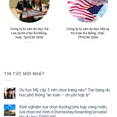
Công ty tư vấn du học Hà
Công ty tư vấn du học Mỹ uy
Lan uy tín ở tại Đà Nẵng,
tín ở tại Đà Nẵng, Huế,
Huế, TpHCM 2024
TPHCM 2024
TIN TỨC MỚI NHẤT
Du học Mỹ cấp 3 nên chọn bang nào? Top bang du
học phổ thông “an toàn – chi phí hợp lý”
Kinh nghiệm lựa chọn trường/phù hợp vùng miền,
lựa chọn mô hình ở (homestay/boarding/private)
khi du học THPT Mỹ