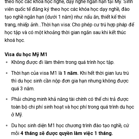
theo học các khóa học nghề, dạy nghề ngắn hạn tại Mỹ. Sinh
viên quốc tế đăng ký theo học các khóa học dạy nghề, đào
tạo nghề ngắn hạn (dưới 1 năm) như: nấu ăn, thiết kế thời
trang, nhiếp ảnh…Thời hạn visa: Cho phép cư trú hợp pháp để
học tập và có một khoảng thời gian ngắn sau khi kết thúc
khoá học.
Visa du học Mỹ M1
Không được đi làm thêm trong quá trình học tập.
Thời hạn của visa M1 là
1 năm.
Khi hết thời gian lưu trú
thì du học sinh cần nộp đơn gia hạn nhưng không được
quá 3 năm.
Phải chứng minh khả năng tài chính có thể chi trả được
toàn bộ chi phí sinh hoạt và học phí trong quá trình du học
ở Mỹ.
Du học sinh diện M1 học chương trình đào tạo nghề, cứ
mỗi
4 tháng sẽ được quyền làm việc 1 tháng.