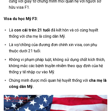
cùng với giấy tờ chứng minh mối quan hệ với người sở
hữu visa F1.
Visa du học Mỹ F3:
Là
con cái trên 21 tuổi
đã kết hôn và có cùng huyết
thống với cha mẹ là công dân Mỹ.
Là vợ/chồng của đương đơn chính xin visa, con phụ
thuộc dưới 21 tuổi.
Không vi phạm pháp luật, không sử dụng chất kích thích,
không mắc các bệnh truyền nhiễm theo quy định của hệ
thống y tế nhập cư vào Mỹ.
Chứng minh được mối quan hệ huyết thống với
cha mẹ là
công dân Mỹ.