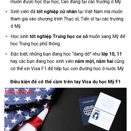
muốn được học Đại học, Cao đẳng tại các trường ở Mỹ.
Sinh viên đã
tốt nghiệp cử nhân
tại Việt Nam mà muốn
tham gia vào chương trình Thạc sĩ, Tiến sĩ tại các trường
ở Mỹ.
Học sinh
tốt nghiệp Trung học cơ sở
muốn sang Mỹ để
học Trung học phổ thông.
Đặc biệt, những bạn đang học “dang dỡ” như
lớp 10, 11
hay các bạn đang học sinh viên
năm một, năm hai
cũng
có thể xin Visa F1 để tiếp tục con đường học ở nước Mỹ.
Điều kiện để có thể cầm trên tay Visa du học Mỹ F1