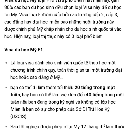
Visa du học Mỹ
loại F là Visa phổ biến nhất hiện nay, gần
80% các bạn du học sinh đều chọn loại Visa này để du học
tại Mỹ. Visa loại F được cấp bởi các trường cấp 2, cấp 3,
cao đẳng hay đại học, miễn sao những ngôi trường này
được chính phủ Mỹ chấp nhận cho du học sinh quốc tế vào
học. Hiện nay, loại thị thực này có 3 loại phổ biến:
Visa du học Mỹ F1:
Là loại visa dành cho sinh viên quốc tế theo học một
chương trình chính quy, toàn thời gian tại một trường đại
học hoặc cao đẳng ở Mỹ…
bạn có thể đi làm thêm tối thiểu
20 tiếng trong một
tuần
, hay bạn có thể làm việc lên đến
40 tiếng
trong một
tuần nếu bạn đang trong kỳ nghỉ và không có lớp học.
Miễn là bạn có sự cho phép của Sở Di Trú Hoa Kỳ
(USCIS).
Sau tốt nghiệp được phép ở lại Mỹ 12 tháng để làm
thực