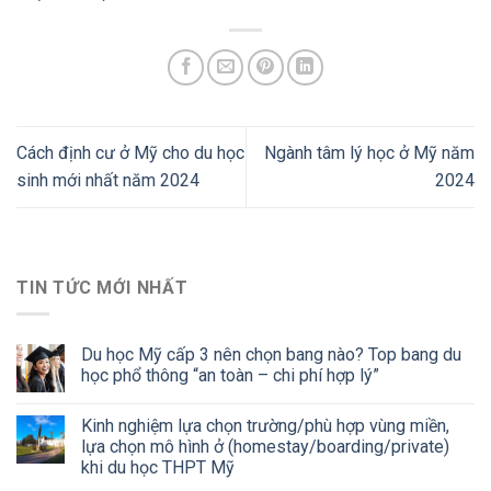
Cách định cư ở Mỹ cho du học
Ngành tâm lý học ở Mỹ năm
sinh mới nhất năm 2024
2024
TIN TỨC MỚI NHẤT
Du học Mỹ cấp 3 nên chọn bang nào? Top bang du
học phổ thông “an toàn – chi phí hợp lý”
Kinh nghiệm lựa chọn trường/phù hợp vùng miền,
lựa chọn mô hình ở (homestay/boarding/private)
khi du học THPT Mỹ