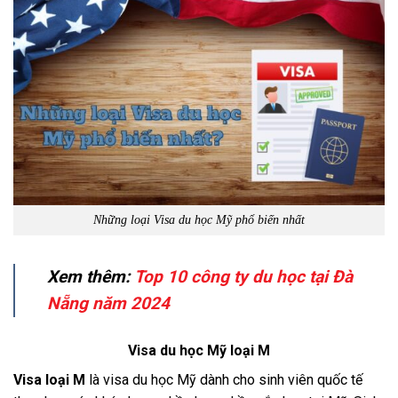
Những loại Visa du học Mỹ phổ biến nhất
Xem thêm:
Top 10 công ty du học tại Đà
Nẵng năm 2024
Visa du học Mỹ loại M
Visa loại M
là visa du học Mỹ dành cho sinh viên quốc tế