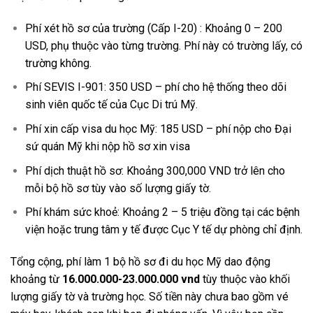
Phí xét hồ sơ của trường (Cấp I-20) : Khoảng 0 – 200
USD, phụ thuộc vào từng trường. Phí này có trường lấy, có
trường không.
Phí SEVIS I-901: 350 USD – phí cho hệ thống theo dõi
sinh viên quốc tế của Cục Di trú Mỹ.
Phí xin cấp visa du học Mỹ: 185 USD – phí nộp cho Đại
sứ quán Mỹ khi nộp hồ sơ xin visa
Phí dịch thuật hồ sơ: Khoảng 300,000 VND trở lên cho
mỗi bộ hồ sơ tùy vào số lượng giấy tờ.
Phí khám sức khoẻ: Khoảng 2 – 5 triệu đồng tại các bệnh
viện hoặc trung tâm y tế được Cục Y tế dự phòng chỉ định.
Tổng cộng, phí làm 1 bộ hồ sơ đi du học Mỹ dao động
khoảng từ
16.000.000-23.000.000 vnd
tùy thuộc vào khối
lượng giấy tờ và trường học. Số tiền này chưa bao gồm vé