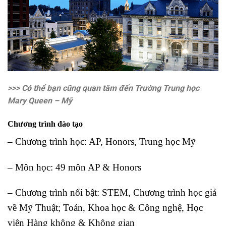
>>> Có thể bạn cũng quan tâm đến Trường Trung học
Mary Queen – Mỹ
Chương trình đào tạo
– Chương trình học: AP, Honors, Trung học Mỹ
– Môn học: 49 môn AP & Honors
– Chương trình nổi bật: STEM, Chương trình học giả
về Mỹ Thuật; Toán, Khoa học & Công nghệ, Học
viện Hàng không & Không gian