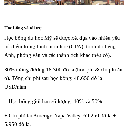
Học bổng và tài trợ
Học bổng du học Mỹ sẽ được xét dựa vào nhiều yếu
tố: điểm trung bình môn học (GPA), trình độ tiếng
Anh, phỏng vấn và các thành tích khác (nếu có).
30% tương đương 18.300 đô la (học phí & chi phí ăn
ở). Tổng chi phí sau học bổng: 48.650 đô la
USD/năm.
– Học bổng giới hạn số lượng: 40% và 50%
+ Chi phí tại Amerigo Napa Valley: 69.250 đô la +
5.950 đô la.