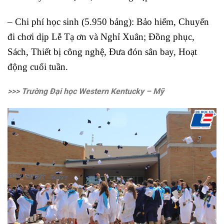
– Chi phí học sinh (5.950 bảng): Bảo hiểm, Chuyến
đi chơi dịp Lễ Tạ ơn và Nghỉ Xuân; Đồng phục,
Sách, Thiết bị công nghệ, Đưa đón sân bay, Hoạt
động cuối tuần.
>>> Trường Đại học Western Kentucky – Mỹ