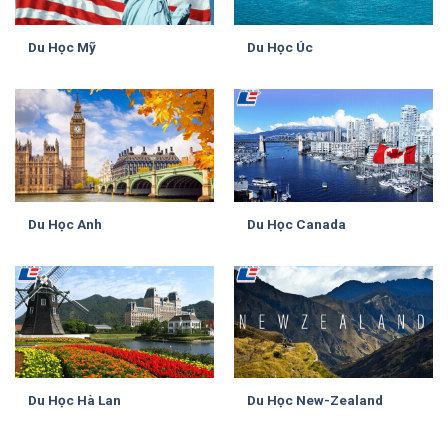
Du Học Mỹ
Du Học Úc
Du Học Anh
Du Học Canada
Du Học Hà Lan
Du Học New-Zealand