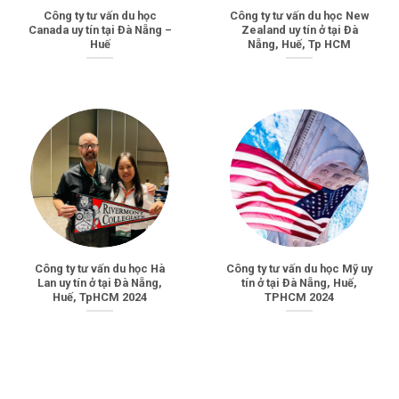
Công ty tư vấn du học
Công ty tư vấn du học New
Canada uy tín tại Đà Nẵng –
Zealand uy tín ở tại Đà
Huế
Nẵng, Huế, Tp HCM
Công ty tư vấn du học Hà
Công ty tư vấn du học Mỹ uy
Lan uy tín ở tại Đà Nẵng,
tín ở tại Đà Nẵng, Huế,
Huế, TpHCM 2024
TPHCM 2024