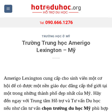
Skip
to
content
090.666.1276
Tel:
TRƯỜNG HỌC Ở MỸ
Trường Trung học Amerigo
Lexington – Mỹ
Amerigo Lexington cung cấp cho sinh viên một cơ
hội để có được một nền giáo dục đẳng cấp thế giới tại
một trong những thành phố đẹp nhất của Mỹ. Hãy
đến ngay với Trung tâm Hỗ trợ và Tư vấn Du học
nếu như cần tư vấn
chọn trường du học Mỹ
phù hợp