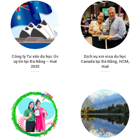
Công ty Tư vấn du học Úc
Dịch vụ xin visa du học
uy tín tại Đà Nẵng – Huế
Canada tại Đà Nẵng, HCM,
2025
Huế