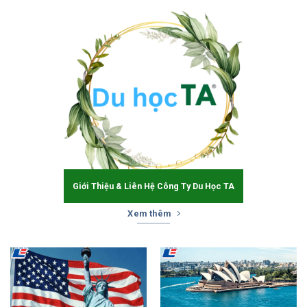
Giới Thiệu & Liên Hệ Công Ty Du Học TA
Xem thêm