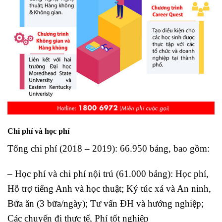
Chi phí và học phí
Tổng chi phí (2018 – 2019): 66.950 bảng, bao gồm:
– Học phí và chi phí nội trú (61.000 bảng): Học phí,
Hỗ trợ tiếng Anh và học thuật; Ký túc xá và An ninh,
Bữa ăn (3 bữa/ngày); Tư vấn ĐH và hướng nghiệp;
Các chuyến đi thực tế, Phí tốt nghiệp