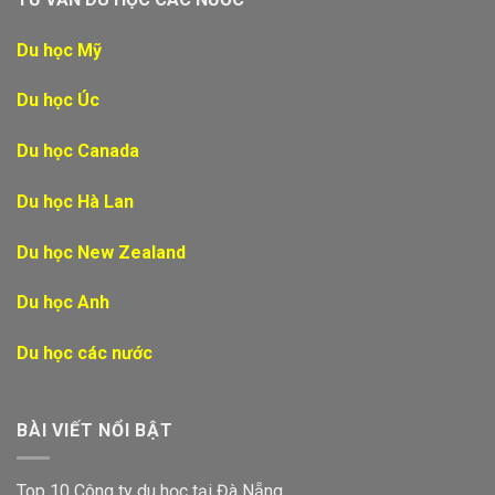
Du học Mỹ
Du học Úc
Du học Canada
Du học Hà Lan
Du học New Zealand
Du học Anh
Du học các nước
BÀI VIẾT NỔI BẬT
Top 10 Công ty du học tại Đà Nẵng