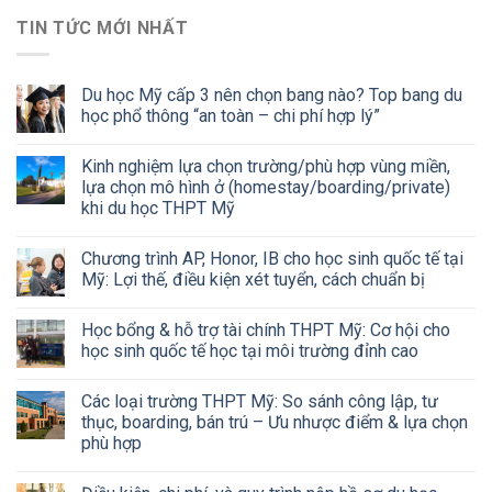
TIN TỨC MỚI NHẤT
Du học Mỹ cấp 3 nên chọn bang nào? Top bang du
học phổ thông “an toàn – chi phí hợp lý”
Kinh nghiệm lựa chọn trường/phù hợp vùng miền,
lựa chọn mô hình ở (homestay/boarding/private)
khi du học THPT Mỹ
Chương trình AP, Honor, IB cho học sinh quốc tế tại
Mỹ: Lợi thế, điều kiện xét tuyển, cách chuẩn bị
Học bổng & hỗ trợ tài chính THPT Mỹ: Cơ hội cho
học sinh quốc tế học tại môi trường đỉnh cao
Các loại trường THPT Mỹ: So sánh công lập, tư
thục, boarding, bán trú – Ưu nhược điểm & lựa chọn
phù hợp