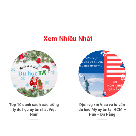
Xem Nhiều Nhất
Top 10 danh sách các công
Dịch vụ xin Visa và tư vấn
ty du học uy tín nhất Việt
du học Mỹ uy tín tại HCM –
Nam
Huế – Đà Nẵng