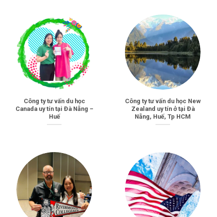
Công ty tư vấn du học
Công ty tư vấn du học New
Canada uy tín tại Đà Nẵng –
Zealand uy tín ở tại Đà
Huế
Nẵng, Huế, Tp HCM