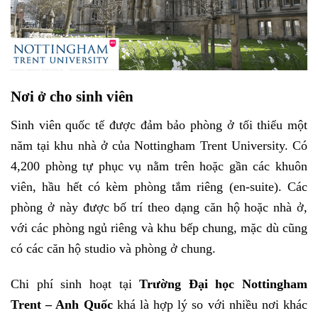
Nơi ở cho sinh viên
Sinh viên quốc tế được đảm bảo phòng ở tối thiểu một
năm tại khu nhà ở của Nottingham Trent University. Có
4,200 phòng tự phục vụ nằm trên hoặc gần các khuôn
viên, hầu hết có kèm phòng tắm riêng (en-suite). Các
phòng ở này được bố trí theo dạng căn hộ hoặc nhà ở,
với các phòng ngủ riêng và khu bếp chung, mặc dù cũng
có các căn hộ studio và phòng ở chung.
Chi phí sinh hoạt tại
Trường Đại học Nottingham
Trent – Anh Quốc
khá là hợp lý so với nhiều nơi khác