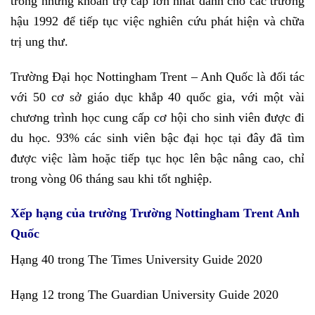
trong những khoản trợ cấp lớn nhất dành cho các trường
hậu 1992 để tiếp tục việc nghiên cứu phát hiện và chữa
trị ung thư.
Trường Đại học Nottingham Trent – Anh Quốc là đối tác
với 50 cơ sở giáo dục khắp 40 quốc gia, với một vài
chương trình học cung cấp cơ hội cho sinh viên được đi
du học. 93% các sinh viên bậc đại học tại đây đã tìm
được việc làm hoặc tiếp tục học lên bậc nâng cao, chỉ
trong vòng 06 tháng sau khi tốt nghiệp.
Xếp hạng của trường Trường Nottingham Trent Anh
Quốc
Hạng 40 trong The Times University Guide 2020
Hạng 12 trong The Guardian University Guide 2020