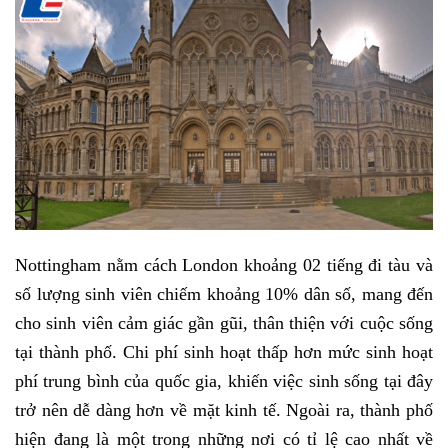
Nottingham nằm cách London khoảng 02 tiếng đi tàu và
số lượng sinh viên chiếm khoảng 10% dân số, mang đến
cho sinh viên cảm giác gần gũi, thân thiện với cuộc sống
tại thành phố. Chi phí sinh hoạt thấp hơn mức sinh hoạt
phí trung bình của quốc gia, khiến việc sinh sống tại đây
trở nên dễ dàng hơn về mặt kinh tế. Ngoài ra, thành phố
hiện đang là một trong những nơi có tỉ lệ cao nhất về