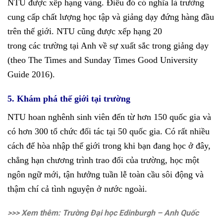
NTU được xếp hạng vàng. Điều đó có nghĩa là trường
cung cấp chất lượng học tập và giảng dạy đứng hàng đầu
trên thế giới. NTU cũng được xếp hạng 20
trong các trường tại Anh về sự xuất sắc trong giảng dạy
(theo The Times and Sunday Times Good University
Guide 2016).
5. Khám phá thế giới tại trường
NTU hoan nghênh sinh viên đến từ hơn 150 quốc gia và
có hơn 300 tổ chức đối tác tại 50 quốc gia. Có rất nhiều
cách để hòa nhập thế giới trong khi bạn đang học ở đây,
chẳng hạn chương trình trao đổi của trường, học một
ngôn ngữ mới, tận hưởng tuần lễ toàn cầu sôi động và
thậm chí cả tình nguyện ở nước ngoài.
>>> Xem thêm:
Trường Đại học Edinburgh – Anh Quốc