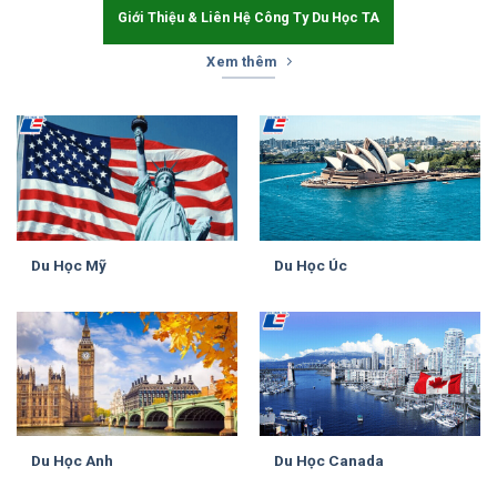
Giới Thiệu & Liên Hệ Công Ty Du Học TA
Xem thêm
Du Học Mỹ
Du Học Úc
Du Học Anh
Du Học Canada