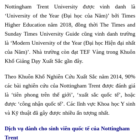
Nottingham Trent University được vinh danh là
‘University of the Year (Đại học của Năm)’ bởi Times
Higher Education năm 2018, đồng thời The Times and
Sunday Times University Guide cũng vinh danh trường
là ‘Modern University of the Year (Đại học Hiện đại nhất
của Năm)’. Nhà trường còn đạt TEF Vàng trong Khuôn
Khổ Giảng Dạy Xuất Sắc gần đây.
Theo Khuôn Khổ Nghiên Cứu Xuất Sắc năm 2014, 90%
các bài nghiên cứu của Nottingham Trent được đánh giá
là ‘tiên phong trên thế giới’, ‘xuất sắc quốc tế’, hoặc
được ‘công nhận quốc tế’. Các lĩnh vực Khoa học Y sinh
và Kỹ thuật đã gây được nhiều ấn tượng nhất.
Dịch vụ dành cho sinh viên quốc tế của Nottingham
Trent