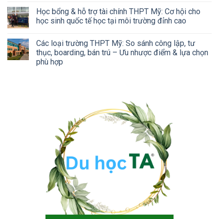
Học bổng & hỗ trợ tài chính THPT Mỹ: Cơ hội cho
học sinh quốc tế học tại môi trường đỉnh cao
Các loại trường THPT Mỹ: So sánh công lập, tư
thục, boarding, bán trú – Ưu nhược điểm & lựa chọn
phù hợp