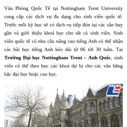
Văn Phòng Quốc Tế tại Nottingham Trent University
cung cấp các dịch vụ đa dạng cho sinh viên quốc tế.
Trước mỗi kỳ học sẽ có dịch vụ tiếp đón tại các sân bay
gần và giới thiệu khoá học cho tất cả sinh viên. Sinh
viên quốc tế có nhu cầu nâng cao tiếng Anh có thể nhận
các bài học tiếng Anh kéo dài từ 06 tới 30 tuần. Tại
Trường Đại học Nottingham Trent – Anh Quốc
, sinh
viên có thể theo học các khoá dự bị cho các văn bằng
bậc đại học hoặc cao học.