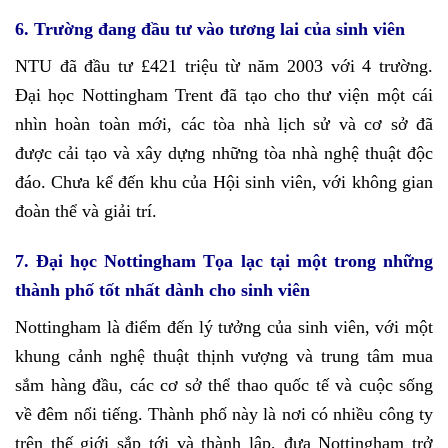
6. Trường đang đầu tư vào tương lai của sinh viên
NTU đã đầu tư £421 triệu từ năm 2003 với 4 trường.
Đại học Nottingham Trent đã tạo cho thư viện một cái
nhìn hoàn toàn mới, các tòa nhà lịch sử và cơ sở đã
được cải tạo và xây dựng những tòa nhà nghệ thuật độc
đáo. Chưa kể đến khu của Hội sinh viên, với không gian
đoàn thể và giải trí.
7. Đ
ại học Nottingham
Tọa lạc tại một trong những
thành phố tốt nhất dành cho sinh viên
Nottingham là điểm đến lý tưởng của sinh viên, với một
khung cảnh nghệ thuật thịnh vượng và trung tâm mua
sắm hàng đầu, các cơ sở thể thao quốc tế và cuộc sống
về đêm nổi tiếng. Thành phố này là nơi có nhiều công ty
trên thế giới sắp tới và thành lập, đưa Nottingham trở