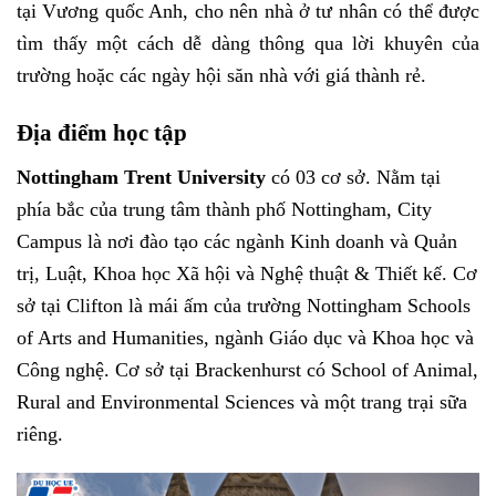
tại Vương quốc Anh, cho nên nhà ở tư nhân có thể được
tìm thấy một cách dễ dàng thông qua lời khuyên của
trường hoặc các ngày hội săn nhà với giá thành rẻ.
Địa điểm học tập
Nottingham Trent University
có 03 cơ sở. Nằm tại
phía bắc của trung tâm thành phố Nottingham, City
Campus là nơi đào tạo các ngành Kinh doanh và Quản
trị, Luật, Khoa học Xã hội và Nghệ thuật & Thiết kế. Cơ
sở tại Clifton là mái ấm của trường Nottingham Schools
of Arts and Humanities, ngành Giáo dục và Khoa học và
Công nghệ. Cơ sở tại Brackenhurst có School of Animal,
Rural and Environmental Sciences và một trang trại sữa
riêng.