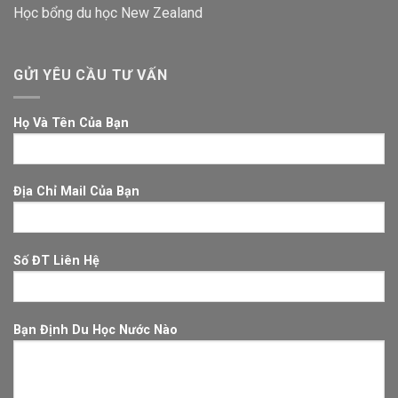
Học bổng du học New Zealand
GỬI YÊU CẦU TƯ VẤN
Họ Và Tên Của Bạn
Địa Chỉ Mail Của Bạn
Số ĐT Liên Hệ
Bạn Định Du Học Nước Nào