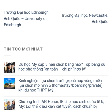
Trường Đại học Edinburgh
Trường Đại học Newcastle,
Anh Quốc – University of
Anh Quốc
Edinburgh
TIN TỨC MỚI NHẤT
Du học Mỹ cấp 3 nên chọn bang nào? Top bang du
học phổ thông “an toàn – chi phí hợp lý”
Kinh nghiệm lựa chọn trường/phù hợp vùng miền,
lựa chọn mô hình ở (homestay/boarding/private)
khi du học THPT Mỹ
Chương trình AP, Honor, IB cho học sinh quốc tế tại
Mỹ: Lợi thế, điều kiện xét tuyển, cách chuẩn bị