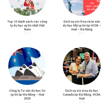
Top 10 danh sách các công
Dịch vụ xin Visa và tư vấn
ty du học uy tín nhất Việt
du học Mỹ uy tín tại HCM –
Nam
Huế – Đà Nẵng
Công ty Tư vấn du học Úc
Dịch vụ xin visa du học
uy tín tại Đà Nẵng – Huế
Canada tại Đà Nẵng, HCM,
2025
Huế