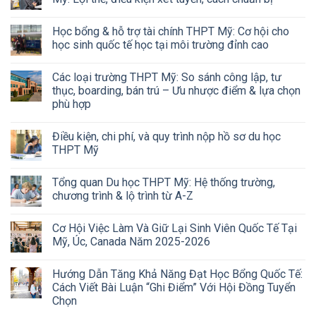
Học bổng & hỗ trợ tài chính THPT Mỹ: Cơ hội cho
học sinh quốc tế học tại môi trường đỉnh cao
Các loại trường THPT Mỹ: So sánh công lập, tư
thục, boarding, bán trú – Ưu nhược điểm & lựa chọn
phù hợp
Điều kiện, chi phí, và quy trình nộp hồ sơ du học
THPT Mỹ
Tổng quan Du học THPT Mỹ: Hệ thống trường,
chương trình & lộ trình từ A-Z
Cơ Hội Việc Làm Và Giữ Lại Sinh Viên Quốc Tế Tại
Mỹ, Úc, Canada Năm 2025-2026
Hướng Dẫn Tăng Khả Năng Đạt Học Bổng Quốc Tế:
Cách Viết Bài Luận “Ghi Điểm” Với Hội Đồng Tuyển
Chọn