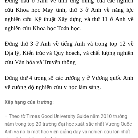
Đứng đầu ở Anh về tính ứng dụng của các nghiên
cứu Khoa học Máy tính, thứ 3 ở Anh về năng lực
nghiên cứu Kỹ thuật Xây dựng và thứ 11 ở Anh về
nghiên cứu Khoa học Toán học.
Đứng thứ 3 ở Anh về tiếng Anh và trong top 12 về
Địa lý, Kiến trúc và Quy hoạch, và chất lượng nghiên
cứu Văn hóa và Truyền thông
Đứng thứ 4 trong số các trường y ở Vương quốc Anh
về cường độ nghiên cứu y học lâm sàng.
Xếp hạng của trường:
– Theo tờ Times Good University Guide năm 2010 trường
nằm trong top 20 trường đại học xuất sắc nhất Vương Quốc
Anh và nó là một học viện giảng dạy và nghiên cứu lớn nhất