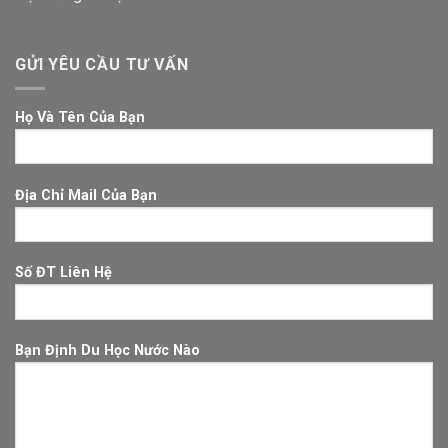
GỬI YÊU CẦU TƯ VẤN
Họ Và Tên Của Bạn
Địa Chỉ Mail Của Bạn
Số ĐT Liên Hệ
Bạn Định Du Học Nước Nào