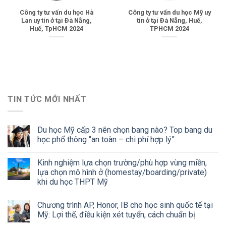
Công ty tư vấn du học Hà
Công ty tư vấn du học Mỹ uy
Lan uy tín ở tại Đà Nẵng,
tín ở tại Đà Nẵng, Huế,
Huế, TpHCM 2024
TPHCM 2024
TIN TỨC MỚI NHẤT
Du học Mỹ cấp 3 nên chọn bang nào? Top bang du
học phổ thông “an toàn – chi phí hợp lý”
Kinh nghiệm lựa chọn trường/phù hợp vùng miền,
lựa chọn mô hình ở (homestay/boarding/private)
khi du học THPT Mỹ
Chương trình AP, Honor, IB cho học sinh quốc tế tại
Mỹ: Lợi thế, điều kiện xét tuyển, cách chuẩn bị