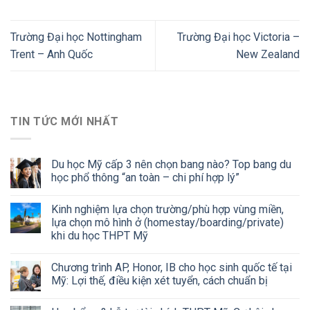
Trường Đại học Nottingham
Trường Đại học Victoria –
Trent – Anh Quốc
New Zealand
TIN TỨC MỚI NHẤT
Du học Mỹ cấp 3 nên chọn bang nào? Top bang du
học phổ thông “an toàn – chi phí hợp lý”
Kinh nghiệm lựa chọn trường/phù hợp vùng miền,
lựa chọn mô hình ở (homestay/boarding/private)
khi du học THPT Mỹ
Chương trình AP, Honor, IB cho học sinh quốc tế tại
Mỹ: Lợi thế, điều kiện xét tuyển, cách chuẩn bị