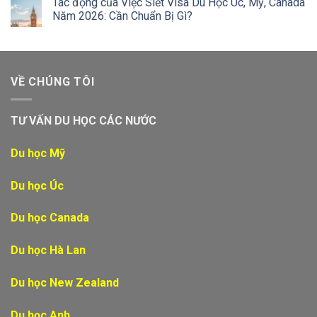
Tác động của Việc Siết Visa Du Học Úc, Mỹ, Canada
Năm 2026: Cần Chuẩn Bị Gì?
VỀ CHÚNG TÔI
TƯ VẤN DU HỌC CÁC NƯỚC
Du học Mỹ
Du học Úc
Du học Canada
Du học Hà Lan
Du học New Zealand
Du học Anh