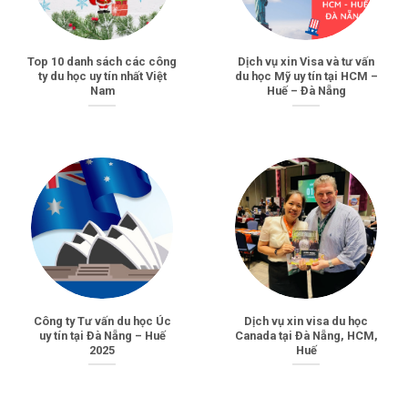
Top 10 danh sách các công
Dịch vụ xin Visa và tư vấn
ty du học uy tín nhất Việt
du học Mỹ uy tín tại HCM –
Nam
Huế – Đà Nẵng
Công ty Tư vấn du học Úc
Dịch vụ xin visa du học
uy tín tại Đà Nẵng – Huế
Canada tại Đà Nẵng, HCM,
2025
Huế