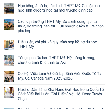
Học bổng & hỗ trợ tài chính THPT Mỹ: Cơ hội cho
học sinh quốc tế học tại môi trường đỉnh cao
Các loại trường THPT Mỹ: So sánh công lập, tư
thục, boarding, bán trú – Ưu nhược điểm & lựa chọn
phù hợp
Điều kiện, chi phí, và quy trình nộp hồ sơ du học
THPT Mỹ
Tổng quan Du học THPT Mỹ: Hệ thống trường,
chương trình & lộ trình từ A-Z
Cơ Hội Việc Làm Và Giữ Lại Sinh Viên Quốc Tế Tại
Mỹ, Úc, Canada Năm 2025-2026
Hướng Dẫn Tăng Khả Năng Đạt Học Bổng Quốc Tế:
Cách Viết Bài Luận “Ghi Điểm” Với Hội Đồng Tuyển
Chọn