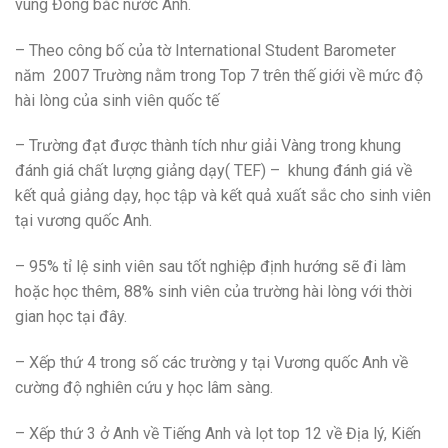
vùng Đông bắc nước Anh.
– Theo công bố của tờ International Student Barometer
năm 2007 Trường nằm trong Top 7 trên thế giới về mức độ
hài lòng của sinh viên quốc tế
– Trường đạt được thành tích như giải Vàng trong khung
đánh giá chất lượng giảng dạy( TEF) – khung đánh giá về
kết quả giảng dạy, học tập và kết quả xuất sắc cho sinh viên
tại vương quốc Anh.
– 95% tỉ lệ sinh viên sau tốt nghiệp định hướng sẽ đi làm
hoặc học thêm, 88% sinh viên của trường hài lòng với thời
gian học tại đây.
– Xếp thứ 4 trong số các trường y tại Vương quốc Anh về
cường độ nghiên cứu y học lâm sàng.
– Xếp thứ 3 ở Anh về Tiếng Anh và lọt top 12 về Địa lý, Kiến