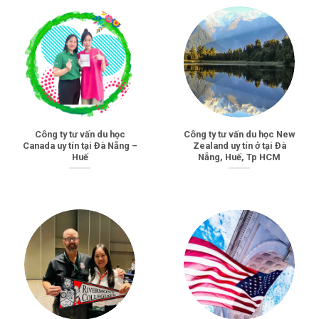
Công ty tư vấn du học
Công ty tư vấn du học New
Canada uy tín tại Đà Nẵng –
Zealand uy tín ở tại Đà
Huế
Nẵng, Huế, Tp HCM