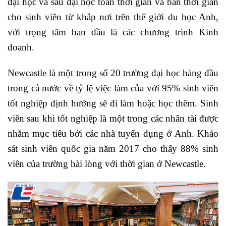
đại học và sau đại học toàn thời gian và bán thời gian
cho sinh viên từ khắp nơi trên thế giới du học Anh,
với trọng tâm ban đầu là các chương trình Kinh
doanh.
Newcastle là một trong số 20 trường đại học hàng đầu
trong cả nước về tỷ lệ việc làm của với 95% sinh viên
tốt nghiệp định hướng sẽ đi làm hoặc học thêm. Sinh
viên sau khi tốt nghiệp là một trong các nhân tài được
nhắm mục tiêu bởi các nhà tuyển dụng ở Anh. Khảo
sát sinh viên quốc gia năm 2017 cho thấy 88% sinh
viên của trường hài lòng với thời gian ở Newcastle.