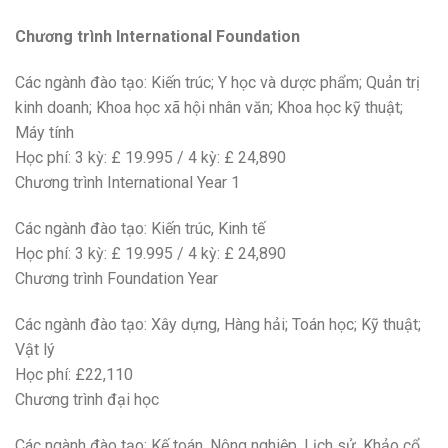
Chương trình International Foundation
Các ngành đào tạo: Kiến trúc; Y học và dược phẩm; Quản trị
kinh doanh; Khoa học xã hội nhân văn; Khoa học kỹ thuật;
Máy tính
Học phí: 3 kỳ: £ 19.995 / 4 kỳ: £ 24,890
Chương trình International Year 1
Các ngành đào tạo: Kiến trúc, Kinh tế
Học phí: 3 kỳ: £ 19.995 / 4 kỳ: £ 24,890
Chương trình Foundation Year
Các ngành đào tạo: Xây dựng, Hàng hải; Toán học; Kỹ thuật;
Vật lý
Học phí: £22,110
Chương trình đại học
Các ngành đào tạo: Kế toán, Nông nghiệp, Lịch sử, Khảo cổ