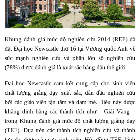
Khung đánh giá mức độ nghiên cứu 2014 (REF) đã
đặt Đại học Newcastle thứ 16 tại Vương quốc Anh về
sức mạnh nghiên cứu và phần lớn số nghiên cứu
(78%) được đánh giá là xuất sắc hàng đầu thế giới.
Đại học Newcastle cam kết cung cấp cho sinh viên
chất lượng giảng dạy xuất sắc, dẫn đầu nghiên cứu
bởi các giáo viên tận tâm và đam mê. Điều này được
khẳng định bằng các thành tích như – Giải Vàng –
trong Khung đánh giá mức độ chất lượng giảng dạy
(TEF). Dựa trên các thành tích nghiên cứu và thành
tựu đạt được của cựu sinh viên, Hội đồng TEF đánh