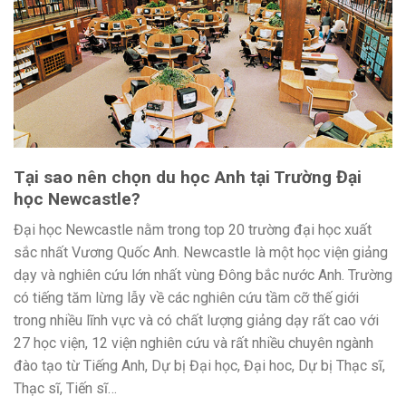
Tại sao nên chọn du học Anh tại Trường Đại
học Newcastle?
Đại học Newcastle nằm trong top 20 trường đại học xuất
sắc nhất Vương Quốc Anh. Newcastle là một học viện giảng
dạy và nghiên cứu lớn nhất vùng Đông bắc nước Anh. Trường
có tiếng tăm lừng lẫy về các nghiên cứu tầm cỡ thế giới
trong nhiều lĩnh vực và có chất lượng giảng dạy rất cao với
27 học viện, 12 viện nghiên cứu và rất nhiều chuyên ngành
đào tạo từ Tiếng Anh, Dự bị Đại học, Đại hoc, Dự bị Thạc sĩ,
Thạc sĩ, Tiến sĩ…