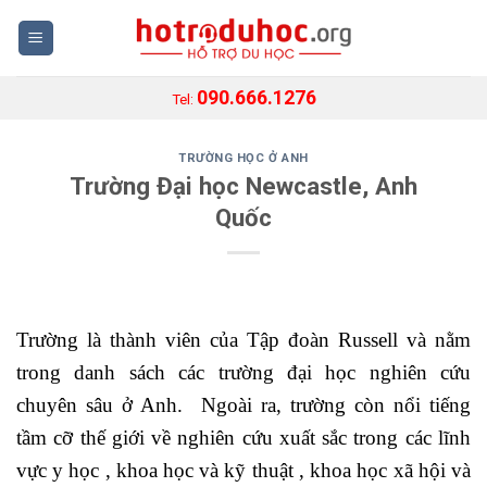
Skip
to
content
090.666.1276
Tel:
TRƯỜNG HỌC Ở ANH
Trường Đại học Newcastle, Anh
Quốc
Trường là thành viên của Tập đoàn Russell và nằm
trong danh sách các trường đại học nghiên cứu
chuyên sâu ở Anh. Ngoài ra, trường còn nổi tiếng
tầm cỡ thế giới về nghiên cứu xuất sắc trong các lĩnh
vực y học , khoa học và kỹ thuật , khoa học xã hội và