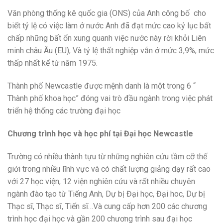
Văn phòng thống kê quốc gia (ONS) của Anh công bố cho
biết tỷ lệ có việc làm ở nước Anh đã đạt mức cao kỷ lục bất
chấp những bất ổn xung quanh việc nước này rời khỏi Liên
minh châu Âu (EU), Và tỷ lệ thất nghiệp vẫn ở mức 3,9%, mức
thấp nhất kể từ năm 1975.
Thành phố Newcastle được mệnh danh là một trong 6 “
Thành phố khoa học” đóng vai trò đầu ngành trong việc phát
triển hệ thống các trường đại học
Chương trình học và học phí tại Đại học Newcastle
Trường có nhiều thành tựu từ những nghiên cứu tầm cỡ thế
giới trong nhiều lĩnh vực và có chất lượng giảng dạy rất cao
với 27 học viện, 12 viện nghiên cứu và rất nhiều chuyên
ngành đào tạo từ Tiếng Anh, Dự bị Đại học, Đại hoc, Dự bị
Thạc sĩ, Thạc sĩ, Tiến sĩ…Và cung cấp hơn 200 các chương
trình học đại học và gần 200 chương trình sau đại học