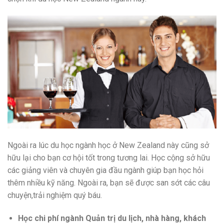
Ngoài ra
lúc
du học ngành học ở New Zealand này cũng
sở
hữu
lại cho bạn
cơ hội
tốt trong tương lai. Học
cộng
sở hữu
các
giảng viên
và chuyên gia đầu ngành giúp bạn học hỏi
thêm
nhiều
kỹ năng. Ngoài ra, bạn sẽ được
san sớt
các
câu
chuyện,trải nghiệm quý báu.
Học
chi phí
ngành Quản trị du lịch, nhà hàng, khách