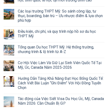
học sinh quốc tế học tại môi trường đỉnh cao
Các loại trường THPT Mỹ: So sánh công lập, tư
thục, boarding, bán trú – Ưu nhược điểm & lựa chọn
phù hợp
Điều kiện, chi phí, và quy trình nộp hồ sơ du học
THPT Mỹ
Tổng quan Du học THPT Mỹ: Hệ thống trường,
chương trình & lộ trình từ A-Z
Cơ Hội Việc Làm Và Giữ Lại Sinh Viên Quốc Tế Tại
Mỹ, Úc, Canada Năm 2025-2026
Hướng Dẫn Tăng Khả Năng Đạt Học Bổng Quốc Tế:
Cách Viết Bài Luận “Ghi Điểm” Với Hội Đồng Tuyển
Chọn
Tác động của Việc Siết Visa Du Học Úc, Mỹ, Canada
Năm 2026: Cần Chuẩn Bị Gì?