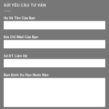
GỬI YÊU CẦU TƯ VẤN
Họ Và Tên Của Bạn
Địa Chỉ Mail Của Bạn
Số ĐT Liên Hệ
Bạn Định Du Học Nước Nào