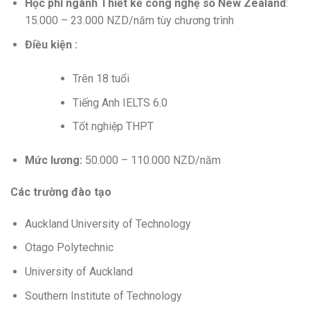
Học
phí
ngành Thiết kế
công nghệ
số New Zealand
:
15.000 – 23.000 NZD/năm tùy chương trình
Điều kiện :
Trên 18 tuổi
Tiếng Anh IELTS 6.0
Tốt nghiệp THPT
Mức lương:
50.000 – 110.000 NZD/năm
Các trường đào tạo
Auckland University of Technology
Otago Polytechnic
University of Auckland
Southern Institute of Technology