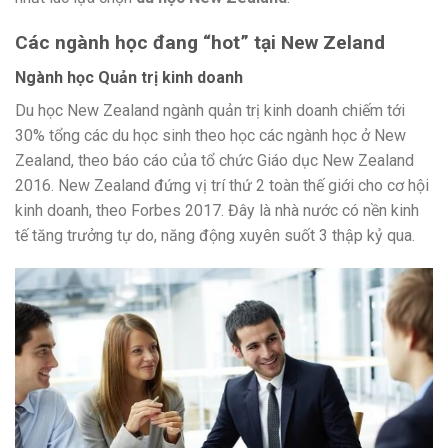
Các ngành học đang “hot” tại New Zeland
Ngành học Quản trị kinh doanh
Du học New Zealand ngành quản trị
kinh doanh
chiếm
tới
30% tổng các du học sinh theo học các ngành học ở New
Zealand, theo báo cáo của
tổ chức
Giáo dục New Zealand
2016. New Zealand đứng vị trí
thứ
2 toàn thế giới cho
cơ hội
kinh doanh, theo Forbes 2017. Đây là
nhà nước
có
nền kinh
tế
tăng trưởng
tự do, năng động xuyên suốt 3 thập kỷ qua.