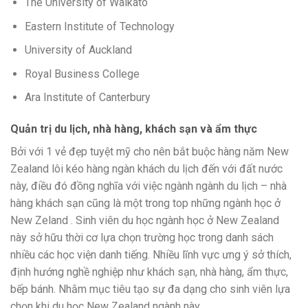
The University of Waikato
Eastern Institute of Technology
University of Auckland
Royal Business College
Ara Institute of Canterbury
Quản trị du lịch, nhà hàng, khách sạn và ẩm thực
Bởi
với
1
vẻ đẹp tuyệt mỹ cho nên
bắt buộc
hàng năm New
Zealand
lôi kéo
hàng ngàn khách du lịch đến với đất nước
này, điều đó đồng nghĩa với việc ngành ngành du lịch –
nhà
hàng
khách sạn cũng là một trong top những ngành học ở
New Zeland . Sinh viên du học ngành học ở New Zealand
này
sở hữu
thời cơ
lựa
chọn
trường học trong danh sách
nhiều
các
học viện danh tiếng. Nhiều lĩnh vực
ưng ý
sở thích,
định hướng nghề nghiệp như khách sạn, nhà hàng, ẩm thực,
bếp bánh. Nhằm
mục tiêu
tạo sự
đa dạng
cho sinh viên lựa
chọn
khi
du học New Zealand ngành này.