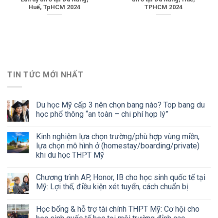
Huế, TpHCM 2024
TPHCM 2024
TIN TỨC MỚI NHẤT
Du học Mỹ cấp 3 nên chọn bang nào? Top bang du
học phổ thông “an toàn – chi phí hợp lý”
Kinh nghiệm lựa chọn trường/phù hợp vùng miền,
lựa chọn mô hình ở (homestay/boarding/private)
khi du học THPT Mỹ
Chương trình AP, Honor, IB cho học sinh quốc tế tại
Mỹ: Lợi thế, điều kiện xét tuyển, cách chuẩn bị
Học bổng & hỗ trợ tài chính THPT Mỹ: Cơ hội cho