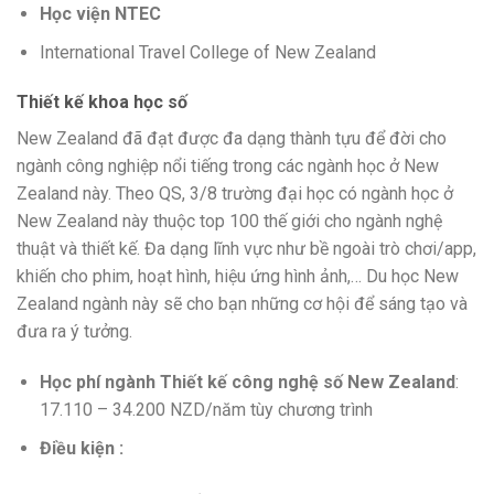
Học viện NTEC
International Travel College of New Zealand
Thiết kế
khoa học
số
New Zealand đã đạt được
đa dạng
thành tựu
để đời cho
ngành công nghiệp
nổi tiếng
trong các ngành học ở New
Zealand này. Theo QS, 3/8 trường đại học có ngành học ở
New Zealand này thuộc top 100 thế giới cho ngành nghệ
thuật và thiết kế. Đa dạng lĩnh vực như
bề ngoài
trò chơi/app,
khiến cho
phim, hoạt hình, hiệu ứng hình ảnh,… Du học New
Zealand ngành này sẽ cho bạn
những
cơ hội
để sáng tạo và
đưa ra ý tưởng.
Học
phí
ngành Thiết kế
công nghệ
số New Zealand
:
17.110 – 34.200 NZD/năm tùy chương trình
Điều kiện :