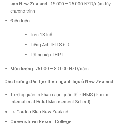
sạn New Zealand
: 15.000 – 25.000 NZD/năm tùy
chương trình
Điều kiện :
Trên 18 tuổi
Tiếng Anh IELTS 6.0
Tốt nghiệp THPT
Mức lương:
75.000 – 80.000 NZD/năm
Các trường đào tạo theo ngành học ở New Zealand:
Trường quản trị khách sạn quốc tế PIHMS (Pacific
International Hotel Management School)
Le Cordon Bleu New Zealand
Queenstown Resort College