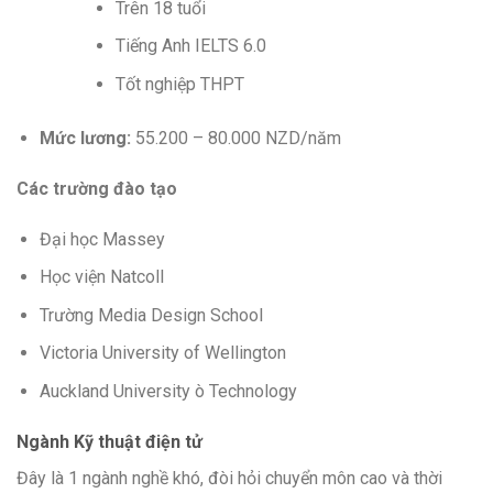
Trên 18 tuổi
Tiếng Anh IELTS 6.0
Tốt nghiệp THPT
Mức lương:
55.200 – 80.000 NZD/năm
Các trường đào tạo
Đại học Massey
Học viện Natcoll
Trường Media Design School
Victoria University of Wellington
Auckland University ò Technology
Ngành Kỹ thuật điện tử
Đây là
1
ngành nghề khó, đòi hỏi chuyển môn cao và
thời