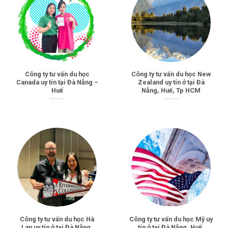
Công ty tư vấn du học
Công ty tư vấn du học New
Canada uy tín tại Đà Nẵng –
Zealand uy tín ở tại Đà
Huế
Nẵng, Huế, Tp HCM
Công ty tư vấn du học Hà
Công ty tư vấn du học Mỹ uy
Lan uy tín ở tại Đà Nẵng,
tín ở tại Đà Nẵng, Huế,