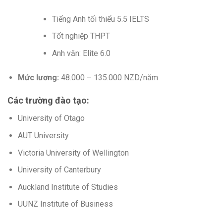
Tiếng Anh tối thiểu 5.5 IELTS
Tốt nghiệp THPT
Anh văn: Elite 6.0
Mức lương:
48.000 – 135.000 NZD/năm
Các trường đào tạo:
University of Otago
AUT University
Victoria University of Wellington
University of Canterbury
Auckland Institute of Studies
UUNZ Institute of Business