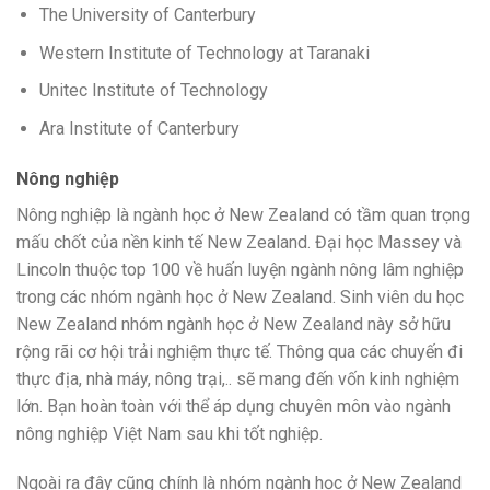
The University of Canterbury
Western Institute of Technology at Taranaki
Unitec Institute of Technology
Ara Institute of Canterbury
Nông nghiệp
Nông nghiệp là ngành học ở New Zealand có tầm quan trọng
mấu chốt
của nền kinh tế New Zealand. Đại học Massey và
Lincoln thuộc top 100 về
huấn luyện
ngành nông lâm nghiệp
trong các nhóm ngành học ở New Zealand. Sinh viên du học
New Zealand nhóm ngành học ở New Zealand này
sở hữu
rộng rãi
cơ hội
trải nghiệm thực tế. Thông qua
các
chuyến đi
thực địa, nhà máy, nông trại,.. sẽ
mang đến
vốn kinh nghiệm
lớn. Bạn hoàn toàn
với
thể
áp dụng
chuyên môn vào ngành
nông nghiệp Việt Nam sau khi tốt nghiệp.
Ngoài ra đây cũng chính là nhóm ngành học ở New Zealand