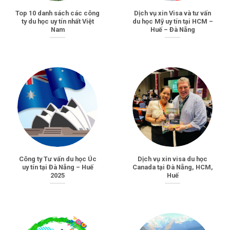
Top 10 danh sách các công
Dịch vụ xin Visa và tư vấn
ty du học uy tín nhất Việt
du học Mỹ uy tín tại HCM –
Nam
Huế – Đà Nẵng
Công ty Tư vấn du học Úc
Dịch vụ xin visa du học
uy tín tại Đà Nẵng – Huế
Canada tại Đà Nẵng, HCM,
2025
Huế