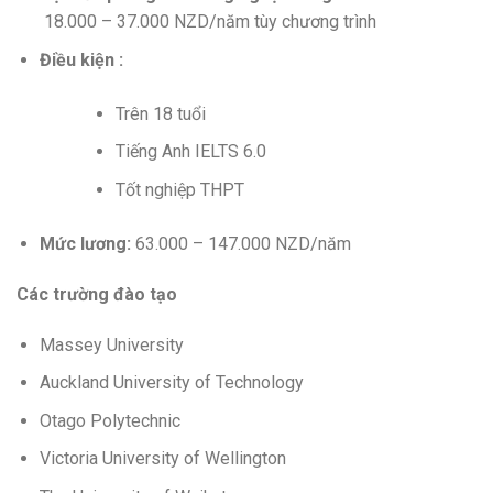
18.000 – 37.000 NZD/năm tùy chương trình
Điều kiện :
Trên 18 tuổi
Tiếng Anh IELTS 6.0
Tốt nghiệp THPT
Mức lương:
63.000 – 147.000 NZD/năm
Các trường đào tạo
Massey University
Auckland University of Technology
Otago Polytechnic
Victoria University of Wellington