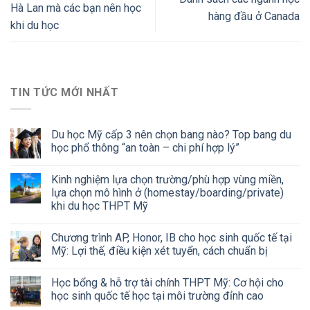
Hà Lan mà các bạn nên học
hàng đầu ở Canada
khi du học
TIN TỨC MỚI NHẤT
Du học Mỹ cấp 3 nên chọn bang nào? Top bang du
học phổ thông “an toàn – chi phí hợp lý”
Kinh nghiệm lựa chọn trường/phù hợp vùng miền,
lựa chọn mô hình ở (homestay/boarding/private)
khi du học THPT Mỹ
Chương trình AP, Honor, IB cho học sinh quốc tế tại
Mỹ: Lợi thế, điều kiện xét tuyển, cách chuẩn bị
Học bổng & hỗ trợ tài chính THPT Mỹ: Cơ hội cho
học sinh quốc tế học tại môi trường đỉnh cao