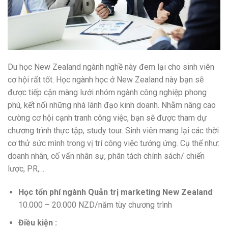
Du học New Zealand ngành nghề này đem lại cho sinh viên
cơ hội rất tốt. Học ngành học ở New Zealand này bạn sẽ
được tiếp cận
màng lưới
nhóm ngành công nghiệp phong
phú, kết nối
những
nhà lãnh đạo kinh doanh. Nhằm
nâng cao
cường
cơ hội
cạnh tranh
công việc, bạn sẽ được
tham dự
chương trình thực tập, study tour. Sinh viên
mang lại các
thời
cơ
thử sức mình trong vị trí công việc tướng ứng. Cụ thể như:
doanh nhân, cố vấn nhân sự,
phân tách
chính sách/ chiến
lược, PR,…
Học
tổn phí
ngành Quản trị
marketing
New Zealand
:
10.000 – 20.000 NZD/năm tùy chương trình
Điều kiện :