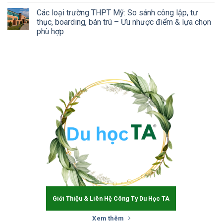
Các loại trường THPT Mỹ: So sánh công lập, tư
thục, boarding, bán trú – Ưu nhược điểm & lựa chọn
phù hợp
Giới Thiệu & Liên Hệ Công Ty Du Học TA
Xem thêm