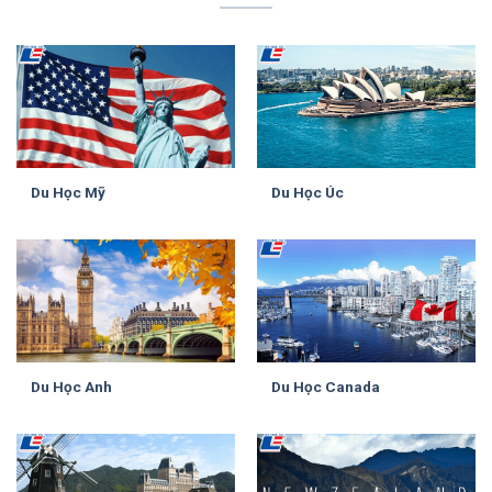
Du Học Mỹ
Du Học Úc
Du Học Anh
Du Học Canada