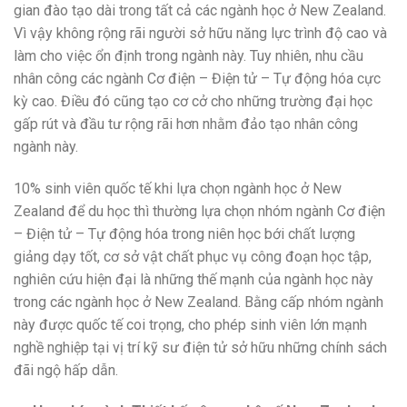
gian
đào tạo
dài trong tất cả các ngành học ở New Zealand.
Vì vậy
không
rộng rãi
người
sở hữu
năng lực trình độ cao và
làm cho
việc ổn định trong ngành này. Tuy nhiên, nhu cầu
nhân công
các
ngành Cơ điện – Điện tử – Tự động hóa
cực
kỳ
cao. Điều
đó
cũng tạo cơ cở cho
những
trường đại học
gấp rút và đầu tư
rộng rãi
hơn nhằm đảo tạo
nhân công
ngành này.
10% sinh viên quốc tế khi lựa chọn ngành học ở New
Zealand để du học thì thường lựa chọn nhóm ngành Cơ điện
– Điện tử – Tự động hóa trong
niên học
bới chất lượng
giảng dạy tốt, cơ sở vật chất
phục vụ
công đoạn
học tập,
nghiên cứu hiện đại là những thế mạnh của ngành học này
trong các ngành học ở New Zealand. Bằng cấp nhóm ngành
này được quốc tế coi trọng, cho phép sinh viên
lớn mạnh
nghề nghiệp tại vị trí kỹ sư điện tử
sở hữu
những
chính sách
đãi ngộ hấp dẫn.