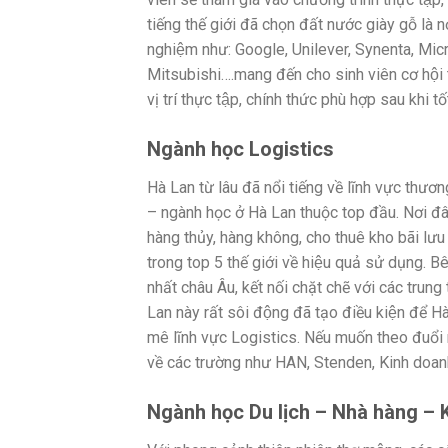
tiếng thế giới đã chọn đất nước giày gỗ la
nghiệm như: Google, Unilever, Synenta, Mic
Mitsubishi….mang đến cho sinh viên cơ hội tiê
vị trí thực tập, chính thức phù hợp sau khi
Ngành học Logistics
Hà Lan từ lâu đã nổi tiếng về lĩnh vực thươ
– ngành học ở Hà Lan thuộc top đầu. Nơi đây co
hàng thủy, hàng không, cho thuê kho bãi
trong top 5 thế giới về hiệu quả sử dụng. B
nhất châu Âu, kết nối chặt chẽ với các tru
Lan này rất sôi động đã tạo điều kiện để 
mê lĩnh vực Logistics. Nếu muốn theo đuổi ng
về các trường như HAN, Stenden, Kinh do
Ngành học Du lịch – Nhà hàng – 