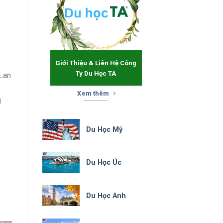
Giới Thiệu & Liên Hệ Công
Ty Du Học TA
 Lan
Xem thêm
g
Du Học Mỹ
Du Học Úc
Du Học Anh