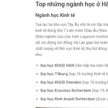
Top những ngành học ở H
Ngành học Kinh tế
Tọa lạc tại khu vực Tây Âu vốn là nơi tập
kinh tế đứng thứ 7 Liên minh Châu Âu (theo
(theo nghiên cứu của
Viện Legatum Institut
rất sôi động sôi động, Hà Lan giao hội toàn
chất lượng về lĩnh vực Kinh tế, thu hút đô
như:
Đại học KHUD HAN
(liên tiếp hai năm liê
Đại học Tilburg
(top 16 trường Kinh tế t
Đại học KHUD Stenden
(top 10 trường k
Đại học Erasmus Rotterdam
(top 1% thê
Đại học Kinh doanh Rotterdam
(được c