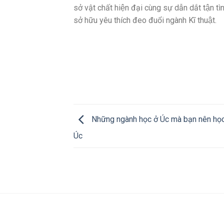
sở vật chất hiện đại cùng sự dẫn dắt tận 
sở hữu yêu thích đeo đuổi ngành Kĩ thuật.
Những ngành học ở Úc mà bạn nên học
Úc