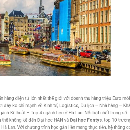
 hàng điện tử lớn nhất thế giới với doanh thu hàng triệu Euro mỗi
 đây ko chỉ mạnh về Kinh tế, Logistics, Du lịch – Nhà hàng – Kha
gành Kĩ thuật – Top 4 ngành học ở Hà Lan. Nổi bật nhất trong số
ông thể không kể đến Đại học HAN và
Đại học Fontys
, top 10 trườn
 ở Hà Lan. Với chương trình học gắn liền mang thực tiễn, hệ thống c