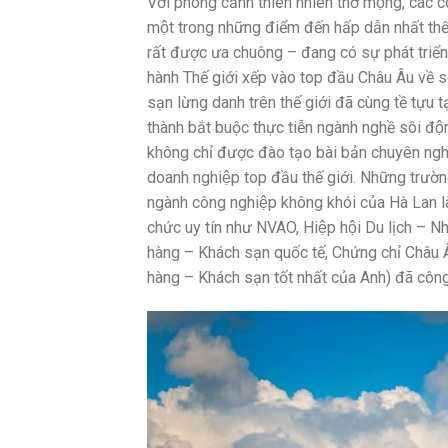
Với phong cảnh thiên nhiên thơ mộng, các công
một trong những điểm đến hấp dẫn nhất th
rất được ưa chuông – đang có sự phát triển
hành Thế giới xếp vào top đầu Châu Âu về s
sạn lừng danh trên thế giới đã cùng tề tựu
thành bắt buộc thực tiễn ngành nghề sôi độ
không chỉ được đào tạo bài bản chuyên nghi
doanh nghiệp top đầu thế giới. Những trườn
ngành công nghiệp không khói của Hà Lan là
chức uy tín như NVAO, Hiệp hội Du lịch – N
hàng – Khách sạn quốc tế, Chứng chỉ Châu 
hàng – Khách sạn tốt nhất của Anh) đã cô