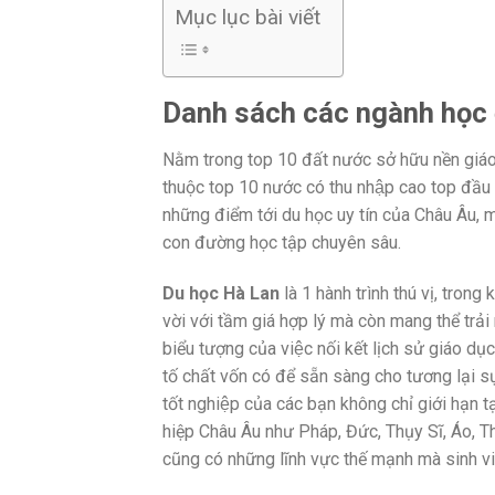
Mục lục bài viết
Danh sách các ngành học 
Nằm trong top 10 đất nước sở hữu nền giáo
thuộc top 10 nước có thu nhập cao top đầ
những điểm tới du học uy tín của Châu Âu, 
con đường học tập chuyên sâu.
Du học Hà Lan
là 1 hành trình thú vị, trong
vời với tầm giá hợp lý mà còn mang thể trải 
biểu tượng của việc nối kết lịch sử giáo du
tố chất vốn có để sẵn sàng cho tương lại s
tốt nghiệp của các bạn không chỉ giới hạn t
hiệp Châu Âu như Pháp, Đức, Thụy Sĩ, Áo, Thụy
cũng có những lĩnh vực thế mạnh mà sinh v