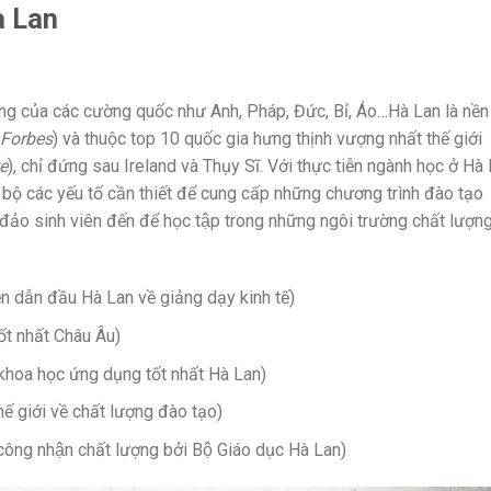
à Lan
 trung của các cường quốc như Anh, Pháp, Đức, Bỉ, Áo…Hà Lan là nền
Forbes
) và thuộc top 10 quốc gia hưng thịnh vượng nhất thế giới
e
), chỉ đứng sau Ireland và Thụy Sĩ. Với thực tiễn ngành học ở Hà
 bộ các yếu tố cần thiết để cung cấp những chương trình đào tạo
ng đảo sinh viên đến để học tập trong những ngôi trường chất lượn
̀n dẫn đầu Hà Lan về giảng dạy kinh tế)
ốt nhất Châu Âu)
hoa học ứng dụng tốt nhất Hà Lan)
́ giới về chất lượng đào tạo)
ông nhận chất lượng bởi Bộ Giáo dục Hà Lan)