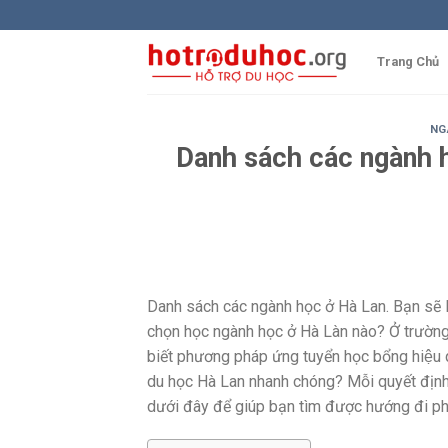
Skip
to
content
Trang Chủ
NG
Danh sách các ngành 
Danh sách các ngành học ở Hà Lan. Bạn sẽ la
chọn học ngành học ở Hà Làn nào? Ở trường n
biết phương pháp ứng tuyển học bổng hiệu
du học Hà Lan nhanh chóng? Mỗi quyết định 
dưới đây để giúp bạn tìm được hướng đi phu