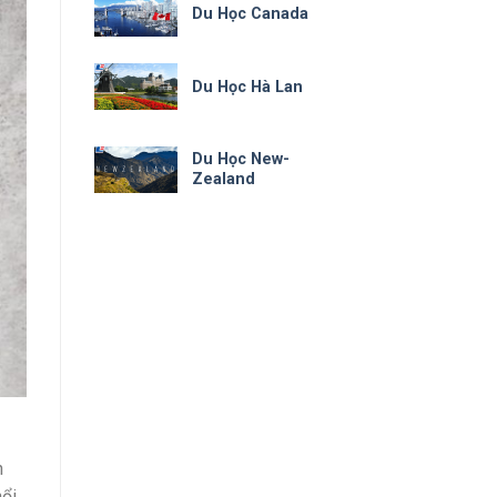
Du Học Canada
Du Học Hà Lan
Du Học New-
Zealand
h
ổi