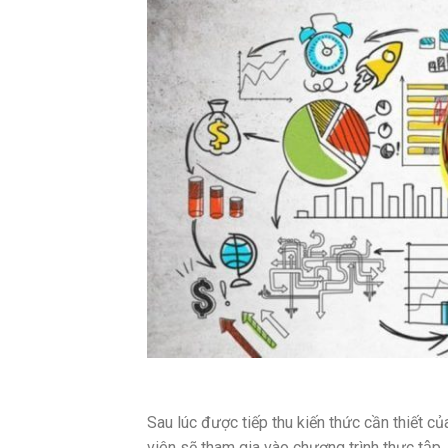
Sau lúc được tiếp thu kiến thức cần thiết c
viên sẽ tham gia vào chương trình thực tập, h