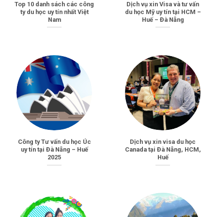
Top 10 danh sách các công
Dịch vụ xin Visa và tư vấn
ty du học uy tín nhất Việt
du học Mỹ uy tín tại HCM –
Nam
Huế – Đà Nẵng
Công ty Tư vấn du học Úc
Dịch vụ xin visa du học
uy tín tại Đà Nẵng – Huế
Canada tại Đà Nẵng, HCM,
2025
Huế