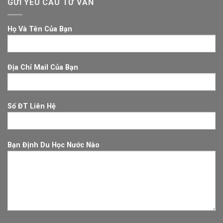
GỬI YÊU CẦU TƯ VẤN
Họ Và Tên Của Bạn
Địa Chỉ Mail Của Bạn
Số ĐT Liên Hệ
Bạn Định Du Học Nước Nào