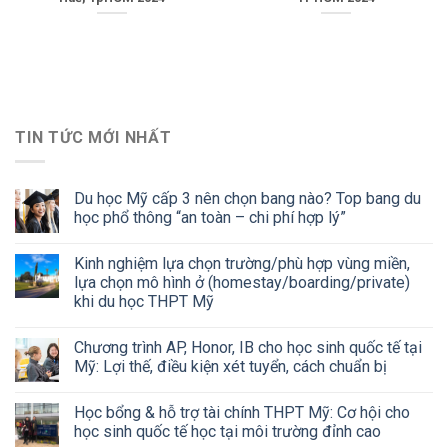
TIN TỨC MỚI NHẤT
Du học Mỹ cấp 3 nên chọn bang nào? Top bang du
học phổ thông “an toàn – chi phí hợp lý”
Kinh nghiệm lựa chọn trường/phù hợp vùng miền,
lựa chọn mô hình ở (homestay/boarding/private)
khi du học THPT Mỹ
Chương trình AP, Honor, IB cho học sinh quốc tế tại
Mỹ: Lợi thế, điều kiện xét tuyển, cách chuẩn bị
Học bổng & hỗ trợ tài chính THPT Mỹ: Cơ hội cho
học sinh quốc tế học tại môi trường đỉnh cao