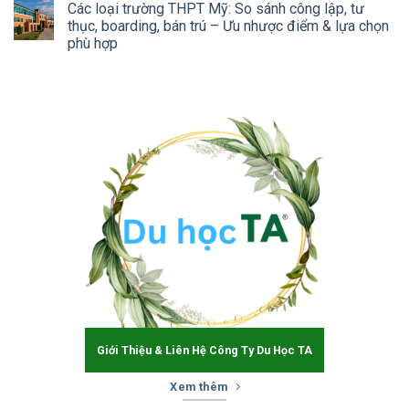
Các loại trường THPT Mỹ: So sánh công lập, tư
thục, boarding, bán trú – Ưu nhược điểm & lựa chọn
phù hợp
Giới Thiệu & Liên Hệ Công Ty Du Học TA
Xem thêm