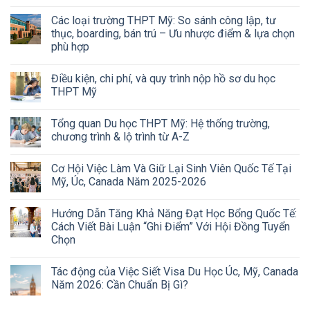
Các loại trường THPT Mỹ: So sánh công lập, tư
thục, boarding, bán trú – Ưu nhược điểm & lựa chọn
phù hợp
Điều kiện, chi phí, và quy trình nộp hồ sơ du học
THPT Mỹ
Tổng quan Du học THPT Mỹ: Hệ thống trường,
chương trình & lộ trình từ A-Z
Cơ Hội Việc Làm Và Giữ Lại Sinh Viên Quốc Tế Tại
Mỹ, Úc, Canada Năm 2025-2026
Hướng Dẫn Tăng Khả Năng Đạt Học Bổng Quốc Tế:
Cách Viết Bài Luận “Ghi Điểm” Với Hội Đồng Tuyển
Chọn
Tác động của Việc Siết Visa Du Học Úc, Mỹ, Canada
Năm 2026: Cần Chuẩn Bị Gì?