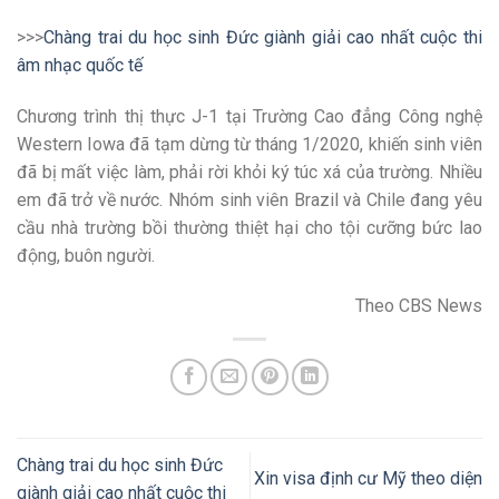
>>>
Chàng trai du học sinh Đức giành giải cao nhất cuộc thi
âm nhạc quốc tế
Chương trình thị thực J-1 tại Trường Cao đẳng Công nghệ
Western Iowa đã tạm dừng từ tháng 1/2020, khiến sinh viên
đã bị mất việc làm, phải rời khỏi ký túc xá của trường. Nhiều
em đã trở về nước. Nhóm sinh viên Brazil và Chile đang yêu
cầu nhà trường bồi thường thiệt hại cho tội cưỡng bức lao
động, buôn người.
Theo CBS News
Chàng trai du học sinh Đức
Xin visa định cư Mỹ theo diện
giành giải cao nhất cuộc thi