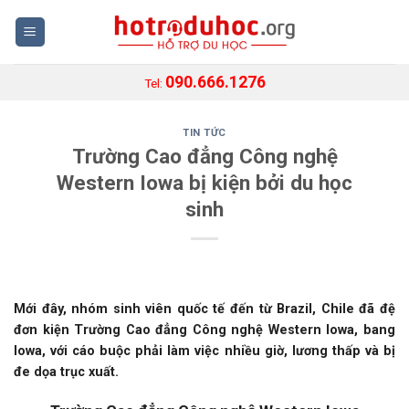
Skip
to
content
090.666.1276
Tel:
TIN TỨC
Trường Cao đẳng Công nghệ
Western Iowa bị kiện bởi du học
sinh
Mới đây, nhóm sinh viên quốc tế đến từ Brazil, Chile đã đệ
đơn kiện Trường Cao đẳng Công nghệ Western Iowa, bang
Iowa, với cáo buộc phải làm việc nhiều giờ, lương thấp và bị
đe dọa trục xuất.