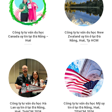
Công ty tư vấn du học
Công ty tư vấn du học New
Canada uy tín tại Đà Nẵng –
Zealand uy tín ở tại Đà
Huế
Nẵng, Huế, Tp HCM
Công ty tư vấn du học Hà
Công ty tư vấn du học Mỹ uy
Lan uy tín ở tại Đà Nẵng,
tín ở tại Đà Nẵng, Huế,
Huế, TpHCM 2024
TPHCM 2024