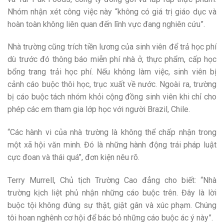
Nhóm nhận xét công việc này “không có giá trị giáo dục và
hoàn toàn không liên quan đến lĩnh vực đang nghiên cứu”.
Nhà trường cũng trích tiền lương của sinh viên để trả học phí
dù trước đó thông báo miễn phí nhà ở, thực phẩm, cấp học
bổng trang trải học phí. Nếu không làm việc, sinh viên bị
cảnh cáo buộc thôi học, trục xuất về nước. Ngoài ra, trường
bị cáo buộc tách nhóm khỏi cộng đồng sinh viên khi chỉ cho
phép các em tham gia lớp học với người Brazil, Chile.
“Các hành vi của nhà trường là không thể chấp nhận trong
một xã hội văn minh. Đó là những hành động trái pháp luật
cực đoan và thái quá”, đơn kiện nêu rõ.
Terry Murrell, Chủ tịch Trường Cao đẳng cho biết: “Nhà
trường kịch liệt phủ nhận những cáo buộc trên. Đây là lời
buộc tội không đúng sự thật, giật gân và xúc phạm. Chúng
tôi hoan nghênh cơ hội để bác bỏ những cáo buộc ác ý này”.