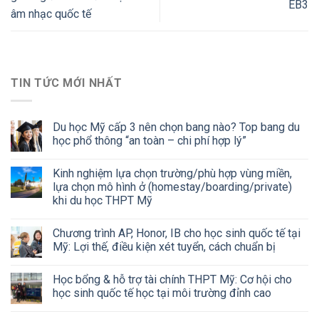
EB3
âm nhạc quốc tế
TIN TỨC MỚI NHẤT
Du học Mỹ cấp 3 nên chọn bang nào? Top bang du
học phổ thông “an toàn – chi phí hợp lý”
Kinh nghiệm lựa chọn trường/phù hợp vùng miền,
lựa chọn mô hình ở (homestay/boarding/private)
khi du học THPT Mỹ
Chương trình AP, Honor, IB cho học sinh quốc tế tại
Mỹ: Lợi thế, điều kiện xét tuyển, cách chuẩn bị
Học bổng & hỗ trợ tài chính THPT Mỹ: Cơ hội cho
học sinh quốc tế học tại môi trường đỉnh cao