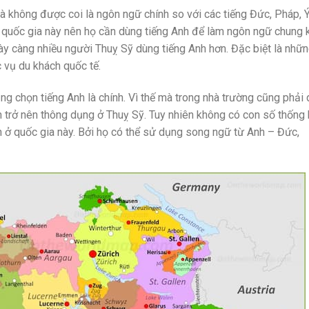
không được coi là ngôn ngữ chính so với các tiếng Đức, Pháp, Ý
 quốc gia này nên họ cần dùng tiếng Anh để làm ngôn ngữ chung 
ày càng nhiều người Thuỵ Sỹ dùng tiếng Anh hơn. Đặc biệt là nhữ
c vụ du khách quốc tế.
ng chọn tiếng Anh là chính. Vì thế mà trong nhà trường cũng phải
h trở nên thông dụng ở Thuỵ Sỹ.
Tuy nhiên không có con số thống
h ở quốc gia này. Bởi họ có thể sử dụng song ngữ từ Anh – Đức,