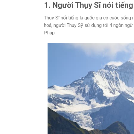
1. Người Thụy Sĩ nói tiếng
Thụy Sĩ nổi tiếng là quốc gia có cuộc sống n
hoá, người Thuỵ Sỹ sử dụng tới 4 ngôn ngữ ch
Pháp.