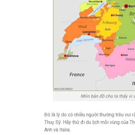
Nhìn bản đồ cho ta thấy vì 
Đó là lý do có nhiều người thường trêu vui 
Thuỵ Sỹ. Hãy thử đi du lịch mỗi vùng của Th
Anh và Italia.