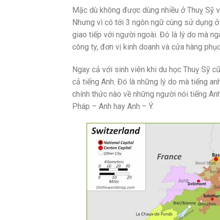
Mặc dù không được dùng nhiều ở Thuỵ Sỹ và 
Nhưng vì có tới 3 ngôn ngữ cùng sử dụng ở
giao tiếp với người ngoài.
Đó là lý do mà ng
công ty, đơn vị kinh doanh và cửa hàng phụ
Ngay cả với sinh viên khi du học Thuỵ Sỹ cũ
cả tiếng Anh. Đó là những lý do mà tiếng an
chính thức nào về những người nói tiếng An
Pháp – Anh hay Anh – Ý.