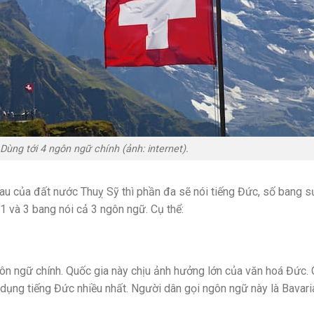
Dùng tới 4 ngôn ngữ chính (ảnh: internet).
au của đất nước Thuỵ Sỹ thì phần đa sẽ nói tiếng Đức, số bang s
 1 và 3 bang nói cả 3 ngôn ngữ. Cụ thể:
ôn ngữ chính. Quốc gia này chịu ảnh hưởng lớn của văn hoá Đức.
 dụng tiếng Đức nhiều nhất. Người dân gọi ngôn ngữ này là Bavari