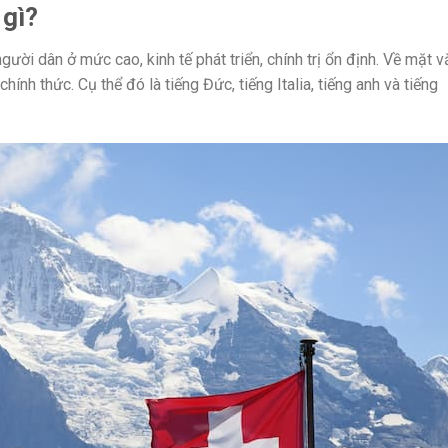
 gì?
gười dân ở mức cao, kinh tế phát triển, chính trị ổn định. Về mặt v
ính thức. Cụ thể đó là tiếng Đức, tiếng Italia, tiếng anh và tiếng