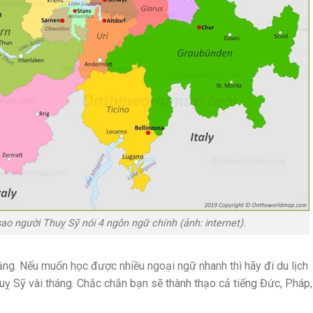
sao người Thuỵ Sỹ nói 4 ngôn ngữ chính (ảnh: internet).
rằng. Nếu muốn học được nhiều ngoại ngữ nhanh thì hãy đi du lịch
uỵ Sỹ vài tháng. Chắc chắn bạn sẽ thành thạo cả tiếng Đức, Pháp,