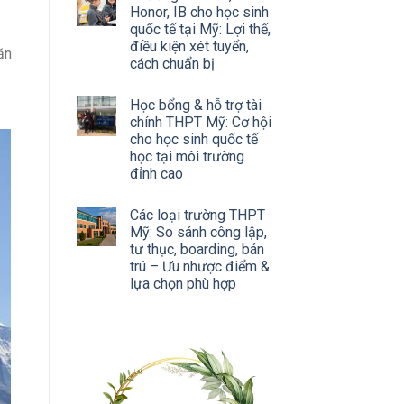
Honor, IB cho học sinh
quốc tế tại Mỹ: Lợi thế,
điều kiện xét tuyển,
ăn
cách chuẩn bị
Học bổng & hỗ trợ tài
chính THPT Mỹ: Cơ hội
cho học sinh quốc tế
học tại môi trường
đỉnh cao
Các loại trường THPT
Mỹ: So sánh công lập,
tư thục, boarding, bán
trú – Ưu nhược điểm &
lựa chọn phù hợp