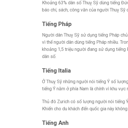
Khoảng 63% dân số Thuỵ Sỹ dùng tiếng Đức l
báo chí, sách, công văn của người Thuỵ Sỹ 
Tiếng Pháp
Người dân Thuỵ Sỹ sử dụng tiếng Pháp chủ y
vì thế người dân dùng tiếng Pháp nhiều. Tro
khoảng 1,5 triệu người đang sử dụng tiếng
dân số.
Tiếng Italia
Ở Thuỵ Sỹ những người nói tiếng Ý số lượn
tiếng Ý nằm ở phía Nam là chính vì khu vực n
Thủ đô Zurich có số lượng người nói tiếng Ý 
Khiến cho du khách đến quốc gia này không 
Tiếng Anh