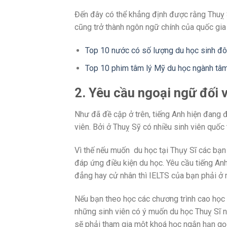
Đến đây có thể khẳng định được rằng Thuỵ 
cũng trở thành ngôn ngữ chính của quốc gia
Top 10 nước có số lượng du học sinh đô
Top 10 phim tâm lý Mỹ du học ngành tâ
2. Yêu cầu ngoại ngữ đối v
Như đã đề cập ở trên, tiếng Anh hiện đang 
viên. Bởi ở Thuỵ Sỹ có nhiều sinh viên quốc 
Vì thế nếu muốn du học tại Thụy Sĩ các bạn
đáp ứng điều kiện du học. Yêu cầu tiếng An
đẳng hay cử nhân thì IELTS của bạn phải ở
Nếu bạn theo học các chương trình cao học
những sinh viên có ý muốn du học Thuỵ Sĩ 
sẽ phải tham gia một khoá học ngắn hạn gọi