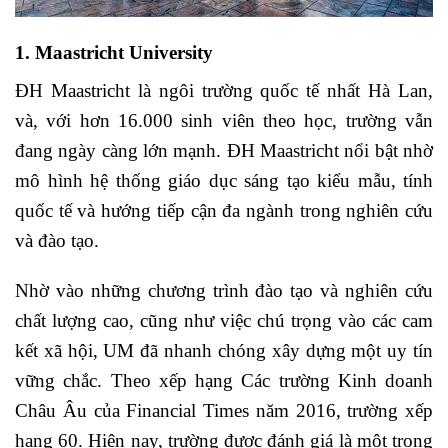
1. Maastricht University
ĐH Maastricht là ngôi trường quốc tế nhất Hà Lan,
và, với hơn 16.000 sinh viên theo học, trường vẫn
đang ngày càng lớn mạnh. ĐH Maastricht nổi bật nhờ
mô hình hệ thống giáo dục sáng tạo kiểu mẫu, tính
quốc tế và hướng tiếp cận đa ngành trong nghiên cứu
và đào tạo.
Nhờ vào những chương trình đào tạo và nghiên cứu
chất lượng cao, cũng như việc chú trọng vào các cam
kết xã hội, UM đã nhanh chóng xây dựng một uy tín
vững chắc. Theo xếp hạng Các trường Kinh doanh
Châu Âu của Financial Times năm 2016, trường xếp
hạng 60. Hiện nay, trường được đánh giá là một trong