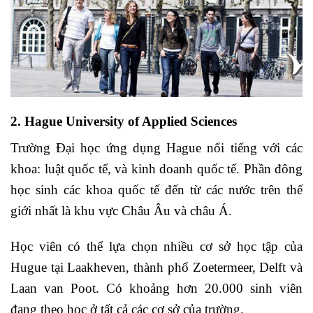
2. Hague University of Applied Sciences
Trường Đại học ứng dụng Hague nổi tiếng với các
khoa: luật quốc tế, và kinh doanh quốc tế. Phần đông
học sinh các khoa quốc tế đến từ các nước trên thế
giới nhất là khu vực Châu Âu và châu Á.
Học viên có thể lựa chọn nhiều cơ sở học tập của
Hugue tại Laakheven, thành phố Zoetermeer, Delft và
Laan van Poot. Có khoảng hơn 20.000 sinh viên
đang theo học ở tất cả các cơ sở của trường.