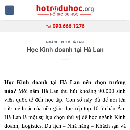
Skip
to
content
090.666.1276
Tel:
NGÀNH HỌC Ở HÀ LAN
Học Kinh doanh tại Hà Lan
Học Kinh doanh tại Hà Lan nên chọn trường
nào?
Mỗi năm Hà Lan thu hút khoảng 90.000 sinh
viên quốc tế đến học tập. Con số này đủ để nói lên
sức mê hoặc của nền giáo dục xếp top 10 ở châu Âu.
Hà Lan là một sự lựa chọn thú vị để học ngành Kinh
doanh, Logistics, Du lịch – Nhà hàng – Khách sạn và