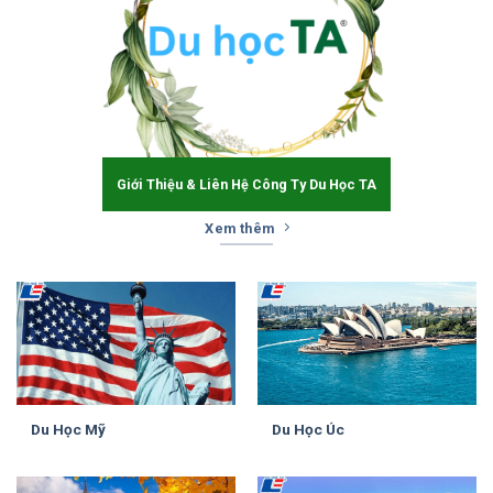
Giới Thiệu & Liên Hệ Công Ty Du Học TA
Xem thêm
Du Học Mỹ
Du Học Úc