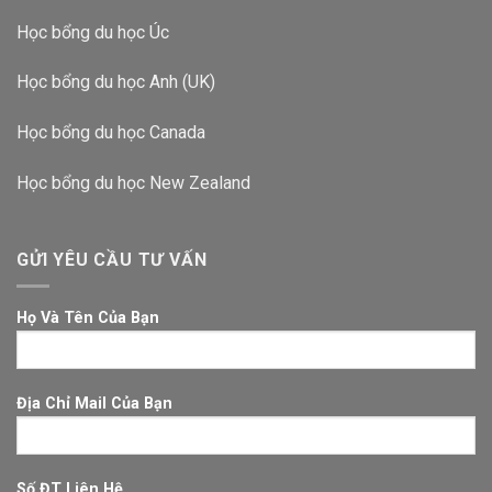
Học bổng du học Úc
Học bổng du học Anh (UK)
Học bổng du học Canada
Học bổng du học New Zealand
GỬI YÊU CẦU TƯ VẤN
Họ Và Tên Của Bạn
Địa Chỉ Mail Của Bạn
Số ĐT Liên Hệ