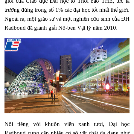
giới của Giáo dục Đại học tờ Thời báo THE, tức là
trường đứng trong số 1% các đại học tốt nhất thế giới.
Ngoài ra, một giáo sư và một nghiên cứu sinh của ĐH
Radboud đã giành giải Nô-ben Vật lý năm 2010.
Nổi tiếng với khuôn viên xanh tươi, Đại học
Radboud cung cấp nhiều cơ sở vật chất đa dạng như