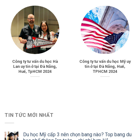
Công ty tư vấn du học Hà
Công ty tư vấn du học Mỹ uy
Lan uy tín ở tại Đà Nẵng,
tín ở tại Đà Nẵng, Huế,
Huế, TpHCM 2024
TPHCM 2024
TIN TỨC MỚI NHẤT
Du học Mỹ cấp 3 nên chọn bang nào? Top bang du