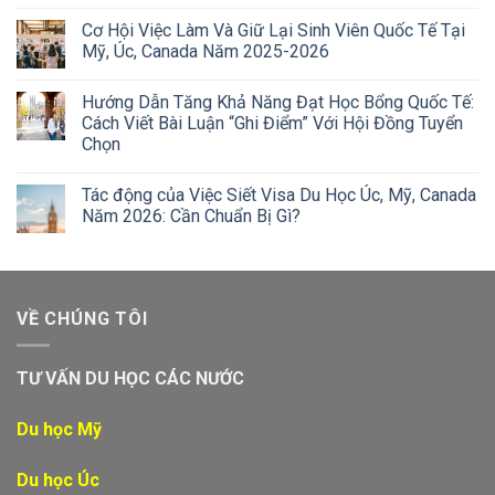
Cơ Hội Việc Làm Và Giữ Lại Sinh Viên Quốc Tế Tại
Mỹ, Úc, Canada Năm 2025-2026
Hướng Dẫn Tăng Khả Năng Đạt Học Bổng Quốc Tế:
Cách Viết Bài Luận “Ghi Điểm” Với Hội Đồng Tuyển
Chọn
Tác động của Việc Siết Visa Du Học Úc, Mỹ, Canada
Năm 2026: Cần Chuẩn Bị Gì?
VỀ CHÚNG TÔI
TƯ VẤN DU HỌC CÁC NƯỚC
Du học Mỹ
Du học Úc