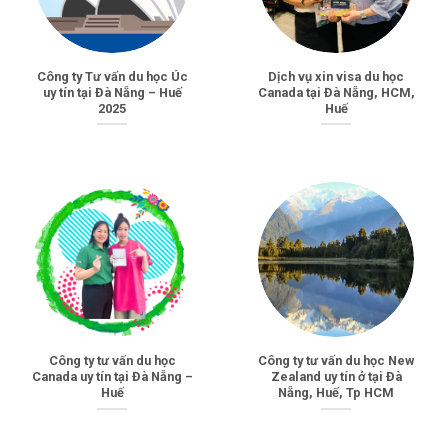
Công ty Tư vấn du học Úc
Dịch vụ xin visa du học
uy tín tại Đà Nẵng – Huế
Canada tại Đà Nẵng, HCM,
2025
Huế
Công ty tư vấn du học
Công ty tư vấn du học New
Canada uy tín tại Đà Nẵng –
Zealand uy tín ở tại Đà
Huế
Nẵng, Huế, Tp HCM