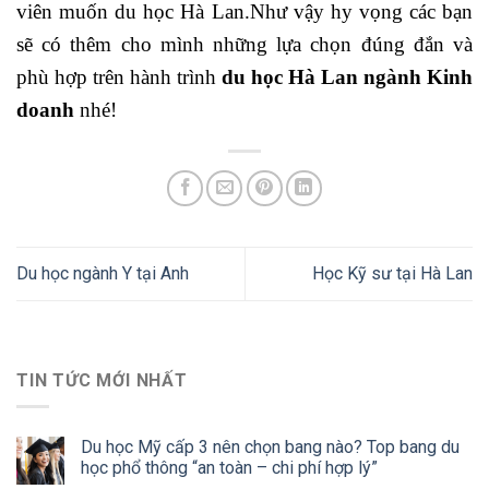
viên muốn du học Hà Lan.Như vậy hy vọng các bạn
sẽ có thêm cho mình những lựa chọn đúng đắn và
phù hợp trên hành trình
du học Hà Lan ngành Kinh
doanh
nhé!
Du học ngành Y tại Anh
Học Kỹ sư tại Hà Lan
TIN TỨC MỚI NHẤT
Du học Mỹ cấp 3 nên chọn bang nào? Top bang du
học phổ thông “an toàn – chi phí hợp lý”