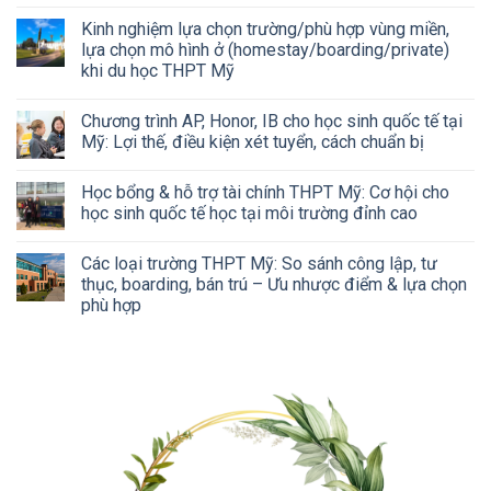
Kinh nghiệm lựa chọn trường/phù hợp vùng miền,
lựa chọn mô hình ở (homestay/boarding/private)
khi du học THPT Mỹ
Chương trình AP, Honor, IB cho học sinh quốc tế tại
Mỹ: Lợi thế, điều kiện xét tuyển, cách chuẩn bị
Học bổng & hỗ trợ tài chính THPT Mỹ: Cơ hội cho
học sinh quốc tế học tại môi trường đỉnh cao
Các loại trường THPT Mỹ: So sánh công lập, tư
thục, boarding, bán trú – Ưu nhược điểm & lựa chọn
phù hợp