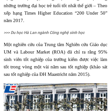
những trường đại học trẻ tuổi tốt nhất thế giới – Theo
xếp hạng Times Higher Education “200 Under 50”
năm 2017.
>>> Du học Hà Lan ngành Công nghệ sinh học
Một nghiên cứu của Trung tâm Nghiên cứu Giáo dục
UM và Labour Market (ROA) đã chỉ ra rằng 95%
sinh viên tốt nghiệp của trường kiếm được việc làm
tốt trong vòng một vài năm sau tốt nghiệp (khảo sát
sau tốt nghiệp của ĐH Maastricht năm 2015).