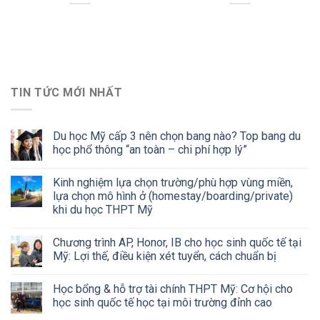
TIN TỨC MỚI NHẤT
Du học Mỹ cấp 3 nên chọn bang nào? Top bang du
học phổ thông “an toàn – chi phí hợp lý”
Kinh nghiệm lựa chọn trường/phù hợp vùng miền,
lựa chọn mô hình ở (homestay/boarding/private)
khi du học THPT Mỹ
Chương trình AP, Honor, IB cho học sinh quốc tế tại
Mỹ: Lợi thế, điều kiện xét tuyển, cách chuẩn bị
Học bổng & hỗ trợ tài chính THPT Mỹ: Cơ hội cho
học sinh quốc tế học tại môi trường đỉnh cao