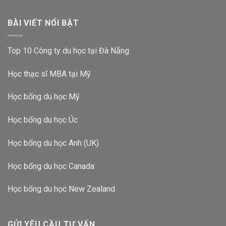
BÀI VIẾT NỔI BẬT
Top 10 Công ty du học tại Đà Nẵng
Học thạc sĩ MBA tại Mỹ
Học bổng du học Mỹ
Học bổng du học Úc
Học bổng du học Anh (UK)
Học bổng du học Canada
Học bổng du học New Zealand
GỬI YÊU CẦU TƯ VẤN