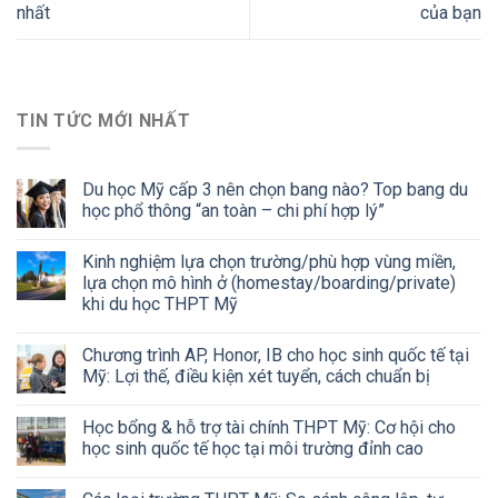
nhất
của bạn
TIN TỨC MỚI NHẤT
Du học Mỹ cấp 3 nên chọn bang nào? Top bang du
học phổ thông “an toàn – chi phí hợp lý”
Kinh nghiệm lựa chọn trường/phù hợp vùng miền,
lựa chọn mô hình ở (homestay/boarding/private)
khi du học THPT Mỹ
Chương trình AP, Honor, IB cho học sinh quốc tế tại
Mỹ: Lợi thế, điều kiện xét tuyển, cách chuẩn bị
Học bổng & hỗ trợ tài chính THPT Mỹ: Cơ hội cho
học sinh quốc tế học tại môi trường đỉnh cao