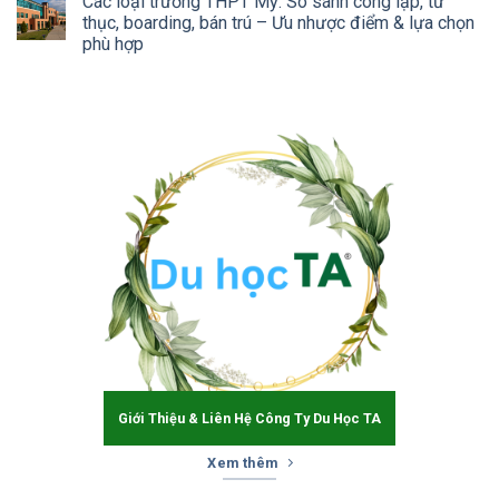
Các loại trường THPT Mỹ: So sánh công lập, tư
thục, boarding, bán trú – Ưu nhược điểm & lựa chọn
phù hợp
Giới Thiệu & Liên Hệ Công Ty Du Học TA
Xem thêm