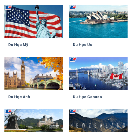
Du Học Mỹ
Du Học Úc
Du Học Anh
Du Học Canada