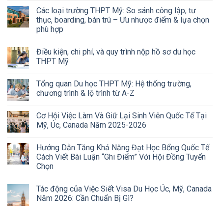
Các loại trường THPT Mỹ: So sánh công lập, tư
thục, boarding, bán trú – Ưu nhược điểm & lựa chọn
phù hợp
Điều kiện, chi phí, và quy trình nộp hồ sơ du học
THPT Mỹ
Tổng quan Du học THPT Mỹ: Hệ thống trường,
chương trình & lộ trình từ A-Z
Cơ Hội Việc Làm Và Giữ Lại Sinh Viên Quốc Tế Tại
Mỹ, Úc, Canada Năm 2025-2026
Hướng Dẫn Tăng Khả Năng Đạt Học Bổng Quốc Tế:
Cách Viết Bài Luận “Ghi Điểm” Với Hội Đồng Tuyển
Chọn
Tác động của Việc Siết Visa Du Học Úc, Mỹ, Canada
Năm 2026: Cần Chuẩn Bị Gì?