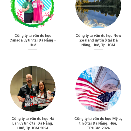
Công ty tư vấn du học
Công ty tư vấn du học New
Canada uy tín tại Đà Nẵng –
Zealand uy tín ở tại Đà
Huế
Nẵng, Huế, Tp HCM
Công ty tư vấn du học Hà
Công ty tư vấn du học Mỹ uy
Lan uy tín ở tại Đà Nẵng,
tín ở tại Đà Nẵng, Huế,
Huế, TpHCM 2024
TPHCM 2024