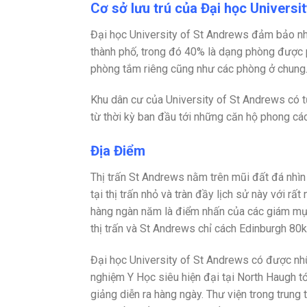
Cơ sở lưu trú của Đại học Univers
Đại học University of St Andrews đảm bảo nh
thành phố, trong đó 40% là dạng phòng được 
phòng tắm riêng cũng như các phòng ở chung. 
Khu dân cư của University of St Andrews có 
từ thời kỳ ban đầu tới những căn hộ phong cá
Địa Điểm
Thị trấn St Andrews nằm trên mũi đất đá nhìn
tại thị trấn nhỏ và tràn đầy lịch sử này với r
hàng ngàn năm là điểm nhấn của các giám mục
thị trấn và St Andrews chỉ cách Edinburgh 80
Đại học University of St Andrews có được nhữn
nghiệm Y Học siêu hiện đại tại North Haugh tớ
giảng diễn ra hàng ngày. Thư viện trong trung t