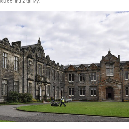
âu đời thứ 2 tại Mỹ.