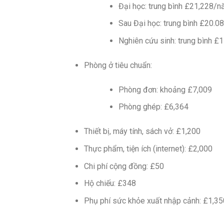
Đại học: trung bình £21,228/
Sau Đại học: trung bình £20.
Nghiên cứu sinh: trung bình 
Phòng ở tiêu chuẩn:
Phòng đơn: khoảng £7,009
Phòng ghép: £6,364
Thiết bị, máy tính, sách vở: £1,200
Thực phẩm, tiện ích (internet): £2,000
Chi phí cộng đồng: £50
Hộ chiếu: £348
Phụ phí sức khỏe xuất nhập cảnh: £1,35