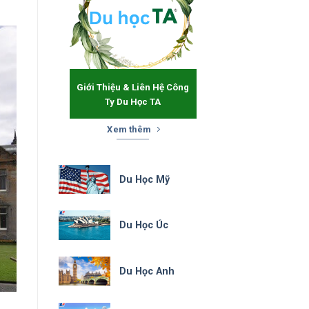
Giới Thiệu & Liên Hệ Công
Ty Du Học TA
Xem thêm
Du Học Mỹ
Du Học Úc
Du Học Anh