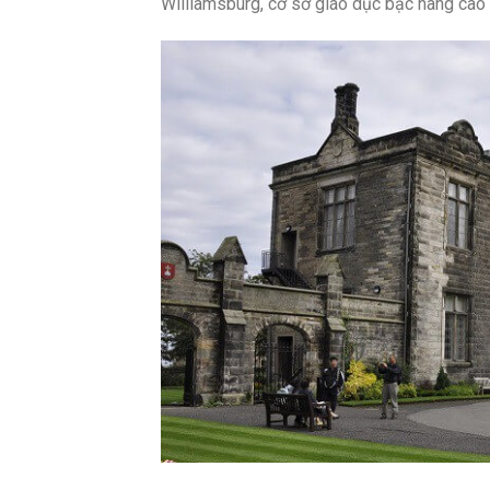
Williamsburg, cơ sở giáo dục bậc nâng cao l