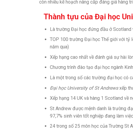
còn nhiều kế hoạch nâng cấp đáng giá hàng tr
Thành tựu của Đại học Uni
Là trường Đại học đứng đầu ở Scotland 
TOP 100 trường Đại học Thế giới với tỷ 
năm qua)
Xếp hạng cao nhất về đánh giá sự hài lò
Chương trình đào tạo đại học ngành Kin
Là một trong số các trường đại học có 
Đại học University of St Andrews
xếp th
Xếp hạng 14 UK và hàng 1 Scotland về n
St Andrew được mệnh danh là trường đại 
97,7% sinh viên tốt nghiệp đang làm việ
24 trong số 25 môn học của Trường St 