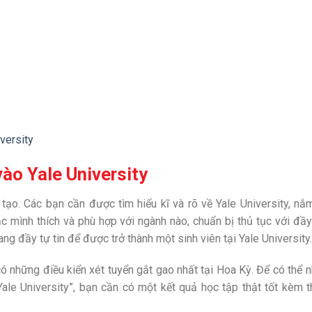
iversity
ào Yale University
tạo. Các bạn cần được tìm hiểu kĩ và rõ về Yale University, nắ
 mình thích và phù hợp với ngành nào, chuẩn bị thủ tục với đầ
ng đầy tự tin để được trở thành một sinh viên tại Yale University.
ó những điều kiển xét tuyển gắt gao nhất tại Hoa Kỳ. Để có thể 
ale University”, bạn cần có một kết quả học tập thật tốt kèm 