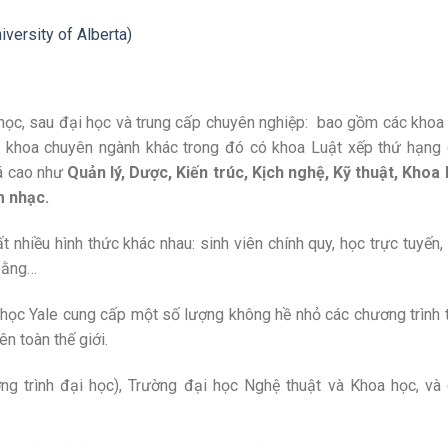
niversity of Alberta)
học, sau đại học và trung cấp chuyên nghiệp: bao gồm các khoa
3 khoa chuyên ngành khác trong đó có khoa Luật xếp thứ hạng
iá cao như
Quản lý, Dược, Kiến trúc, Kịch nghệ, Kỹ thuật, Khoa
m nhạc.
t nhiều hình thức khác nhau: sinh viên chính quy, học trực tuyến,
bằng…
i học Yale cung cấp một số lượng không hề nhỏ các chương trình 
ên toàn thế giới.
g trình đại học), Trường đại học Nghệ thuật và Khoa học, và