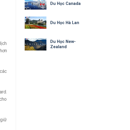
Du Học Canada
Du Học Hà Lan
Du Học New-
lịch
Zealand
 hơn
 các
ard.
 cho
 giữ