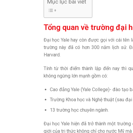
Mục lục bài viết
Tổng quan về trường đại h
Đại học Yale hay còn được gọi với cái tên 
trường này đã có hơn 300 năm lịch sử. Đ
Harvard.
Tính từ thời điểm thành lập đến nay thì 
không ngừng lớn mạnh gồm có:
Cao đẳng Yale (Yale College)- đào tạo 
Trường Khoa học và Nghệ thuật (sau đại
13 trường học chuyên ngành.
Đại học Yale hiện đã trở thành một trường 
giới của tri thức không chỉ cho nước Mỹ mà 