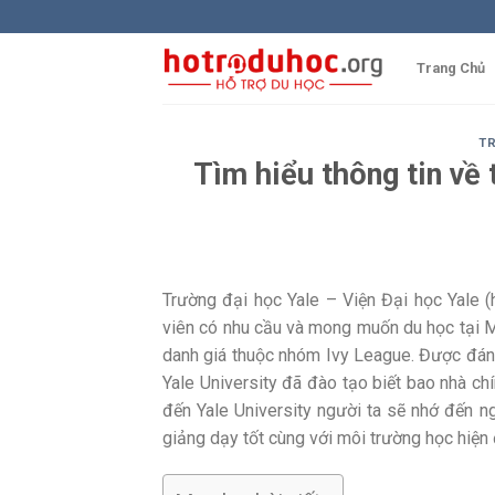
Skip
to
content
Trang Chủ
T
Tìm hiểu thông tin về
Trường đại học Yale – Viện Đại học Yale 
viên có nhu cầu và mong muốn du học tại Mỹ
danh giá thuộc nhóm Ivy League. Được đánh 
Yale University đã đào tạo biết bao nhà chín
đến Yale University người ta sẽ nhớ đến n
giảng dạy tốt cùng với môi trường học hiện 