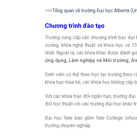
>>>
Tổng quan về trường Đại học Alberta (U
Chương trình đào tạo
Trường cung cấp các chương trình bậc đại 
cương, khoa nghệ thuật và khoa học và 1
nhất. Ngoài ra, các khoa khác được đánh g
ứng dụng, Lâm nghiệp và Môi trường, Â
Sinh viên có thể theo học tại trường theo rấ
khóa học mùa hè, các khóa học không cấp 
Với các khóa trao đổi ngắn hạn, trường đạ
đổi học thuật với các trường đại học khác tr
Đại học Yale bao gồm Yale College (chươn
trường chuyên nghiệp.