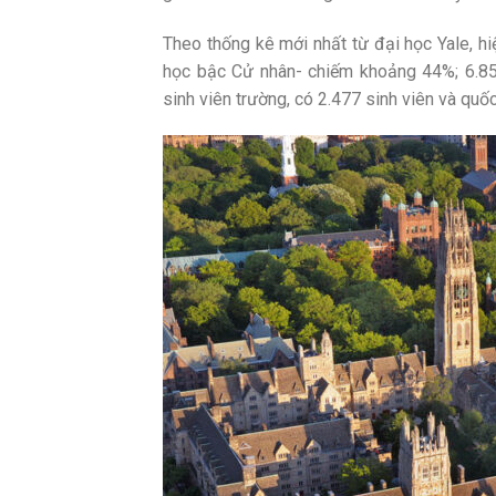
Theo thống kê mới nhất từ đại học Yale, hi
học bậc Cử nhân- chiếm khoảng 44%; 6.85
sinh viên trường, có 2.477 sinh viên và quố