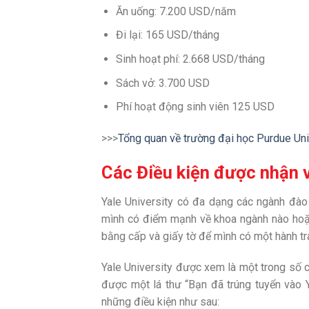
Ăn uống: 7.200 USD/năm
Đi lại: 165 USD/tháng
Sinh hoạt phí: 2.668 USD/tháng
Sách vở: 3.700 USD
Phí hoạt động sinh viên 125 USD
>>>
Tổng quan về trường đại học Purdue Un
Các Điều kiện được nhận v
Yale University có đa dạng các ngành đào 
mình có điểm mạnh về khoa ngành nào hoặc
bằng cấp và giấy tờ để mình có một hành tra
Yale University được xem là một trong số c
được một lá thư “Bạn đã trúng tuyển vào Y
những điều kiện như sau: