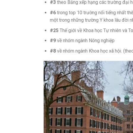
#3
theo Bảng xếp hạng các trường đại họ
#6
trong top 10 trường nổi tiếng nhất th
một trong những trường Y khoa lâu đời 
#
25
Thế giới về Khoa học Tự nhiên và T
#9
về nhóm ngành Nông nghiệp
#8
về nhóm ngành Khoa học xã hội. (th