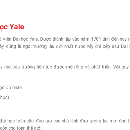
ọc Yale
là Viện Đại học Yale. Được thành lập vào năm 1701 tính đến nay 
ây cũng là ngôi trường lâu đời nhất nước Mỹ chỉ xếp sau Đại
quy mô của trường liên tục được mở rộng và phát triển. Với qu
bậc Cử nhân
 học)
đại học toàn cầu, đào tạo các nhà lãnh đạo tương lai, mở rộng 
còn cho toàn thế giới.