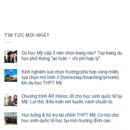
TIN TỨC MỚI NHẤT
Du học Mỹ cấp 3 nên chọn bang nào? Top bang du
học phổ thông “an toàn – chi phí hợp lý”
Kinh nghiệm lựa chọn trường/phù hợp vùng miền,
lựa chọn mô hình ở (homestay/boarding/private)
khi du học THPT Mỹ
Chương trình AP, Honor, IB cho học sinh quốc tế tại
Mỹ: Lợi thế, điều kiện xét tuyển, cách chuẩn bị
Học bổng & hỗ trợ tài chính THPT Mỹ: Cơ hội cho
học sinh quốc tế học tại môi trường đỉnh cao