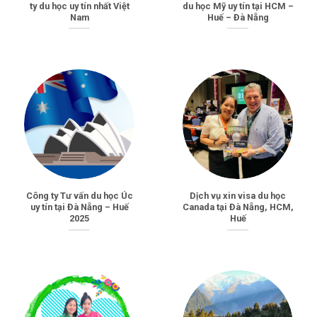
ty du học uy tín nhất Việt
du học Mỹ uy tín tại HCM –
Nam
Huế – Đà Nẵng
Công ty Tư vấn du học Úc
Dịch vụ xin visa du học
uy tín tại Đà Nẵng – Huế
Canada tại Đà Nẵng, HCM,
2025
Huế