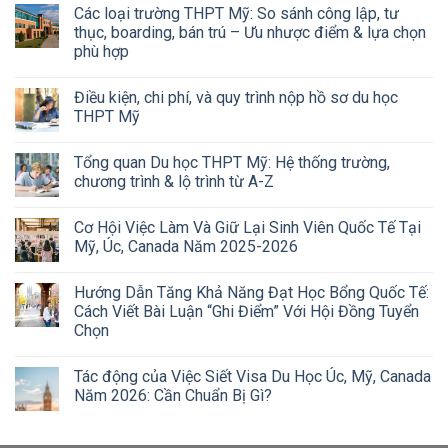
Các loại trường THPT Mỹ: So sánh công lập, tư
thục, boarding, bán trú – Ưu nhược điểm & lựa chọn
phù hợp
Điều kiện, chi phí, và quy trình nộp hồ sơ du học
THPT Mỹ
Tổng quan Du học THPT Mỹ: Hệ thống trường,
chương trình & lộ trình từ A-Z
Cơ Hội Việc Làm Và Giữ Lại Sinh Viên Quốc Tế Tại
Mỹ, Úc, Canada Năm 2025-2026
Hướng Dẫn Tăng Khả Năng Đạt Học Bổng Quốc Tế:
Cách Viết Bài Luận “Ghi Điểm” Với Hội Đồng Tuyển
Chọn
Tác động của Việc Siết Visa Du Học Úc, Mỹ, Canada
Năm 2026: Cần Chuẩn Bị Gì?