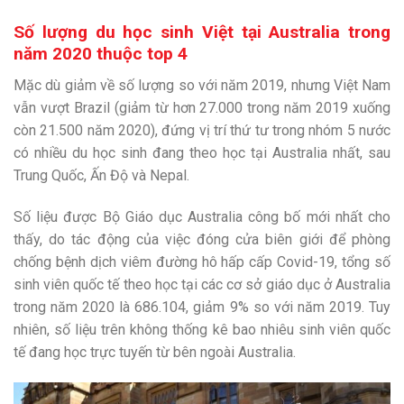
Số lượng du học sinh Việt tại Australia trong
năm 2020 thuộc top 4
Mặc dù giảm về số lượng so với năm 2019, nhưng Việt Nam
vẫn vượt Brazil (giảm từ hơn 27.000 trong năm 2019 xuống
còn 21.500 năm 2020), đứng vị trí thứ tư trong nhóm 5 nước
có nhiều du học sinh đang theo học tại Australia nhất, sau
Trung Quốc, Ấn Độ và Nepal.
Số liệu được Bộ Giáo dục Australia công bố mới nhất cho
thấy, do tác động của việc đóng cửa biên giới để phòng
chống bệnh dịch viêm đường hô hấp cấp Covid-19, tổng số
sinh viên quốc tế theo học tại các cơ sở giáo dục ở Australia
trong năm 2020 là 686.104, giảm 9% so với năm 2019. Tuy
nhiên, số liệu trên không thống kê bao nhiêu sinh viên quốc
tế đang học trực tuyến từ bên ngoài Australia.