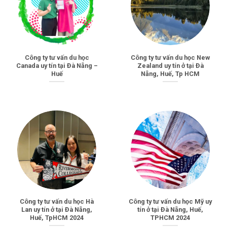
Công ty tư vấn du học
Công ty tư vấn du học New
Canada uy tín tại Đà Nẵng –
Zealand uy tín ở tại Đà
Huế
Nẵng, Huế, Tp HCM
Công ty tư vấn du học Hà
Công ty tư vấn du học Mỹ uy
Lan uy tín ở tại Đà Nẵng,
tín ở tại Đà Nẵng, Huế,
Huế, TpHCM 2024
TPHCM 2024