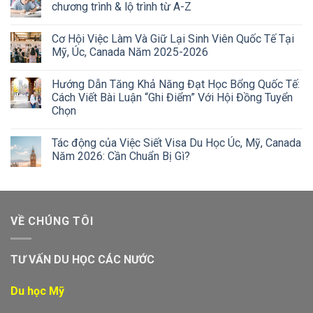
chương trình & lộ trình từ A-Z
Cơ Hội Việc Làm Và Giữ Lại Sinh Viên Quốc Tế Tại
Mỹ, Úc, Canada Năm 2025-2026
Hướng Dẫn Tăng Khả Năng Đạt Học Bổng Quốc Tế:
Cách Viết Bài Luận “Ghi Điểm” Với Hội Đồng Tuyển
Chọn
Tác động của Việc Siết Visa Du Học Úc, Mỹ, Canada
Năm 2026: Cần Chuẩn Bị Gì?
VỀ CHÚNG TÔI
TƯ VẤN DU HỌC CÁC NƯỚC
Du học Mỹ