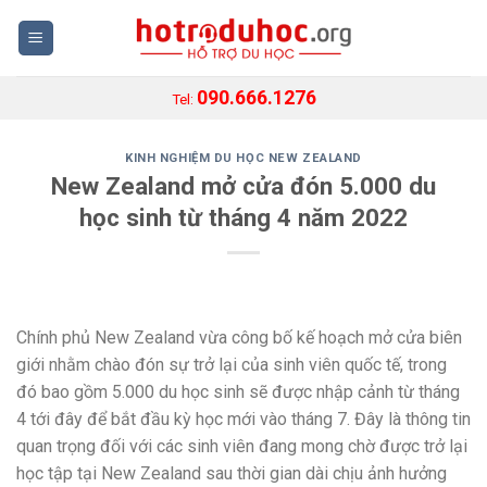
Skip
to
content
090.666.1276
Tel:
KINH NGHIỆM DU HỌC NEW ZEALAND
New Zealand mở cửa đón 5.000 du
học sinh từ tháng 4 năm 2022
Chính phủ New Zealand vừa công bố kế hoạch mở cửa biên
giới nhằm chào đón sự trở lại của sinh viên quốc tế, trong
đó bao gồm 5.000 du học sinh sẽ được nhập cảnh từ tháng
4 tới đây để bắt đầu kỳ học mới vào tháng 7. Đây là thông tin
quan trọng đối với các sinh viên đang mong chờ được trở lại
học tập tại New Zealand sau thời gian dài chịu ảnh hưởng