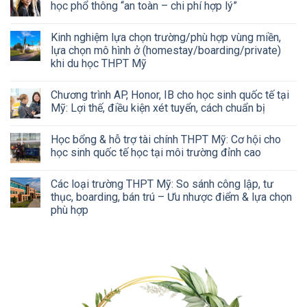
học phổ thông “an toàn – chi phí hợp lý”
Kinh nghiệm lựa chọn trường/phù hợp vùng miền,
lựa chọn mô hình ở (homestay/boarding/private)
khi du học THPT Mỹ
Chương trình AP, Honor, IB cho học sinh quốc tế tại
Mỹ: Lợi thế, điều kiện xét tuyển, cách chuẩn bị
Học bổng & hỗ trợ tài chính THPT Mỹ: Cơ hội cho
học sinh quốc tế học tại môi trường đỉnh cao
Các loại trường THPT Mỹ: So sánh công lập, tư
thục, boarding, bán trú – Ưu nhược điểm & lựa chọn
phù hợp