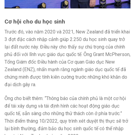
Cơ hội cho du học sinh
Trước đó, vào năm 2020 và 2021, New Zealand đã triển khai
3 đợt đặc cách nhập cảnh giúp 2.250 du học sinh quay trở
lại đất nước này. Điều này cho thấy sự chú trọng của chính
phủ đối với lĩnh vực giáo dục quốc tế. Ông Grant McPherson,
Tổng Giám đốc Điều hành của Cơ quan Giáo dục New
Zealand (ENZ), nhấn mạnh rằng ngành giáo dục quốc tế đã
chứng minh được tính kiên cường trước những khó khăn do
đại dịch gây ra.
Ông cho biết thêm: “Thông báo của chính phủ là một cơ hội
để tái xây dựng và tái định hình các hoạt động giáo dục
quốc tế, sẵn sàng cho những thử thách còn ở phía trước.”
Thời điểm tháng 10/2022, quy trình xét duyệt thị thực sẽ trở
lại bình thường, đảm bảo du học sinh quốc tế có thể nhập