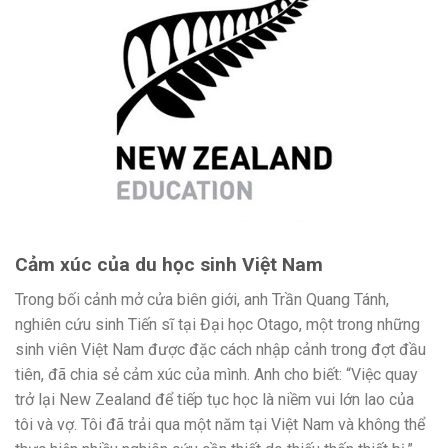
Cảm xúc của du học sinh Việt Nam
Trong bối cảnh mở cửa biên giới, anh Trần Quang Tánh,
nghiên cứu sinh Tiến sĩ tại Đại học Otago, một trong những
sinh viên Việt Nam được đặc cách nhập cảnh trong đợt đầu
tiên, đã chia sẻ cảm xúc của mình. Anh cho biết: “Việc quay
trở lại New Zealand để tiếp tục học là niềm vui lớn lao của
tôi và vợ. Tôi đã trải qua một năm tại Việt Nam và không thể