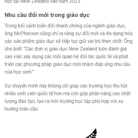
học tại New Zealand vào năm 2023.
Nhu cầu đổi mới trong giáo dục
Trong bối cảnh biến đổi nhanh chóng của ngành giáo dục,
ông McPherson cũng chỉ ra rằng sự đổi mới và đa dạng hóa
các sản phẩm giáo dục sẽ tiếp tục giữ vai trò then chốt. Ông
cho biết: “Các đơn vị giáo dục New Zealand luôn đánh giá
cao việc xây dựng các mối quan hệ đối tác quốc tế và phát
triển các phương pháp giáo dục mới nhằm đáp ứng nhu cầu
của học sinh.”
Sự chuyển mình này không chỉ giúp các trường học thu hút
nhiều sinh viên quốc tế hơn mà còn góp phần nâng cao chất
lượng đào tạo, tạo ra môi trường học tập phù hợp với xu
hướng toàn cầu.