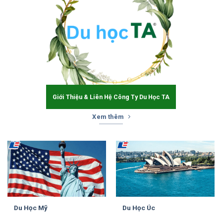
Giới Thiệu & Liên Hệ Công Ty Du Học TA
Xem thêm
Du Học Mỹ
Du Học Úc