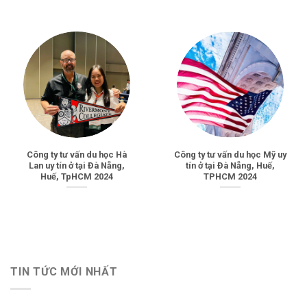
Công ty tư vấn du học Hà
Công ty tư vấn du học Mỹ uy
Lan uy tín ở tại Đà Nẵng,
tín ở tại Đà Nẵng, Huế,
Huế, TpHCM 2024
TPHCM 2024
TIN TỨC MỚI NHẤT