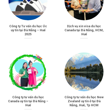
Công ty Tư vấn du học Úc
Dịch vụ xin visa du học
uy tín tại Đà Nẵng – Huế
Canada tại Đà Nẵng, HCM,
2025
Huế
Công ty tư vấn du học
Công ty tư vấn du học New
Canada uy tín tại Đà Nẵng –
Zealand uy tín ở tại Đà
Huế
Nẵng, Huế, Tp HCM