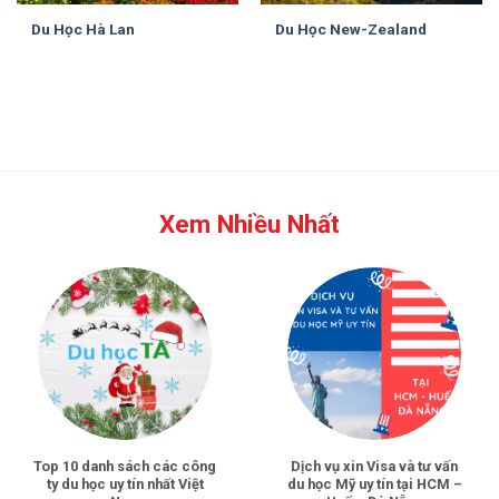
Du Học Hà Lan
Du Học New-Zealand
Xem Nhiều Nhất
Top 10 danh sách các công
Dịch vụ xin Visa và tư vấn
ty du học uy tín nhất Việt
du học Mỹ uy tín tại HCM –