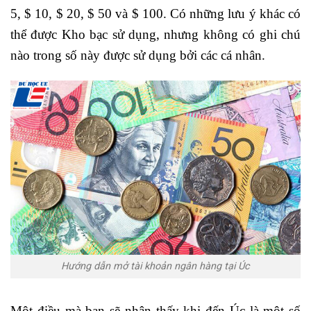
5, $ 10, $ 20, $ 50 và $ 100. Có những lưu ý khác có
thể được Kho bạc sử dụng, nhưng không có ghi chú
nào trong số này được sử dụng bởi các cá nhân.
Hướng dẫn mở tài khoản ngân hàng tại Úc
Một điều mà bạn sẽ nhận thấy khi đến Úc là một số