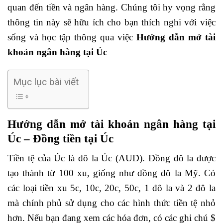
quan đến tiền và ngân hàng. Chúng tôi hy vọng rằng
thông tin này sẽ hữu ích cho bạn thích nghi với việc
sống và học tập thông qua việc
Hướng dẫn mở tài
khoản ngân hàng tại Úc
Mục lục bài viết
Hướng dẫn mở tài khoản ngân hàng tại
Úc – Đồng tiền tại Úc
Tiền tệ của Úc là đô la Úc (AUD). Đồng đô la được
tạo thành từ 100 xu, giống như đồng đô la Mỹ. Có
các loại tiền xu 5c, 10c, 20c, 50c, 1 đô la và 2 đô la
mà chính phủ sử dụng cho các hình thức tiền tệ nhỏ
hơn. Nếu bạn đang xem các hóa đơn, có các ghi chú $