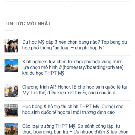
TIN TỨC MỚI NHẤT
Du học Mỹ cấp 3 nên chọn bang nào? Top bang du
học phổ thông “an toàn – chi phí hợp lý”
Kinh nghiệm lựa chọn trường/phù hợp vùng miền,
lựa chọn mô hình ở (homestay/boarding/private)
khi du học THPT Mỹ
Chương trình AP, Honor, IB cho học sinh quốc tế tại
Mỹ: Lợi thế, điều kiện xét tuyển, cách chuẩn bị
Học bổng & hỗ trợ tài chính THPT Mỹ: Cơ hội cho
học sinh quốc tế học tại môi trường đỉnh cao
Các loại trường THPT Mỹ: So sánh công lập, tư
thục, boarding, bán trú – Ưu nhược điểm & lựa chọn