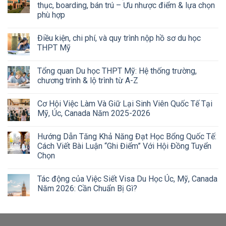
thục, boarding, bán trú – Ưu nhược điểm & lựa chọn
phù hợp
Điều kiện, chi phí, và quy trình nộp hồ sơ du học
THPT Mỹ
Tổng quan Du học THPT Mỹ: Hệ thống trường,
chương trình & lộ trình từ A-Z
Cơ Hội Việc Làm Và Giữ Lại Sinh Viên Quốc Tế Tại
Mỹ, Úc, Canada Năm 2025-2026
Hướng Dẫn Tăng Khả Năng Đạt Học Bổng Quốc Tế:
Cách Viết Bài Luận “Ghi Điểm” Với Hội Đồng Tuyển
Chọn
Tác động của Việc Siết Visa Du Học Úc, Mỹ, Canada
Năm 2026: Cần Chuẩn Bị Gì?