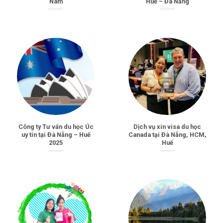
Nam
Huế – Đà Nẵng
Công ty Tư vấn du học Úc
Dịch vụ xin visa du học
uy tín tại Đà Nẵng – Huế
Canada tại Đà Nẵng, HCM,
2025
Huế