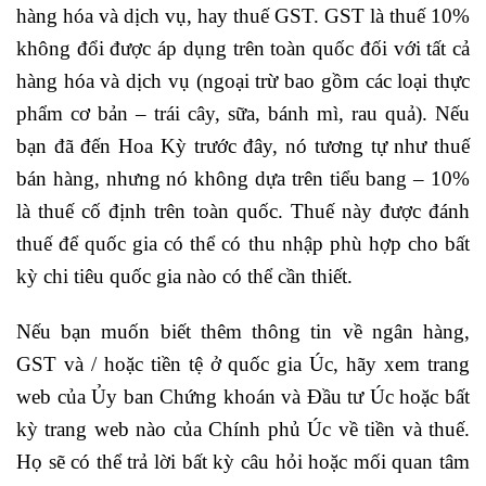
hàng hóa và dịch vụ, hay thuế GST. GST là thuế 10%
không đổi được áp dụng trên toàn quốc đối với tất cả
hàng hóa và dịch vụ (ngoại trừ bao gồm các loại thực
phẩm cơ bản – trái cây, sữa, bánh mì, rau quả). Nếu
bạn đã đến Hoa Kỳ trước đây, nó tương tự như thuế
bán hàng, nhưng nó không dựa trên tiểu bang – 10%
là thuế cố định trên toàn quốc. Thuế này được đánh
thuế để quốc gia có thể có thu nhập phù hợp cho bất
kỳ chi tiêu quốc gia nào có thể cần thiết.
Nếu bạn muốn biết thêm thông tin về ngân hàng,
GST và / hoặc tiền tệ ở quốc gia Úc, hãy xem trang
web của Ủy ban Chứng khoán và Đầu tư Úc hoặc bất
kỳ trang web nào của Chính phủ Úc về tiền và thuế.
Họ sẽ có thể trả lời bất kỳ câu hỏi hoặc mối quan tâm