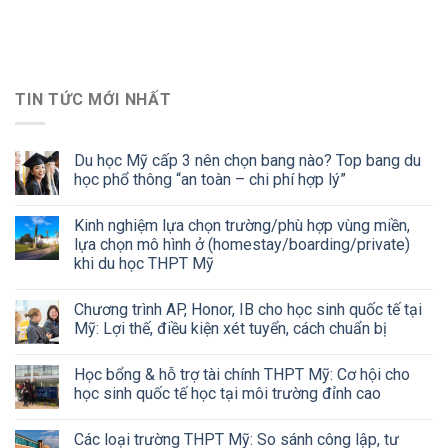
TIN TỨC MỚI NHẤT
Du học Mỹ cấp 3 nên chọn bang nào? Top bang du
học phổ thông “an toàn – chi phí hợp lý”
Kinh nghiệm lựa chọn trường/phù hợp vùng miền,
lựa chọn mô hình ở (homestay/boarding/private)
khi du học THPT Mỹ
Chương trình AP, Honor, IB cho học sinh quốc tế tại
Mỹ: Lợi thế, điều kiện xét tuyển, cách chuẩn bị
Học bổng & hỗ trợ tài chính THPT Mỹ: Cơ hội cho
học sinh quốc tế học tại môi trường đỉnh cao
Các loại trường THPT Mỹ: So sánh công lập, tư