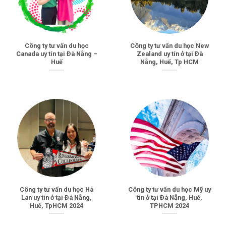
Công ty tư vấn du học
Công ty tư vấn du học New
Canada uy tín tại Đà Nẵng –
Zealand uy tín ở tại Đà
Huế
Nẵng, Huế, Tp HCM
Công ty tư vấn du học Hà
Công ty tư vấn du học Mỹ uy
Lan uy tín ở tại Đà Nẵng,
tín ở tại Đà Nẵng, Huế,
Huế, TpHCM 2024
TPHCM 2024