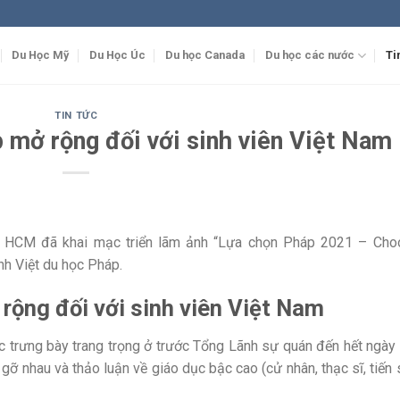
Du Học Mỹ
Du Học Úc
Du học Canada
Du học các nước
Ti
TIN TỨC
 mở rộng đối với sinh viên Việt Nam
P HCM đã khai mạc triển lãm ảnh “Lựa chọn Pháp 2021 – Cho
nh Việt du học Pháp.
rộng đối với sinh viên Việt Nam
 trưng bày trang trọng ở trước Tổng Lãnh sự quán đến hết ngày
gỡ nhau và thảo luận về giáo dục bậc cao (cử nhân, thạc sĩ, tiến 