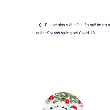
Du học sinh Việt thành lập quỹ hỗ trợ s
quốc tế bị ảnh hưởng bởi Covid-19