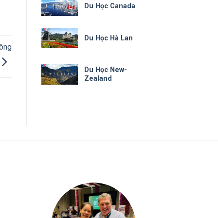
Du Học Canada
Du Học Hà Lan
hông
Du Học New-
Zealand