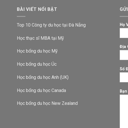
BÀI VIẾT NỔI BẬT
GỬI
Top 10 Công ty du học tại Đà Nẵng
Họ 
Học thạc sĩ MBA tại Mỹ
Địa 
Học bổng du học Mỹ
Học bổng du học Úc
Số 
Học bổng du học Anh (UK)
Học bổng du học Canada
Bạn
Học bổng du học New Zealand