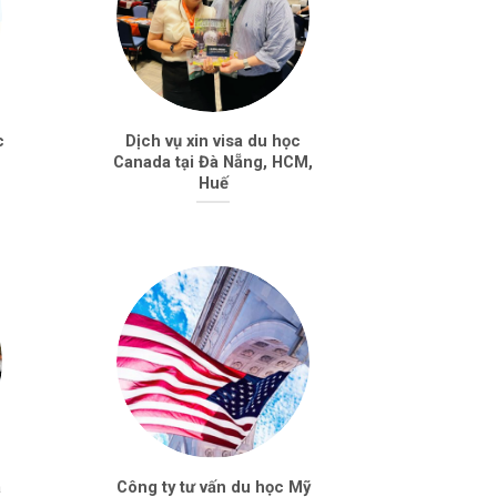
c
Dịch vụ xin visa du học
Canada tại Đà Nẵng, HCM,
Huế
à
Công ty tư vấn du học Mỹ