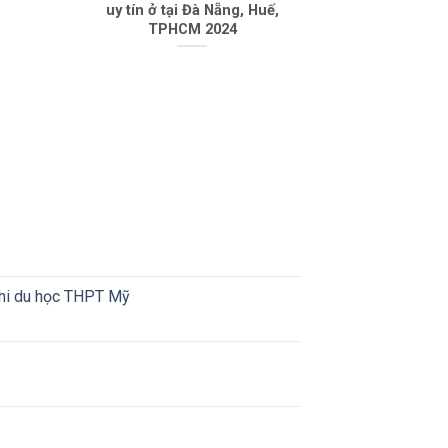
uy tín ở tại Đà Nẵng, Huế,
TPHCM 2024
khi du học THPT Mỹ