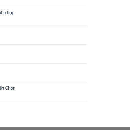
 phù hợp
yển Chọn