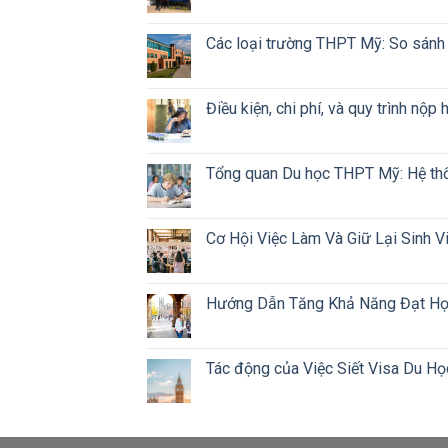
Các loại trường THPT Mỹ: So sánh c
Điều kiện, chi phí, và quy trình nộ
Tổng quan Du học THPT Mỹ: Hệ thốn
Cơ Hội Việc Làm Và Giữ Lại Sinh 
Hướng Dẫn Tăng Khả Năng Đạt Học 
Tác động của Việc Siết Visa Du H