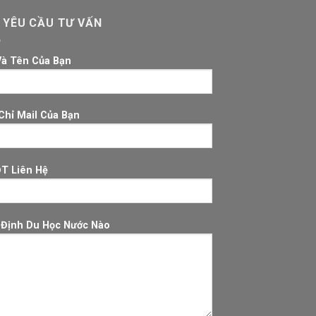
 YÊU CẦU TƯ VẤN
Và Tên Của Bạn
Chỉ Mail Của Bạn
ĐT Liên Hệ
 Định Du Học Nước Nào