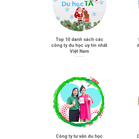
Top 10 danh sách các
công ty du học uy tín nhất
d
Việt Nam
Công ty tư vấn du học