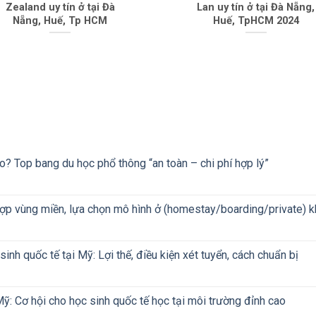
Zealand uy tín ở tại Đà
Lan uy tín ở tại Đà Nẵng,
Nẵng, Huế, Tp HCM
Huế, TpHCM 2024
? Top bang du học phổ thông “an toàn – chi phí hợp lý”
ợp vùng miền, lựa chọn mô hình ở (homestay/boarding/private) 
inh quốc tế tại Mỹ: Lợi thế, điều kiện xét tuyển, cách chuẩn bị
ỹ: Cơ hội cho học sinh quốc tế học tại môi trường đỉnh cao