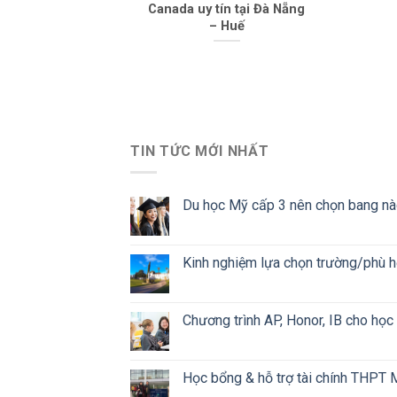
Canada uy tín tại Đà Nẵng
– Huế
TIN TỨC MỚI NHẤT
Du học Mỹ cấp 3 nên chọn bang nào
Kinh nghiệm lựa chọn trường/phù h
Chương trình AP, Honor, IB cho học s
Học bổng & hỗ trợ tài chính THPT M