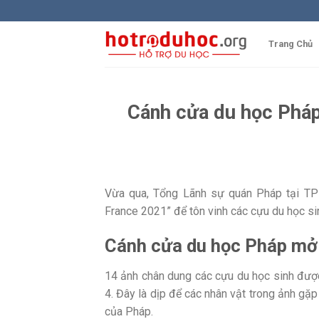
Skip
to
content
Trang Chủ
Cánh cửa du học Pháp
Vừa qua, Tổng Lãnh sự quán Pháp tại T
France 2021” để tôn vinh các cựu du học si
Cánh cửa du học Pháp mở 
14 ảnh chân dung các cựu du học sinh được
4. Đây là dịp để các nhân vật trong ảnh gặp 
của Pháp.