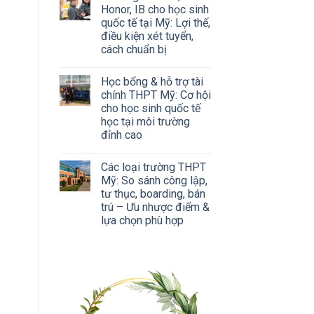
Honor, IB cho học sinh
quốc tế tại Mỹ: Lợi thế,
điều kiện xét tuyển,
cách chuẩn bị
Học bổng & hỗ trợ tài
chính THPT Mỹ: Cơ hội
cho học sinh quốc tế
học tại môi trường
đỉnh cao
Các loại trường THPT
Mỹ: So sánh công lập,
tư thục, boarding, bán
trú – Ưu nhược điểm &
lựa chọn phù hợp