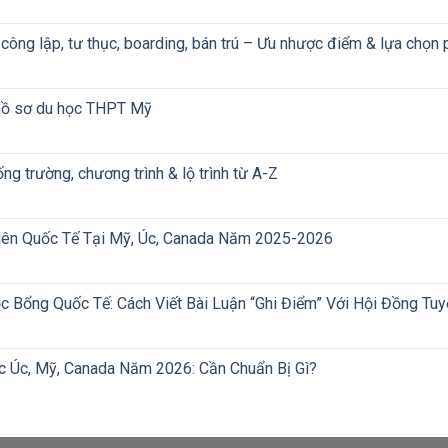
ông lập, tư thục, boarding, bán trú – Ưu nhược điểm & lựa chọn
p hồ sơ du học THPT Mỹ
g trường, chương trình & lộ trình từ A-Z
Viên Quốc Tế Tại Mỹ, Úc, Canada Năm 2025-2026
Bổng Quốc Tế: Cách Viết Bài Luận “Ghi Điểm” Với Hội Đồng Tu
ọc Úc, Mỹ, Canada Năm 2026: Cần Chuẩn Bị Gì?