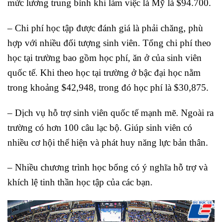
mức lương trung bình khi làm việc là Mỹ là $94.700.
– Chi phí học tập được đánh giá là phải chăng, phù
hợp với nhiều đối tượng sinh viên. Tổng chi phí theo
học tại trường bao gồm học phí, ăn ở của sinh viên
quốc tế. Khi theo học tại trường ở bậc đại học nằm
trong khoảng $42,948, trong đó học phí là $30,875.
– Dịch vụ hỗ trợ sinh viên quốc tế mạnh mẽ. Ngoài ra
trường có hơn 100 câu lạc bộ. Giúp sinh viên có
nhiều cơ hội thể hiện và phát huy năng lực bản thân.
– Nhiều chương trình học bổng có ý nghĩa hỗ trợ và
khích lệ tinh thần học tập của các bạn.