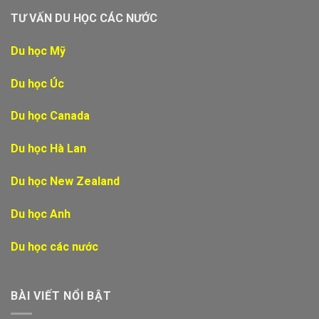
TƯ VẤN DU HỌC CÁC NƯỚC
Du học Mỹ
Du học Úc
Du học Canada
Du học Hà Lan
Du học New Zealand
Du học Anh
Du học các nước
BÀI VIẾT NỔI BẬT