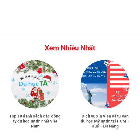
Xem Nhiều Nhất
Top 10 danh sách các công
Dịch vụ xin Visa và tư vấn
ty du học uy tín nhất Việt
du học Mỹ uy tín tại HCM –
Nam
Huế – Đà Nẵng