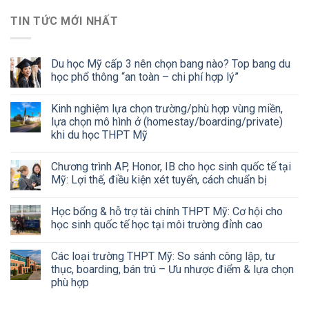
TIN TỨC MỚI NHẤT
Du học Mỹ cấp 3 nên chọn bang nào? Top bang du
học phổ thông “an toàn – chi phí hợp lý”
Kinh nghiệm lựa chọn trường/phù hợp vùng miền,
lựa chọn mô hình ở (homestay/boarding/private)
khi du học THPT Mỹ
Chương trình AP, Honor, IB cho học sinh quốc tế tại
Mỹ: Lợi thế, điều kiện xét tuyển, cách chuẩn bị
Học bổng & hỗ trợ tài chính THPT Mỹ: Cơ hội cho
học sinh quốc tế học tại môi trường đỉnh cao
Các loại trường THPT Mỹ: So sánh công lập, tư
thục, boarding, bán trú – Ưu nhược điểm & lựa chọn
phù hợp