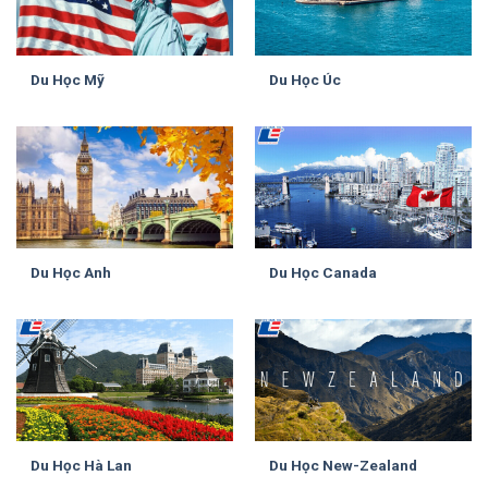
Du Học Mỹ
Du Học Úc
Du Học Anh
Du Học Canada
Du Học Hà Lan
Du Học New-Zealand