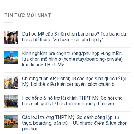
TIN TỨC MỚI NHẤT
Du học Mỹ cấp 3 nên chọn bang nào? Top bang du
học phổ thông “an toàn – chi phí hợp lý”
Kinh nghiệm lựa chọn trường/phù hợp vùng miền,
lựa chọn mô hình ở (homestay/boarding/private)
khi du học THPT Mỹ
Chương trình AP, Honor, IB cho học sinh quốc tế tại
Mỹ: Lợi thế, điều kiện xét tuyển, cách chuẩn bị
Học bổng & hỗ trợ tài chính THPT Mỹ: Cơ hội cho
học sinh quốc tế học tại môi trường đỉnh cao
Các loại trường THPT Mỹ: So sánh công lập, tư
thục, boarding, bán trú – Ưu nhược điểm & lựa chọn
phù hợp