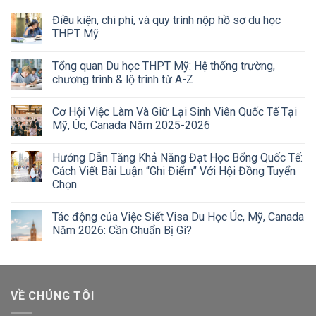
Điều kiện, chi phí, và quy trình nộp hồ sơ du học
THPT Mỹ
Tổng quan Du học THPT Mỹ: Hệ thống trường,
chương trình & lộ trình từ A-Z
Cơ Hội Việc Làm Và Giữ Lại Sinh Viên Quốc Tế Tại
Mỹ, Úc, Canada Năm 2025-2026
Hướng Dẫn Tăng Khả Năng Đạt Học Bổng Quốc Tế:
Cách Viết Bài Luận “Ghi Điểm” Với Hội Đồng Tuyển
Chọn
Tác động của Việc Siết Visa Du Học Úc, Mỹ, Canada
Năm 2026: Cần Chuẩn Bị Gì?
VỀ CHÚNG TÔI