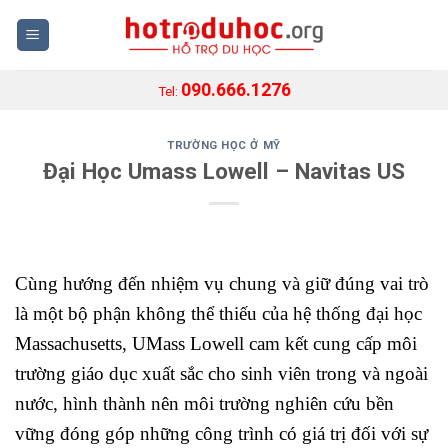
Skip
to
content
090.666.1276
Tel:
TRƯỜNG HỌC Ở MỸ
Đại Học Umass Lowell – Navitas US
Cùng hướng đến nhiệm vụ chung và giữ đúng vai trò
là một bộ phận không thể thiếu của hệ thống đại học
Massachusetts, UMass Lowell cam kết cung cấp môi
trường giáo dục xuất sắc cho sinh viên trong và ngoài
nước, hình thành nên môi trường nghiên cứu bền
vững đóng góp những công trình có giá trị đối với sự