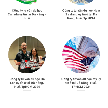
Công ty tư vấn du học
Công ty tư vấn du học New
Canada uy tín tại Đà Nẵng –
Zealand uy tín ở tại Đà
Huế
Nẵng, Huế, Tp HCM
Công ty tư vấn du học Hà
Công ty tư vấn du học Mỹ uy
Lan uy tín ở tại Đà Nẵng,
tín ở tại Đà Nẵng, Huế,
Huế, TpHCM 2024
TPHCM 2024