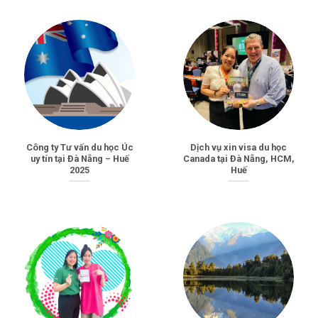
Công ty Tư vấn du học Úc
Dịch vụ xin visa du học
uy tín tại Đà Nẵng – Huế
Canada tại Đà Nẵng, HCM,
2025
Huế