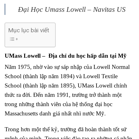
Đại Học Umass Lowell – Navitas US
Mục lục bài viết
UMass Lowell – Địa chỉ du học hấp dẫn tại Mỹ
Năm 1975, nhờ vào sự sáp nhập của Lowell Normal
School (thành lập năm 1894) và Lowell Textile
School (thành lập năm 1895), UMass Lowell chính
thức ra đời. Đến năm 1991, trường trở thành một
trong những thành viên của hệ thống đại học
Massachusetts danh giá nhất nhì nước Mỹ.
Trong hơn một thế kỷ, trường đã hoàn thành tốt sứ
mệnh của mình. Trong việc đào tạo ra những cá nhân